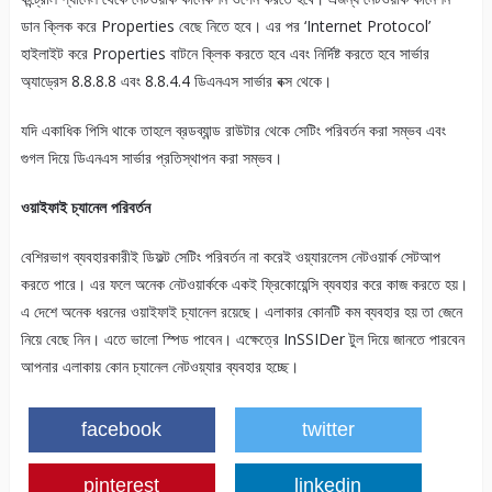
ডান ক্লিক করে Properties বেছে নিতে হবে। এর পর ‘Internet Protocol’
হাইলাইট করে Properties বাটনে ক্লিক করতে হবে এবং নির্দিষ্ট করতে হবে সার্ভার
অ্যাড্রেস 8.8.8.8 এবং 8.8.4.4 ডিএনএস সার্ভার বক্স থেকে।
যদি একাধিক পিসি থাকে তাহলে ব্রডব্যান্ড রাউটার থেকে সেটিং পরিবর্তন করা সম্ভব এবং
গুগল দিয়ে ডিএনএস সার্ভার প্রতিস্থাপন করা সম্ভব।
ওয়াইফাই চ্যানেল পরিবর্তন
বেশিরভাগ ব্যবহারকারীই ডিফল্ট সেটিং পরিবর্তন না করেই ওয়্যারলেস নেটওয়ার্ক সেটআপ
করতে পারে। এর ফলে অনেক নেটওয়ার্ককে একই ফ্রিকোয়েন্সি ব্যবহার করে কাজ করতে হয়।
এ দেশে অনেক ধরনের ওয়াইফাই চ্যানেল রয়েছে। এলাকার কোনটি কম ব্যবহার হয় তা জেনে
নিয়ে বেছে নিন। এতে ভালো স্পিড পাবেন। এক্ষেত্রে InSSIDer টুল দিয়ে জানতে পারবেন
আপনার এলাকায় কোন চ্যানেল নেটওয়্যার ব্যবহার হচ্ছে।
facebook
twitter
pinterest
linkedin