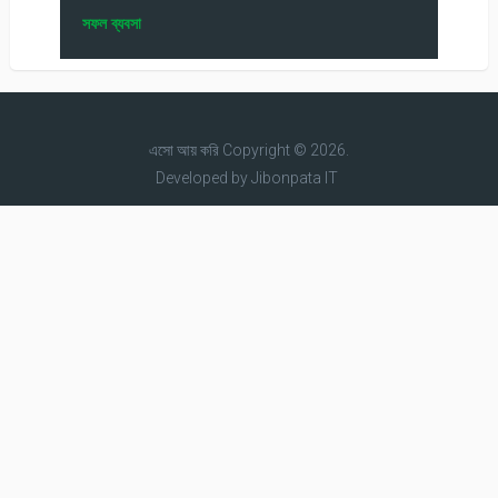
সফল ব্যবসা
এসো আয় করি
Copyright © 2026.
Developed by
Jibonpata IT