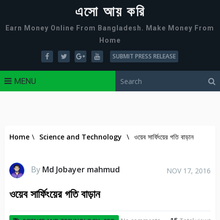
এসো আয় করি
Earn Money Online From Bangladesh. Make Money From
Home
SUBMIT PRESS RELEASE
MENU
Home
\
Science and Technology
\
ওয়েব সার্ফিংয়ের গতি বাড়ান
By
Md Jobayer mahmud
NOV 17, 2016
ওয়েব সার্ফিংয়ের গতি বাড়ান