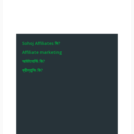
Sohoj Affiliates কি?
Affiliate marketing
আউটসোর্সিং কি?
ফ্রীল্যান্সিং কি?