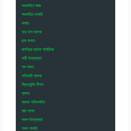
অনলাইনে কাজ
অনলাইনে চাকরি
খামার
ঘরে বসে ব্যবসা
ছাদ বাগান
জনপ্রিয় ব্যবসা আইডিয়া
নারী উদ্যোক্তা
পশু পালন
পাইকারি ব্যবসা
ফ্রিল্যান্সিং টিপস
ব্যবসা
ব্যবসা গাইডলাইন
মাছ পালন
সফল উদ্যোক্তা
সফল খামারি