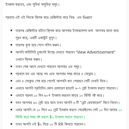
ইনকাম করবেন, এবং সুবিধা অসুবিধা সমূহ।
প্রথমে এই এই লিংকে ক্লিক করে রেজিস্টার করে নিনঃ এড fiverr
তারপর রেজিস্টার বাটনে ক্লিক করে আপনার ইনফরমেশন গুলা আপনার মতো করে
পুরন করে, একটি একাউন্ট খুলুন।
তারপর খুলা হয়ে গেলে লগিন করুন।
আপনি সাইটটাই ঢুকলেই উপ্রে দেখতে পারবেন “View Advertisement”
ওখানে ক্লিক করুন।
তখন পেজ আসে দেখতে পারবেন আপনার এড সমূহ।
প্রথমে যত এড আছে সব এডে আপনার সময় মাত্র ৫ সেকেন্ড।
এবং ৫ সেকেন্ড শেষ হয়ে গেলেই আপননি কত পেয়ছেন সেটি দেখাই দিবে।
এভাবে আপনি প্রতিদিন কোন রেফারেল ছাড়াই ৬-৭ সেন্ট ইনকাম করতে পারবেন।
এভাবে প্রথম ১০ দিন ৬০+ ইনকাম করবেন মাত্র ১০ মিনিট নষ্ট করে।
যখন আপনার ৬০ সেন্ট হয়ে যাবে তখন আপনি ৩ টি “রেন্ট রেফফারেল” কিনে নিবেন।
এবার আপনি যে ১০ দিনে ৬০ সেন্ট ইনকাম করতে পেরেছিলেন সেই ১০ দিন আবার
১০
মিনিট করে সময় নষ্ট করলে $২ ইনকাম করতে পারবেন।
তখন আপনি ওই $২ দিয়ে ১০ টি RR কিনতে পারবেন।