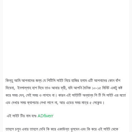
কিন্তু আমি আপনাদের জন্য যে পিটিসি সাইট নিয়ে হাজির হলাম এটি আপনাদের কোন বাঁশ
দিবেনা, ইনশাল্লাহ হাশ দিবে তাও আবার ফ্রী, যদি আপনি দৈনিক ১০-১৫ মিনিট একটু কষ্ট
করে সময় দেন, সেই সময় ও লাগবে না। কারন এই সাইটটি অন্যান্য পি টি সি সাইট এর মতো
এড দেখার সময় ক্যাপচার লেখা লাগে না, আর এডের সময় মাত্র ৫ সেকেন্ড।
এই সাইট টির নাম হলঃ
ADfiverr
তাহলে চলুন এবার তাহলে দেখি কি করে একাউন্ত খুলবেন এবং কি করে এই সাইট থেকে