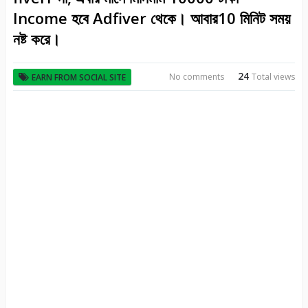
Income হবে Adfiver থেকে। আবার10 মিনিট সময়
নষ্ট করে।
24
No comments
Total views
EARN FROM SOCIAL SITE