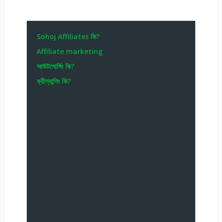
Sohoj Affiliates কি?
Affiliate marketing
আউটসোর্সিং কি?
ফ্রীল্যান্সিং কি?