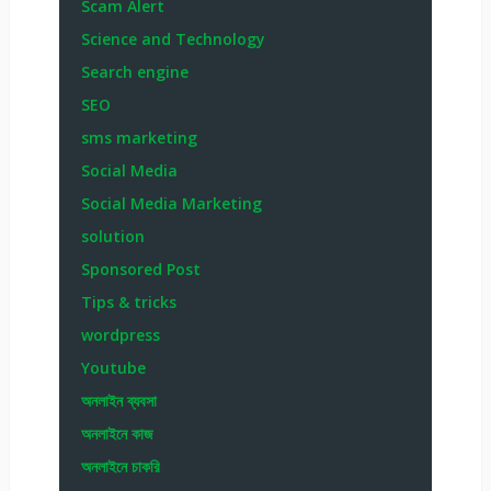
Scam Alert
Science and Technology
Search engine
SEO
sms marketing
Social Media
Social Media Marketing
solution
Sponsored Post
Tips & tricks
wordpress
Youtube
অনলাইন ব্যবসা
অনলাইনে কাজ
অনলাইনে চাকরি