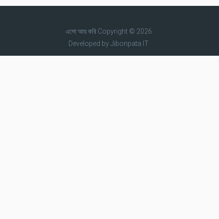
এসো আয় করি
Copyright © 2026.
Developed by
Jibonpata IT