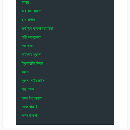
খামার
ঘরে বসে ব্যবসা
ছাদ বাগান
জনপ্রিয় ব্যবসা আইডিয়া
নারী উদ্যোক্তা
পশু পালন
পাইকারি ব্যবসা
ফ্রিল্যান্সিং টিপস
ব্যবসা
ব্যবসা গাইডলাইন
মাছ পালন
সফল উদ্যোক্তা
সফল খামারি
সফল ব্যবসা