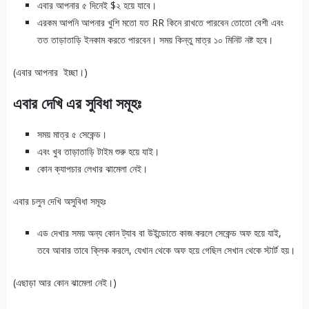
এবার আপনার ৫ দিনেই $২ হয়ে যাবে।
এরকম আপনি আপনার খুশি মতো যত RR কিনে রাখতে পারবেন তোতো বেশী এবং
তত তাড়াতাড়ি ইনকাম করতে পারবেন। সময় কিন্তু মাত্র ১০ মিনিট নষ্ট হবে।
(এবার আপনার ইচ্ছা।)
এবার দেখি এর সুবিধা সমূহঃ
সময় মাত্র ৫ সেকেন্ড।
এবং খুব তাড়াতাড়ি টাইম শুরু হয়ে যাই।
কোন ক্যাপচার লেখার ঝামেলা নেই।
এবার চলুন দেখি অসুবিধা সমূহঃ
এড দেখার সময় অন্য কোন ট্যাব বা উইন্ডোতে কাজ করলে সেকেন্ড অফ হয়ে যাই,
তবে আবার তাবে ক্লিক করলে, যেখান থেকে অফ হয়ে গেছিল সেখান থেকে স্টার্ট হয়।
(এছাড়া আর কোন ঝামেলা নেই।)