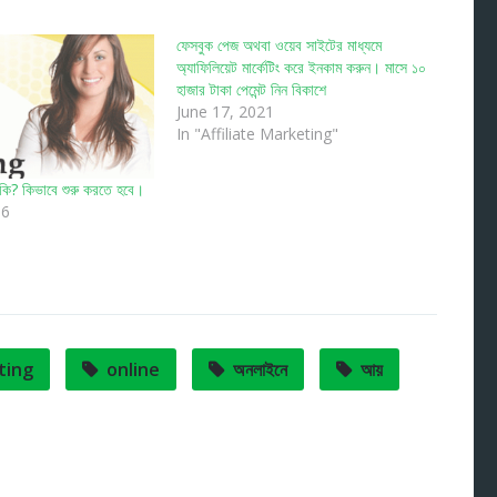
ফেসবুক পেজ অথবা ওয়েব সাইটের মাধ্যমে
অ্যাফিলিয়েট মার্কেটিং করে ইনকাম করুন। মাসে ১০
হাজার টাকা পেমেন্ট নিন বিকাশে
June 17, 2021
In "Affiliate Marketing"
ং কি? কিভাবে শুরু করতে হবে।
16
ting
online
অনলাইনে
আয়