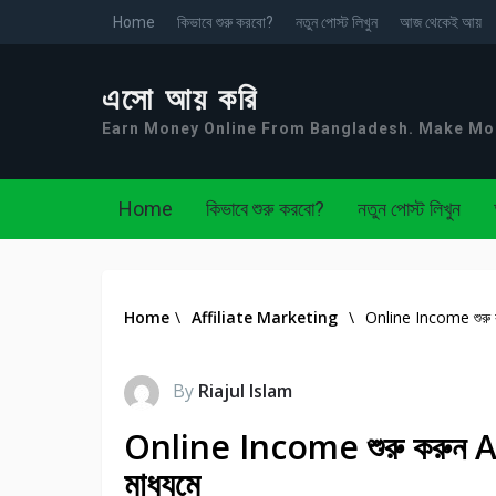
Home
কিভাবে শুরু করবো?
নতুন পোস্ট লিখুন
আজ থেকেই আয়
এসো আয় করি
Earn Money Online From Bangladesh. Make M
Home
কিভাবে শুরু করবো?
নতুন পোস্ট লিখুন
Home
\
Affiliate Marketing
\
Online Income শুরু ক
By
Riajul Islam
Online Income শুরু করুন A
মাধ্যমে