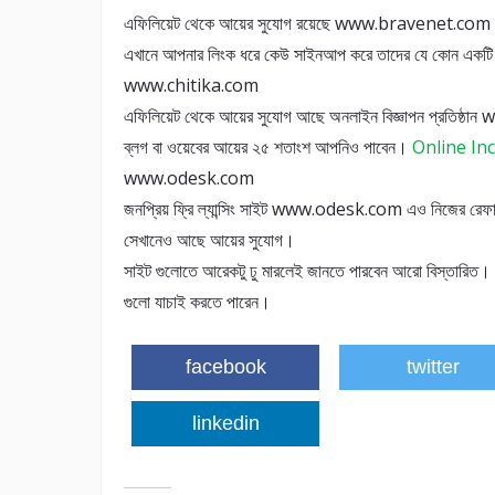
এফিলিয়েট থেকে আয়ের সুযোগ রয়েছে www.bravenet.co
এখানে আপনার লিংক ধরে কেউ সাইনআপ করে তাদের যে কোন একটি ট
www.chitika.com
এফিলিয়েট থেকে আয়ের সুযোগ আছে অনলাইন বিজ্ঞাপন প্রতিষ্
ব্লগ বা ওয়েবের আয়ের ২৫ শতাংশ আপনিও পাবেন।
Online In
www.odesk.com
জনপ্রিয় ফ্রি ল্যান্সিং সাইট www.odesk.com এও নিজের রে
সেখানেও আছে আয়ের সুযোগ।
সাইট গুলোতে আরেকটু ঢু মারলেই জানতে পারবেন আরো বিস্তারিত। আর
গুলো যাচাই করতে পারেন।
facebook
twitter
linkedin