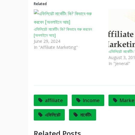
Related
এফিলিয়েট মার্কেটিং কি? কিভাবে শুরু করবেন
[অনলাইনে আয়]
June 29, 2024
In "Affiliate Marketing"
এফিলিয়েট মার্কেটি
August 3, 20
In "Jeneral"
affiliate
Income
Marke
এফিলিয়েট
মার্কেটিং
Related Posts