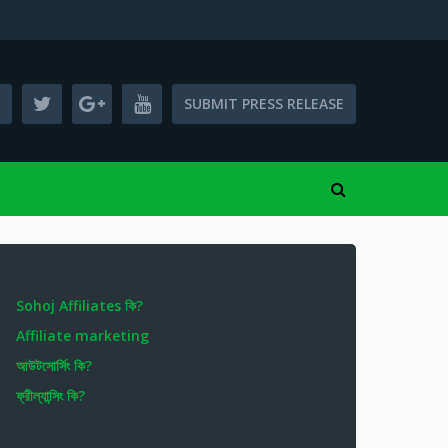
SUBMIT PRESS RELEASE
Sohoj Affiliates কি?
Affiliate marketing
আউটসোর্সিং কি?
ফ্রীল্যান্সিং কি?