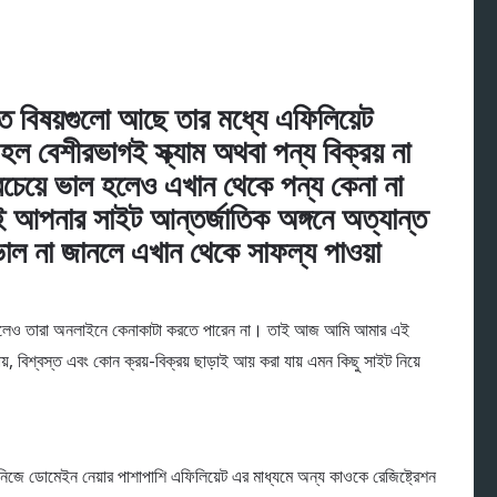
বিষয়গুলো আছে তার মধ্যে এফিলিয়েট
হল বেশীরভাগই স্ক্যাম অথবা পন্য বিক্রয় না
েয়ে ভাল হলেও এখান থেকে পন্য কেনা না
আপনার সাইট আন্তর্জাতিক অঙ্গনে অত্যান্ত
াল না জানলে এখান থেকে সাফল্য পাওয়া
 থাকলেও তারা অনলাইনে কেনাকাটা করতে পারেন না। তাই আজ আমি আমার এই
 বিশ্বস্ত এবং কোন ক্রয়-বিক্রয় ছাড়াই আয় করা যায় এমন কিছু সাইট নিয়ে
জে ডোমেইন নেয়ার পাশাপাশি এফিলিয়েট এর মাধ্যমে অন্য কাওকে রেজিষ্ট্রেশন