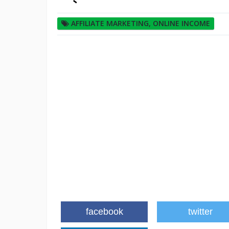
AFFILIATE MARKETING
,
ONLINE INCOME
facebook
twitter