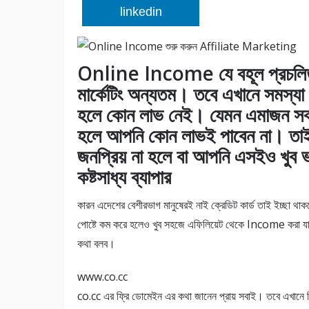
linkedin
Online Income যে বহূল প্রচলিত 
মার্কেটিং অন্যতম। তবে এখানে সমস্যা 
হলে কোন লাভ নেই। যেমন এমাজন সবচ
হলে আপনি কোন লাভই পাবেন না। তাই 
জনপ্রিয় না হলে বা আপনি এসইও খুব ভ
কষ্টসাধ্য ব্যাপার
কারন এদেশের বেশীরভাগ মানুষেরই নাই ক্রেডিট কার্ড তাই ইচ্ছা
পোষ্টে কম করে হলেও খুব সহজে এফিলিয়েট থেকে Income করা যায়,
কথা বলব।
www.co.cc
co.cc এর ফ্রি ডোমেইন এর কথা জানেন প্রায় সবাই। তবে এখানে নি