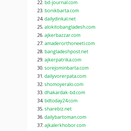
bd-journal.com
bonikbarta.com
dailydinkal.net
alokitobangladesh.com
ajkerbazzar.com
amaderorthoneeti.com
bangladeshpost.net
ajkerpatrika.com
sorejominbarta.com
dailyvorerpata.com
shomoyeralo.com
dhakardak-bd.com
bdtoday24.com
sharebiz.net
dailybartoman.com
ajkalerkhobor.com