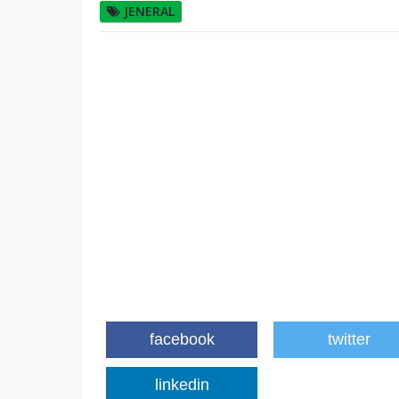
JENERAL
facebook
twitter
linkedin