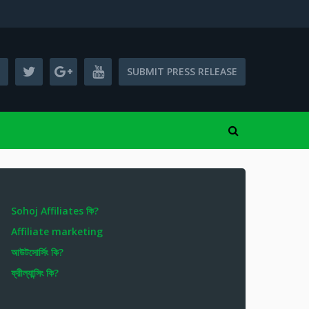
SUBMIT PRESS RELEASE
Sohoj Affiliates কি?
Affiliate marketing
আউটসোর্সিং কি?
ফ্রীল্যান্সিং কি?