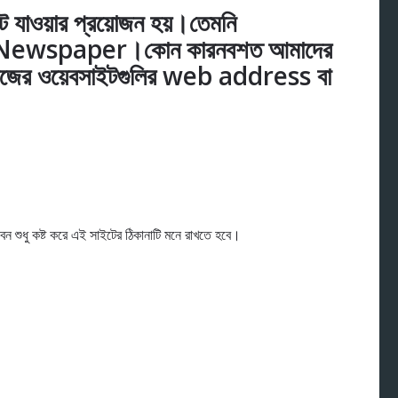
 যাওয়ার প্রয়োজন হয়।তেমনি
লি Newspaper।কোন কারনবশত আমাদের
 কাগজের ওয়েবসাইটগুলির web address বা
।
বেন শুধু কষ্ট করে এই সাইটের ঠিকানাটি মনে রাখতে হবে।