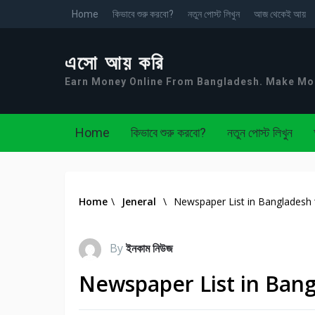
Home
কিভাবে শুরু করবো?
নতুন পোস্ট লিখুন
আজ থেকেই আয়
এসো আয় করি
Earn Money Online From Bangladesh. Make M
Home
কিভাবে শুরু করবো?
নতুন পোস্ট লিখুন
Home
\
Jeneral
\
Newspaper List in Bangladesh অন
By
ইনকাম নিউজ
Newspaper List in Bangla