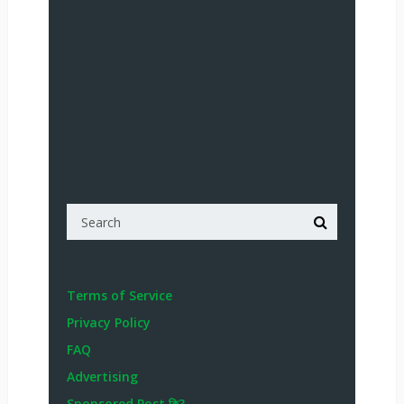
Terms of Service
Privacy Policy
FAQ
Advertising
Sponsored Post কি?