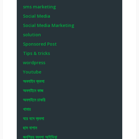
sms marketing
Social Media
Social Media Marketing
solution
Sponsored Post
Tips & tricks
wordpress
Youtube
অনলাইন ব্যবসা
অনলাইনে কাজ
অনলাইনে চাকরি
খামার
ঘরে বসে ব্যবসা
ছাদ বাগান
জনপ্রিয় ব্যবসা আইডিয়া