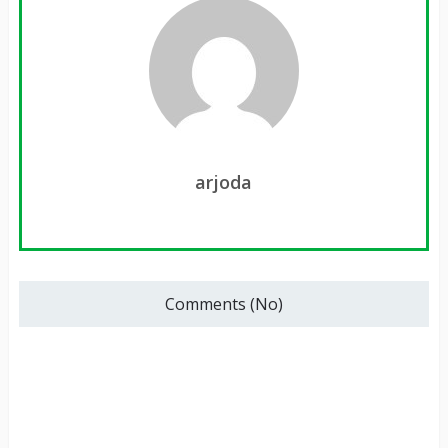
arjoda
Comments (No)