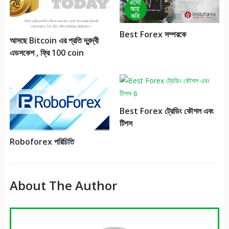
Best Forex সম্পরকে
আসছে Bitcoin এর প্রতি দ্বন্দ্বী
এডসকেশ , ফ্রি 100 coin
Best Forex ট্রেডিং কৌশল এবং
টিপস
Roboforex পরিচিতি
About The Author