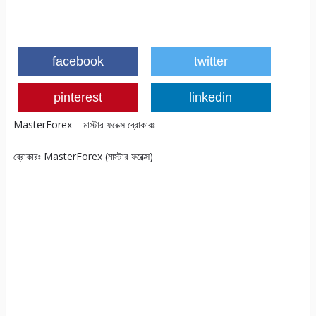
facebook
twitter
pinterest
linkedin
MasterForex – মাস্টার ফরেক্স ব্রোকারঃ
ব্রোকারঃ MasterForex (মাস্টার ফরেক্স)