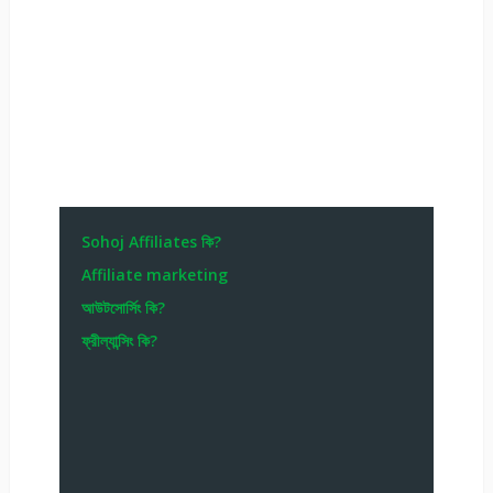
Sohoj Affiliates কি?
Affiliate marketing
আউটসোর্সিং কি?
ফ্রীল্যান্সিং কি?