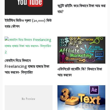
কন্টেন্ট রাইটিং করে কিভাবে টাকা আয় করা
যায়?
ইউটিউব ভিডিও দ্রুত (১০,০০০) ভিউ
হবার কৌশল
মোবাইল দিয়ে কিভাবে
Freelancing হাজার হাজার টাকা
এফিলিয়েট মার্কেটিং কি? কিভাবে টাকা
আয় করবেন- বিস্তারিত
আয় করবেন