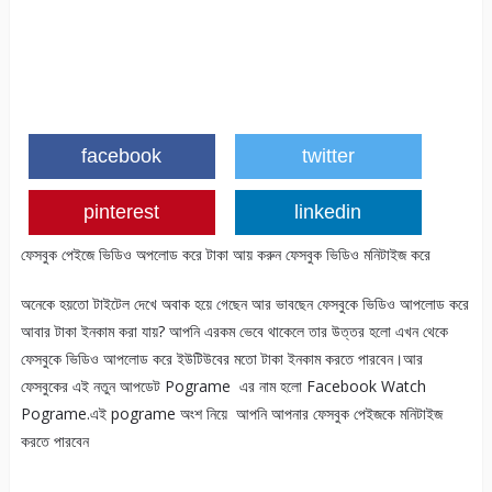
facebook
twitter
pinterest
linkedin
ফেসবুক পেইজে ভিডিও অপলোড করে টাকা আয় করুন ফেসবুক ভিডিও মনিটাইজ করে
অনেকে হয়তো টাইটেল দেখে অবাক হয়ে গেছেন আর ভাবছেন ফেসবুকে ভিডিও আপলোড করে
আবার টাকা ইনকাম করা যায়? আপনি এরকম ভেবে থাকেলে তার উত্তর হলো এখন থেকে
ফেসবুকে ভিডিও আপলোড করে ইউটিউবের মতো টাকা ইনকাম করতে পারবেন।আর
ফেসবুকের এই নতুন আপডেট Pograme এর নাম হলো Facebook Watch
Pograme.এই pograme অংশ নিয়ে আপনি আপনার ফেসবুক পেইজকে মনিটাইজ
করতে পারবেন