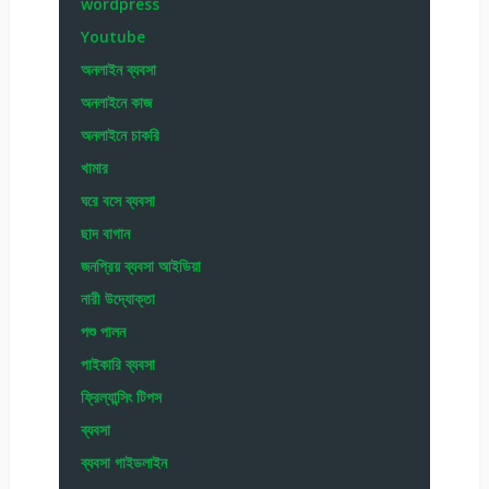
wordpress
Youtube
অনলাইন ব্যবসা
অনলাইনে কাজ
অনলাইনে চাকরি
খামার
ঘরে বসে ব্যবসা
ছাদ বাগান
জনপ্রিয় ব্যবসা আইডিয়া
নারী উদ্যোক্তা
পশু পালন
পাইকারি ব্যবসা
ফ্রিল্যান্সিং টিপস
ব্যবসা
ব্যবসা গাইডলাইন