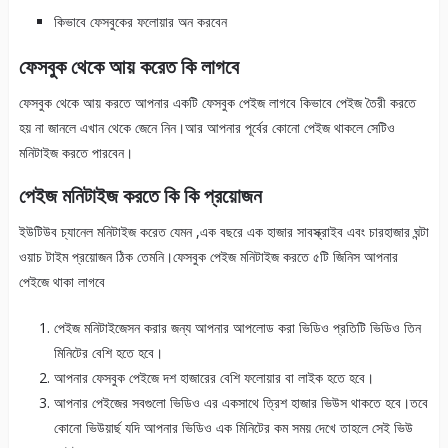
কিভাবে ফেসবুকের ফলোয়ার অন করবেন
ফেসবুক থেকে আয় করেত কি লাগবে
ফেসবুক থেকে আয় করতে আপনার একটি ফেসবুক পেইজ লাগবে কিভাবে পেইজ তৈরী করতে
হয় না জানলে এখান থেকে জেনে নিন।আর আপনার পূর্বে‌র কোনো পেইজ থাকলে সেটিও
মনিটাইজ করতে পারবেন।
পেইজ মনিটাইজ করতে কি কি প্রয়োজন
ইউটিউব চ্যানেল মনিটাইজ করেত যেমন ,এক বছরে এক হাজার সাবস্ক্রাইব এবং চারহাজার ঘন্টা
ওয়াচ টাইম প্রয়োজন ঠিক তেমনি।ফেসবুক পেইজ মনিটাইজ করতে ৫টি জিনিস আপনার
পেইজে থাকা লাগবে
পেইজ মনিটাইজেসন করার জন্য আপনার আপলোড করা ভিডিও প্রতিটি ভিডিও তিন
মিনিটের বেশি হতে হবে।
আপনার ফেসবুক পেইজে দশ হাজারের বেশি ফলোয়ার বা লাইক হতে হবে।
আপনার পেইজের সবগুলো ভিডিও এর একসাথে ত্রিশ হাজার ভিউস থাকতে হবে।তবে
কোনো ভিউয়ার্ছ‌ যদি আপনার ভিডিও এক মিনিটের কম সময় দেখে তাহলে সেই ভিউ