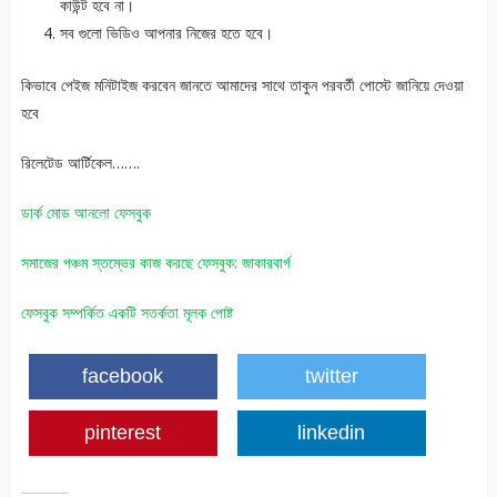
কাউন্ট হবে না।
সব গুলো ভিডিও আপনার নিজের হতে হবে।
কিভাবে পেইজ মনিটাইজ করবেন জানতে আমাদের সাথে তাকুন পরবর্তী পোস্টে জানিয়ে দেওয়া
হবে
রিলেটেড আর্টিকেল…….
ডার্ক মোড আনলো ফেসবুক
সমাজের পঞ্চম স্তম্ভের কাজ করছে ফেসবুক: জাকারবার্গ
ফেসবুক সম্পর্কিত একটি সতর্কতা মূলক পোষ্ট
facebook
twitter
pinterest
linkedin