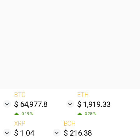
BTC
ETH
$ 64,977.8
$ 1,919.33
0.19 %
0.28 %
XRP
BCH
$ 1.04
$ 216.38