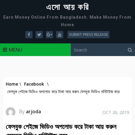
এসো আয় করি
Earn Money Online From Bangladesh. Make Money From
Home
SUBMIT PRESS RELEASE
MENU
Home
\
Facebook
\
ফেসবুক পেইজে ভিডিও অপলোড করে টাকা আয় করুন ফেসবুক ভিডিও মনিটাইজ করে
By
arjoda
OCT 26, 2019
ফেসবুক পেইজে ভিডিও অপলোড করে টাকা আয় করুন