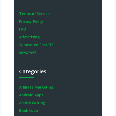
Terms of Service
Privacy Policy
FAQ
Advertising
Sponsored Post কি?
মতামত/পরামর্শ
Categories
Affiliate Marketing
Android Apps
Article Writing
Bank Loan