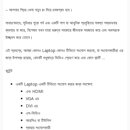
– আপনার প্রিয় খেলা নতুন রং দিয়ে চমকপ্রদ হবে।
সাধারণভাবে, সুবিধার পুরো পর্ব এবং একটি পাপ যা আধুনিক প্রযুক্তির সমস্ত সম্ভাবনার
ব্যবহার না করে, বিশেষত যখন তারা গুরুত্ব সহকারে জীবনকে সহজতর করে এবং অবসরকে
উজ্জ্বল করে তোলে।
এই প্রবন্ধে, আমরা কোনও Laptop কোনও টিভিতে সংযোগ করবো, যা সংযোগকারীরা এর
জন্য উপলব্ধ রয়েছে, কোনটি শুধুমাত্র ভিডিও প্রেরণ করে এবং কোন শব্দটি …
কন্টেন্ট
একটি Laptop একটি টিভিতে সংযোগ করার জন্য পদক্ষেপ:
এবং HDMI
VGA এর
DVI এর
এস-ভিডিও
আরসিএ বা টিউলিপ
স্কয়ার সংযোগকারী