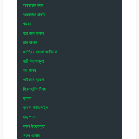
অনলাইনে কাজ
অনলাইনে চাকরি
খামার
ঘরে বসে ব্যবসা
ছাদ বাগান
জনপ্রিয় ব্যবসা আইডিয়া
নারী উদ্যোক্তা
পশু পালন
পাইকারি ব্যবসা
ফ্রিল্যান্সিং টিপস
ব্যবসা
ব্যবসা গাইডলাইন
মাছ পালন
সফল উদ্যোক্তা
সফল খামারি