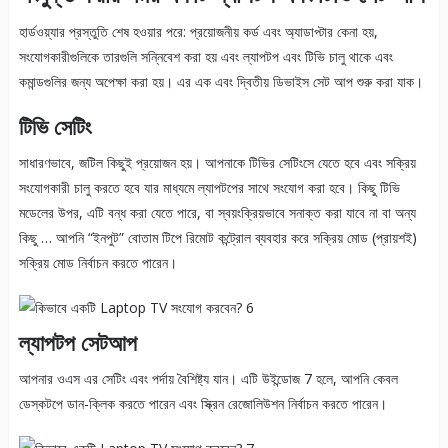
হার্ডওয়্যার প্রস্তুতি শেষ হওয়ার পরে: প্রয়োজনীয় কর্ড এবং অ্যাডাপ্টার কেনা হয়,
সংযোগকারীগুলিকে তারগুলি সন্নিবেশ করা হয় এবং ল্যাপটপ এবং টিভি চালু থাকে এবং
কমান্ডগুলির জন্য অপেক্ষা করা হয়। এর এক এবং দ্বিতীয় ডিভাইস সেট আপ শুরু করা যাক।
টিভি সেটিং
সাধারণভাবে, জটিল কিছুই প্রয়োজন হয়। আপনাকে টিভির সেটিংসে যেতে হবে এবং সক্রিয়
সংযোগকারী চালু করতে হবে যার মাধ্যমে ল্যাপটপের সাথে সংযোগ করা হবে। কিছু টিভি
মডেলের উপর, এটি বন্ধ করা যেতে পারে, বা স্বয়ংক্রিয়ভাবে সনাক্ত করা যাবে না বা অন্য
কিছু … আপনি “ইনপুট” বোতাম টিপে রিমোট কন্ট্রোল ব্যবহার করে সক্রিয় মোড (প্রায়শই)
সক্রিয় মোড নির্বাচন করতে পারেন।
ল্যাপটপ সেটআপ
আপনার ওএস এর সেটিং এবং পর্দায় বৈশিষ্ট্য যান। এটি উইন্ডোজ 7 হলে, আপনি কেবল
ডেস্কটপে ডান-ক্লিক করতে পারেন এবং স্ক্রিন রেজোলিউশন নির্বাচন করতে পারেন।