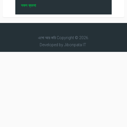
সফল ব্যবসা
এসো আয় করি
Copyright © 2026.
Developed by
Jibonpata IT