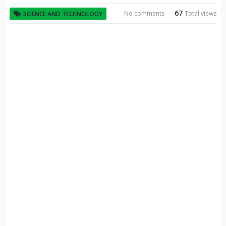
67
No comments
Total views
SCIENCE AND TECHNOLOGY