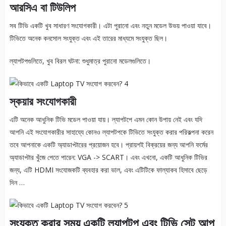
আরসিএ বা টিউলিপ
সব টিভি একটি খুব সাধারণ সংযোগকারী। এটা পুরানো এবং নতুন মডেল উভয় পাওয়া যাবে।
টিভিতে অনেক কনসোল সংযুক্ত এবং এই তারের মাধ্যমে সংযুক্ত ছিল।
ল্যাপটপগুলিতে, খুব বিরল ঘটনা: শুধুমাত্র পুরানো মডেলগুলিতে।
স্কয়ার সংযোগকারী
এটি অনেক আধুনিক টিভি মডেল পাওয়া যায়। ল্যাপটপে এমন কোন উপায় নেই এবং যদি
আপনি এই সংযোগকারীর সাহায্যে কোনও ল্যাপটপকে টিভিতে সংযুক্ত করার পরিকল্পনা করেন
তবে আপনাকে একটি অ্যাডাপ্টারের প্রয়োজন হবে। প্রায়শই বিক্রয়ের জন্য আপনি ফর্মের
অ্যাডাপ্টার খুঁজে পেতে পারেন: VGA -> SCART। এবং এখনো, একটি আধুনিক টিভির
জন্য, এটি HDMI সংযোজকটি ব্যবহার করা ভাল, এবং এটিটিকে ফাল্যাকব হিসাবে ছেড়ে
দিন …
সংযুক্ত করার সময় একটি ল্যাপটপ এবং টিভি সেট আপ