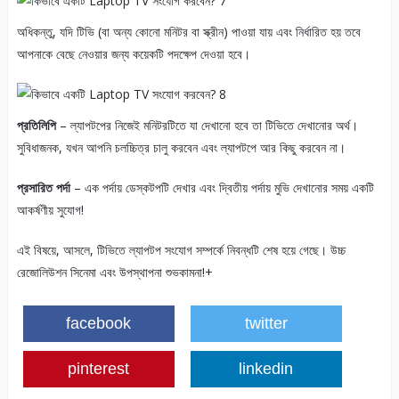
অধিকন্তু, যদি টিভি (বা অন্য কোনো মনিটর বা স্ক্রীন) পাওয়া যায় এবং নির্ধারিত হয় তবে
আপনাকে বেছে নেওয়ার জন্য কয়েকটি পদক্ষেপ দেওয়া হবে।
প্রতিলিপি
– ল্যাপটপের নিজেই মনিটরটিতে যা দেখানো হবে তা টিভিতে দেখানোর অর্থ।
সুবিধাজনক, যখন আপনি চলচ্চিত্র চালু করবেন এবং ল্যাপটপে আর কিছু করবেন না।
প্রসারিত পর্দা
– এক পর্দায় ডেস্কটপটি দেখার এবং দ্বিতীয় পর্দায় মুভি দেখানোর সময় একটি
আকর্ষণীয় সুযোগ!
এই বিষয়ে, আসলে, টিভিতে ল্যাপটপ সংযোগ সম্পর্কে নিবন্ধটি শেষ হয়ে গেছে। উচ্চ
রেজোলিউশন সিনেমা এবং উপস্থাপনা শুভকামনা!+
facebook
twitter
pinterest
linkedin