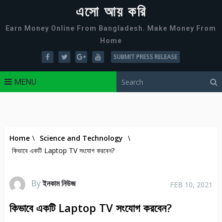
এসো আয় করি
Earn Money Online From Bangladesh. Make Money From
Home
SUBMIT PRESS RELEASE
MENU
Home
\
Science and Technology
\
কিভাবে একটি Laptop TV সংযোগ করবেন?
By
ইনকাম নিউজ
FEB 10, 2021
কিভাবে একটি Laptop TV সংযোগ করবেন?