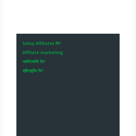
Sohoj Affiliates কি?
Affiliate marketing
আউটসোর্সিং কি?
ফ্রীল্যান্সিং কি?