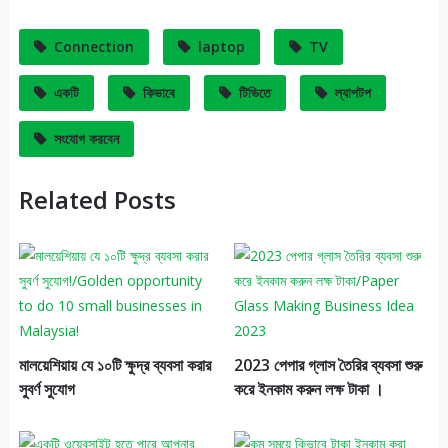
Connection
laptop
TV
একটি
কিভাবে
টিভিতে
ল্যাপটপ
সংযোগ করবেন
Related Posts
মালয়েশিয়ায় যে ১০টি ক্ষুদ্র ব্যবসা করার
2023 পেপার গ্লাস তৈরির ব্যবসা শুরু
সুবর্ণ সুযোগ
করে ইনকাম করুন লক্ষ টাকা ।