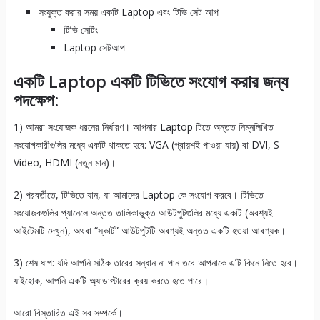
সংযুক্ত করার সময় একটি Laptop এবং টিভি সেট আপ
টিভি সেটিং
Laptop সেটআপ
একটি Laptop একটি টিভিতে সংযোগ করার জন্য
পদক্ষেপ:
1) আমরা সংযোজক ধরনের নির্ধারণ। আপনার Laptop টিতে অন্তত নিম্নলিখিত
সংযোগকারীগুলির মধ্যে একটি থাকতে হবে: VGA (প্রায়শই পাওয়া যায়) বা DVI, S-
Video, HDMI (নতুন মান)।
2) পরবর্তীতে, টিভিতে যান, যা আমাদের Laptop কে সংযোগ করবে। টিভিতে
সংযোজকগুলির প্যানেলে অন্তত তালিকাভুক্ত আউটপুটগুলির মধ্যে একটি (অবশ্যই
আইটেমটি দেখুন), অথবা “স্কার্ট” আউটপুটটি অবশ্যই অন্তত একটি হওয়া আবশ্যক।
3) শেষ ধাপ: যদি আপনি সঠিক তারের সন্ধান না পান তবে আপনাকে এটি কিনে নিতে হবে।
যাইহোক, আপনি একটি অ্যাডাপ্টারের ক্রয় করতে হতে পারে।
আরো বিস্তারিত এই সব সম্পর্কে।