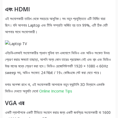
এবং HDMI
এই সংযোগকারী তারিখ থেকে সবচেয়ে আধুনিক। সব নতুন প্রযুক্তিতে এটি নির্মিত যারা
ছিল। যদি আপনার Laptop এবং টিভি সম্প্রতি অর্জিত হয় তবে 99%, এটি ঠিক যেটি
আপনার সাথে সংযোগকারী।
এইচডিএমআই সংযোগকারীর প্রধান সুবিধা হল একযোগে ভিডিও এবং অডিও সংকেত উভয়
প্রেরণ করার ক্ষমতা! তাছাড়া, আপনি অন্য কোন তারের প্রয়োজন নেই এবং শব্দ এবং ভিডিও
উচ্চ মানের মধ্যে প্রেরণ করা হবে। ভিডিও রেজোলিউশনটি 1920 × 1080 এ 60Hz
sweep সহ, অডিও সংকেত: 24 বিbit / 19২ কেজিএজে সেট করা যেতে পারে।
বলার অপেক্ষা রাখে না, এই সংযোগকারী আপনাকে নতুন ফ্যান্টাসি 3D বিন্যাসে এমনকি
ভিডিও দেখতে অনুমতি দেবে!
Online Income Tips
VGA এর
একটি ল্যাপটপকে একটি টিভিতে সংযোগ করার জন্য একটি জনপ্রিয় সংযোগকারী যা 1600