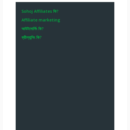
Sohoj Affiliates কি?
Affiliate marketing
আউটসোর্সিং কি?
ফ্রীল্যান্সিং কি?