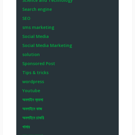
Science and Technology
Search engine
SEO
sms marketing
Social Media
Social Media Marketing
solution
Sponsored Post
Tips & tricks
wordpress
Youtube
অনলাইন ব্যবসা
অনলাইনে কাজ
অনলাইনে চাকরি
খামার