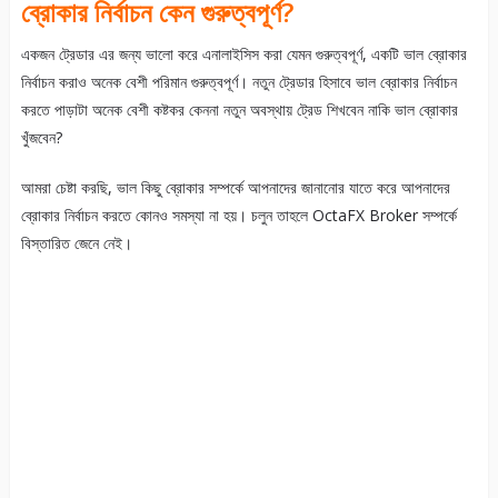
ব্রোকার নির্বাচন কেন গুরুত্বপূর্ণ?
একজন ট্রেডার এর জন্য ভালো করে এনালাইসিস করা যেমন গুরুত্বপূর্ণ, একটি ভাল ব্রোকার
নির্বাচন করাও অনেক বেশী পরিমান গুরুত্বপূর্ণ। নতুন ট্রেডার হিসাবে ভাল ব্রোকার নির্বাচন
করতে পাড়াটা অনেক বেশী কষ্টকর কেননা নতুন অবস্থায় ট্রেড শিখবেন নাকি ভাল ব্রোকার
খুঁজবেন?
আমরা চেষ্টা করছি, ভাল কিছু ব্রোকার সম্পর্কে আপনাদের জানানোর যাতে করে আপনাদের
ব্রোকার নির্বাচন করতে কোনও সমস্যা না হয়। চলুন তাহলে OctaFX Broker সম্পর্কে
বিস্তারিত জেনে নেই।