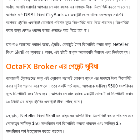
অর্থাৎ, আপনি সরাসরি আপনার লোকাল ব্যাংক এর মাধ্যমে টাকা ডিপোজিট করতে পারবেন।
আপনার যদি DBBL কিংবা CityBank এর একাউন্ট থেকে থাকে সেক্ষেত্রে সরাসরি
আপনার ট্রেডিং একাউন্টে যেকোনো পরিমান ফান্ড ডিপোজিট করে নিতে পারবেন। ডিপোজিট
করার জন্য কোনও ধরনের ডলার এক্সচেঞ্জ করে নিতে হবে না।
তারপরও আমাদের পরামর্শ হচ্ছে, ট্রেডিং একাউন্টে টাকা ডিপোজিট করার জন্য Neteller
কিংবা Skrill এর ব্যবহার। কারন, এই দুইটি মাধ্যম অনেকবেশি নিরাপদ এবং নির্ভরযোগ্য।
OctaFX Broker এর পেমেন্ট সুবিধা
বাংলাদেশী ট্রেডারদের জন্য এই ব্রোকার সরাসরি লোকাল ব্যাংক এর মাধ্যমে টাকা ডিপোজিট
করার সুবিধা প্রদান করে থাকে। তবে একটি শর্ত হচ্ছে, আপনাকে সর্বনিম্ন $500 সমপরিমান
ফান্ড ডিপোজিট করে নিতে হবে। আপনার লোকাল ব্যাংক একাউন্ট থেকে টাকা ডিপোজিট করার
১০ মিনিট এর মধ্যে ট্রেডিং একাউন্টে টাকা পোঁছে যাবে।
এছাড়াও, Neteller কিংবা Skrill এর মাধ্যমেও আপনি টাকা ডিপোজিট করতে পারবেন তবে
সেক্ষেত্রে সর্বনিম্ন $50 সমপরিমান অর্থ ডিপোজিট করতে পারবেন এবং সর্বনিম্ন $5
সমপরিমাণ অর্থ উত্তোলন করতে পারবেন।