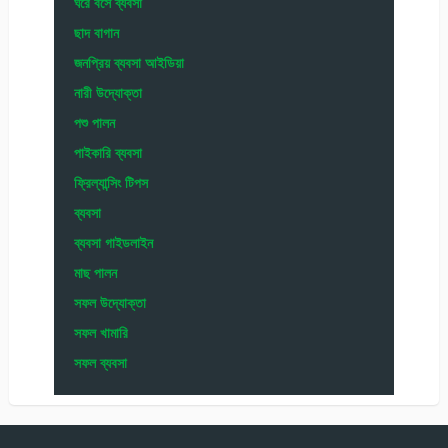
ঘরে বসে ব্যবসা
ছাদ বাগান
জনপ্রিয় ব্যবসা আইডিয়া
নারী উদ্যোক্তা
পশু পালন
পাইকারি ব্যবসা
ফ্রিল্যান্সিং টিপস
ব্যবসা
ব্যবসা গাইডলাইন
মাছ পালন
সফল উদ্যোক্তা
সফল খামারি
সফল ব্যবসা