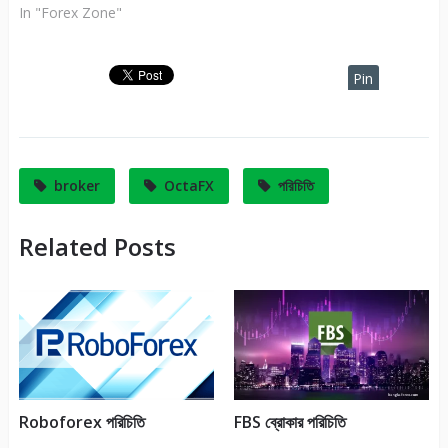
In "Forex Zone"
Pin
It
broker
OctaFX
পরিচিতি
Related Posts
Roboforex পরিচিতি
FBS ব্রোকার পরিচিতি