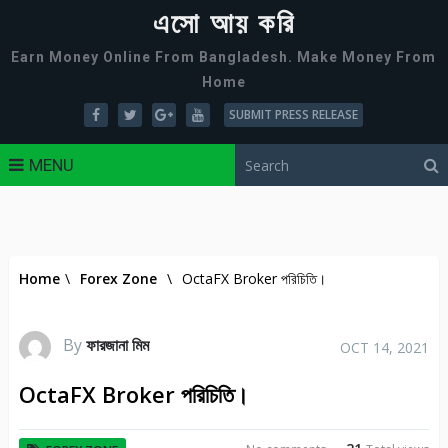
এসো আয় করি
Earn Money Online From Bangladesh. Make Money From
Home
SUBMIT PRESS RELEASE
MENU
Home
\
Forex Zone
\
OctaFX Broker পরিচিতি।
By
ফারজানা মিম
OCT 14, 2021
OctaFX Broker পরিচিতি।