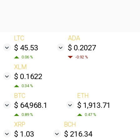
LTC
ADA
$ 45.53
$ 0.2027
0.06 %
-0.92 %
XLM
$ 0.1622
0.34 %
BTC
ETH
$ 64,968.1
$ 1,913.71
0.89 %
0.47 %
XRP
BCH
$ 1.03
$ 216.34