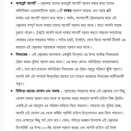
ক্লায়েন্ট সাপোর্ট
– ব্রোকার তাদের ক্লায়েন্ট সাপোর্ট প্রদান করার জন্য তাদের
অফিসিয়াল ওয়েবসাইটকে প্রায় ১১টি
ভাষায়
প্রকাশ করেছে এবং প্রায়
৬
টি
ভাষায় এরা সাপোর্ট প্রদান করে থাকে। অর্থাৎ, বাংলাদেশী ট্রেডারদের জন্য এই
ব্রোকার সম্পূর্ণ বাংলা ভাষায় তাদের সাপোর্ট প্রদান করে থাকে। যাতে আপনি সহজে
বুঝতে পারেন। 24/5 আপনি বাংলা ভাষায় সাপোর্ট গ্রহন করতে পারবেন সপ্তাহের
সোমবার থেকে শুক্রবার পর্যন্ত। লাইভ চ্যাট, ইমেইল, ফোন কিংবা সাপোর্ট টিকেট এর
মাধ্যমে এই ব্রোকার গ্রাহককে সহায়তা প্রদান করে থাকে।
লিভারেজ
– এই ব্রোকার আপনাকে একাউন্ট ভিন্নতা এর উপর সর্বোচ্চ লিভারেজে
ট্রেড করার সুবিধা প্রদান করে থাকে। এর জন্য কোনও অতিরিক্ত বাধ্যবাধকতা
নেই। তবে মনে রাখবেন অতিরিক্ত লিভারেজ এর ট্রেড প্রচুর পরিমাণ ঝুঁকি প্রবণ।
আপনি যদি এই সম্পর্কে বিস্তারিত জানতে চান তাহলে আমাদের লিভারেজ আর্টিকেলটি
পড়ুন।
বিভিন্ন ধরনের বোনাস এবং অফার
– গ্রাহকের সহায়তার জন্য এই ব্রোকার বেশ কিছু
বোনাস অফার প্রদান করে থাকে যা ব্যবহার করার মাধ্যমে আপনি চাইলে নিজ ট্রেডিং
একাউণ্ট এর ব্যালেন্স এর পরিমান বাড়িয়ে নিতে পারবেন। সবচেয়ে বড় সুবিহা হচ্ছে,
আপনি এই বোনাস এর থেকে অর্জিত প্রফিট চাইলে উত্তোলনও করে নিতে পারবেন।
তবে এক্ষেত্রে কিছু শর্ত যোগ হবে। যেমন, পবিত্র রমজান উপলক্ষে এই ব্রোকার
ডিপোজিট এর উপর ১০০% বোনাস প্রদান করছে এবং আপনি চাইলে এই টাকা