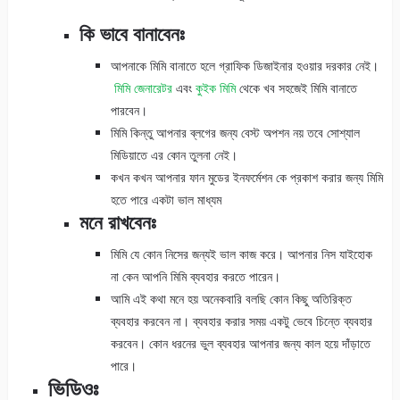
কি ভাবে বানাবেনঃ
আপনাকে মিমি বানাতে হলে গ্রাফিক ডিজাইনার হওয়ার দরকার নেই।
মিমি জেনারেটর
এবং
কুইক মিমি
থেকে খব সহজেই মিমি বানাতে
পারবেন।
মিমি কিন্তু আপনার ব্লগের জন্য বেস্ট অপশন নয় তবে সোশ্যাল
মিডিয়াতে এর কোন তুলনা নেই।
কখন কখন আপনার ফান মুডের ইনফর্মেশন কে প্রকাশ করার জন্য মিমি
হতে পারে একটা ভাল মাধ্যম
মনে রাখবেনঃ
মিমি যে কোন নিসের জন্যই ভাল কাজ করে। আপনার নিস যাইহোক
না কেন আপনি মিমি ব্যবহার করতে পারেন।
আমি এই কথা মনে হয় অনেকবারি বলছি কোন কিছু অতিরিক্ত
ব্যবহার করবেন না। ব্যবহার করার সময় একটু ভেবে চিন্তে ব্যবহার
করবেন। কোন ধরনের ভুল ব্যবহার আপনার জন্য কাল হয়ে দাঁড়াতে
পারে।
ভিডিওঃ