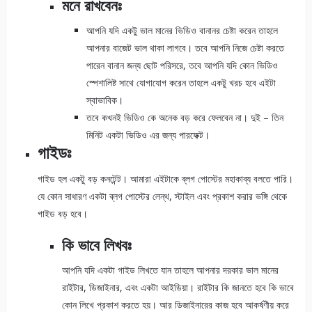
মনে রাখবেনঃ
আপনি যদি একটু ভাল মানের ভিডিও বানানর চেষ্টা করেন তাহলে
আপনার বাজেট ভাল থাকা লাগবে। তবে আপনি নিজে চেষ্টা করতে
পারেন বানান জন্য ছোট পরিসরে, তবে আপনি যদি কোন ভিডিও
স্পেশালিষ্ট সাথে যোগাযোগ করেন তাহলে একটু খরচ হবে এইটা
স্বাভাবিক।
তবে কখনই ভিডিও কে অনেক বড় করে ফেলবেন না। দুই – তিন
মিনিট একটা ভিডিও এর জন্য পারফেক্ট।
গাইডঃ
গাইড হল একটু বড় কনটেন্ট। আমারা এইটাকে ব্লগ পোস্টের মহাকাব্য বলতে পারি।
যে কোন সাধারণ একটা ব্লগ পোস্টের লেন্থ, স্টাইল এবং প্রকাশ করার ভঙ্গি থেকে
গাইড বড় হবে।
কি ভাবে লিখবঃ
আপনি যদি একটা গাইড লিখতে যান তাহলে আপনার দরকার ভাল মানের
রাইটার, ডিজাইনার, এবং একটা আইডিয়া। রাইটার কি জানতে হবে কি ভাবে
কোন লিখে প্রকাশ করতে হয়। আর ডিজাইনারের কাজ হবে আকর্ষণীয় করে