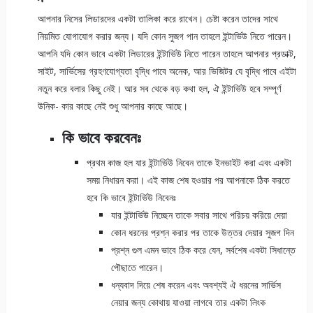
আপনার নিসের লিডারদের একটা তালিকা করে রাখেন। চেষ্টা করেন তাদের সাথে
নিয়মিত যোগাযোগ করার জন্য। যদি কোন সুজগ পান তাহলে ইন্টার্ভিউ নিতে পারেন।
আপনি যদি কোন ভাবে একটা লিডারের ইন্টার্ভিউ নিতে পারেন তাহলে আপনার প্রডাক্ট,
সাইট, সার্ভিসের গ্রহণযোগ্যতা বৃদ্ধি পাবে অনেক, আর ভিজিটর যে বৃদ্ধি পাবে এইটা
নতুন করে বলার কিছু নেই। আর সব থেকে বড় কথা হল, ঐ ইন্টার্ভিউ হবে সম্পূর্ণ
উনিক- কার কাছে নেই শুধু আপনার কাছে আছে।
কি ভাবে করবেনঃ
প্রথম কাজ হল যার ইন্টার্ভিউ নিবেন তাকে ইনভাইট করা এবং একটা
সময় নিধারন করা। এই কাজ শেষ হওয়ার পর আপনাকে ঠিক করতে
হবে কি ভাবে ইন্টার্ভিউ নিবেনঃ
যার ইন্টার্ভিউ নিচ্ছেন তাকে সবার সাথে পরিচয় করিয়ে দেয়া
কোন ধরনের প্রশ্ন করার পর তাকে উত্তর দেয়ার সুজগ দিন
প্রশ্ন গুল এমন ভাবে ঠিক করে যেন, সর্বশেষ একটা সিধান্তে
পৌছাতে পারেন।
ধন্যবাদ দিয়ে শেষ করেন এবং অবশ্যই ঐ ধরনের সার্ভিস
নেয়ার জন্য কোথায় যাওয়া লাগবে তার একটা লিংক