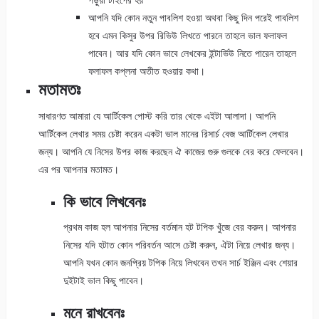
আপনি যদি কোন নতুন পাবলিশ হওয়া অথবা কিছু দিন পরেই পাবলিশ
হবে এমন কিসুর উপর রিভিউ লিখতে পারনে তাহলে ভাল ফলাফল
পাবেন। আর যদি কোন ভাবে লেখকের ইন্টার্ভিউ নিতে পারেন তাহলে
ফলাফল কপ্লনা অতীত হওয়ার কথা।
মতামতঃ
সাধারণত আমারা যে আর্টিকেল পোস্ট করি তার থেকে এইটা আলাদা। আপনি
আর্টিকেল লেখার সময় চেষ্টা করেন একটা ভাল মানের রিসার্চ বেজ আর্টিকেল লেখার
জন্য। আপনি যে নিসের উপর কাজ করছেন ঐ কাজের গুরু গুলকে বের করে ফেলবেন।
এর পর আপনার মতামত।
কি ভাবে লিখবেনঃ
প্রথম কাজ হল আপনার নিসের বর্তমান হট টপিক খুঁজে বের করুন। আপনার
নিসের যদি হটাত কোন পরিবর্তন আসে চেষ্টা করুন, ঐটা নিয়ে লেখার জন্য।
আপনি যখন কোন জনপ্রিয় টপিক নিয়ে লিখবেন তখন সার্চ ইঞ্জিন এবং শেয়ার
দুইটাই ভাল কিছু পাবেন।
মনে রাখবেনঃ