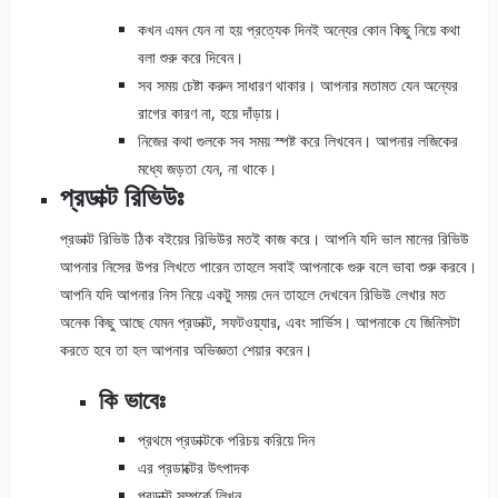
কখন এমন যেন না হয় প্রত্যেক দিনই অন্যের কোন কিছু নিয়ে কথা
বলা শুরু করে দিবেন।
সব সময় চেষ্টা করুন সাধারণ থাকার। আপনার মতামত যেন অন্যের
রাগের কারণ না, হয়ে দাঁড়ায়।
নিজের কথা গুলকে সব সময় স্পষ্ট করে লিখবেন। আপনার লজিকের
মধ্যে জড়তা যেন, না থাকে।
প্রডাক্ট রিভিউঃ
প্রডাক্ট রিভিউ ঠিক বইয়ের রিভিউর মতই কাজ করে। আপনি যদি ভাল মানের রিভিউ
আপনার নিসের উপর লিখতে পারেন তাহলে সবাই আপনাকে গুরু বলে ভাবা শুরু করবে।
আপনি যদি আপনার নিস নিয়ে একটু সময় দেন তাহলে দেখবেন রিভিউ লেখার মত
অনেক কিছু আছে যেমন প্রডাক্ট, সফটওয়্যার, এবং সার্ভিস। আপনাকে যে জিনিসটা
করতে হবে তা হল আপনার অভিজ্ঞতা শেয়ার করেন।
কি ভাবেঃ
প্রথমে প্রডাক্টকে পরিচয় করিয়ে দিন
এর প্রডাক্টের উৎপাদক
প্রডাক্ট সম্পর্কে লিখুন