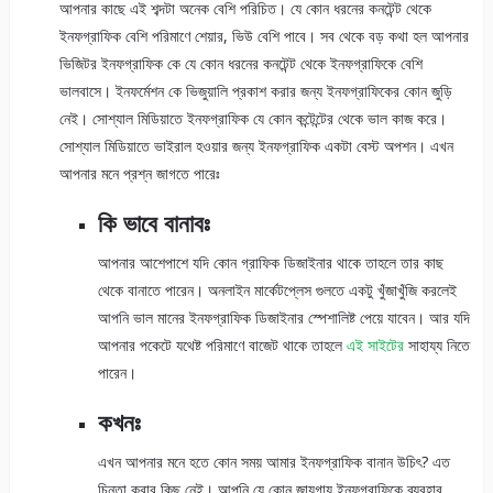
আপনার কাছে এই শব্দটা অনেক বেশি পরিচিত। যে কোন ধরনের কনটেন্ট থেকে
ইনফগ্রাফিক বেশি পরিমাণে শেয়ার, ভিউ বেশি পাবে। সব থেকে বড় কথা হল আপনার
ভিজিটর ইনফগ্রাফিক কে যে কোন ধরনের কনটেন্ট থেকে ইনফগ্রাফিকে বেশি
ভালবাসে। ইনফর্মেশন কে ভিজুয়ালি প্রকাশ করার জন্য ইনফগ্রাফিকের কোন জুড়ি
নেই। সোশ্যাল মিডিয়াতে ইনফগ্রাফিক যে কোন কন্টেন্টের থেকে ভাল কাজ করে।
সোশ্যাল মিডিয়াতে ভাইরাল হওয়ার জন্য ইনফগ্রাফিক একটা বেস্ট অপশন। এখন
আপনার মনে প্রশ্ন জাগতে পারেঃ
কি ভাবে বানাবঃ
আপনার আশেপাশে যদি কোন গ্রাফিক ডিজাইনার থাকে তাহলে তার কাছ
থেকে বানাতে পারেন। অনলাইন মার্কেটপ্লেস গুলতে একটু খুঁজাখুঁজি করলেই
আপনি ভাল মানের ইনফগ্রাফিক ডিজাইনার স্পেশালিষ্ট পেয়ে যাবেন। আর যদি
আপনার পকেটে যথেষ্ট পরিমাণে বাজেট থাকে তাহলে
এই সাইটের
সাহায্য নিতে
পারেন।
কখনঃ
এখন আপনার মনে হতে কোন সময় আমার ইনফগ্রাফিক বানান উচিৎ? এত
চিন্তা করার কিছু নেই। আপনি যে কোন জায়গায় ইনফগ্রাফিকে ব্যবহার