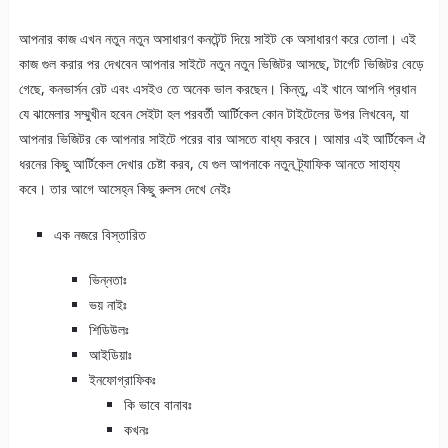
আপনার কাজ এখন নতুন নতুন অসাধারণ কনটেন্ট দিয়ে সাইট কে অসাধারণ করে তোলা। এই
কাজ গুল করার পর দেখবেন আপনার সাইটে নতুন নতুন ভিজিটর আসছে, টার্গেট ভিজিটর বেড়ে
গেছে, কনভার্সন রেট এবং এসইও তে অনেক ভাল করছেন। কিন্তু, এই খানে আপনি প্রধান
যে ঝামেলার সম্মুখীন হবেন সেইটা হল পরবর্তী আর্টিকেল কোন টাইটেলের উপর লিখবেন, যা
আপনার ভিজিটর কে আপনার সাইটে পরের বার আসতে বাধ্য করবে। আমার এই আর্টিকেল ঐ
ধরনের কিছু আর্টিকেল দেখার চেষ্টা করব, যে গুল আপনাকে নতুন ট্র্যাফিক আনতে সাহায্য
কবে। তার আগে আসেহ্ন কিছু রুলস দেখে নেইঃ
এক নজরে বিস্তারিত
ভিন্নতাঃ
ভয় নাইঃ
শিডিউলঃ
আইডিয়াঃ
ইনফোগ্রাফিকঃ
কি ভাবে বানাবঃ
কখনঃ