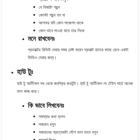
যে বিষয়টা পছন্দ
কোনটা পছন্দ হল না
আপনার যদি কোন সাজেশন থাকে
কোন খানে পাওয়া যাবে তার লিংক
মনে রাখবেনঃ
প্রডাক্টের রিভিউ দেয়ার সময় চেষ্টা করেন প্রডাক্ট হাতের কাছে রেখে একটা
ভিডিও দেয়ার জন্য।
হাউ টুঃ
হাউ টু আর্টিকেল সব থেকে জনপ্রিয় কনটেন্ট। হাউ টু আর্টিকেল লং টেইল সার্চে অনেক
ভাল কাজ করে।
কি ভাবে লিখবেনঃ
সমস্যার কথা বলেন
সমাধান বলুন
সমাধানের প্রত্যেকটা স্টেপ ভাল ভাবে বলুন
সারমর্ম লিখুন