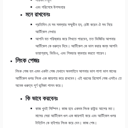
এবং পরিশেষে উপসংহার
মনে রাখবেনঃ
প্রতিদিন যে সব সমস্যার সম্মুখীন হন, চেষ্টা করেন ঐ সব নিয়ে
আর্টিকেল লেখার
আপনি যত পরিষ্কার করে লিখতে পারবেন, তত ভিজিটর আপনার
আর্টিকেল কে গুরুত্ব দিবে। আর্টিকেল কে ভাল করার জন্য আপনি
ডায়াগ্রাম, ভিডিও, এবং পিকচার ব্যবহার করতে পারেন।
লিংক পেজঃ
লিংক পেজ হল এমন একটা পেজ যেখানে অনলাইনে আপনার ভাল লাগা ভাল মানের
আর্টিকেল গুলর লিংক এক জায়গায় করে রাখবেন। এই ধরনের রিসোর্স পেজ এসইও তে
অনেক গুরুত্ব পূর্ণ ভূমিকা পালন করে।
কি ভাবে করবেনঃ
কাজ খুবই সিম্পিল। কাজ হবে একদম লিংক রাউন্ড আপের মত।
মাসের সেরা আর্টিকেল গুল এক জায়গাই করে এবং আর্টিকেল গুলর
টাইটেল কে হাইপার লিংক করে দেন। কাজ শেষ।