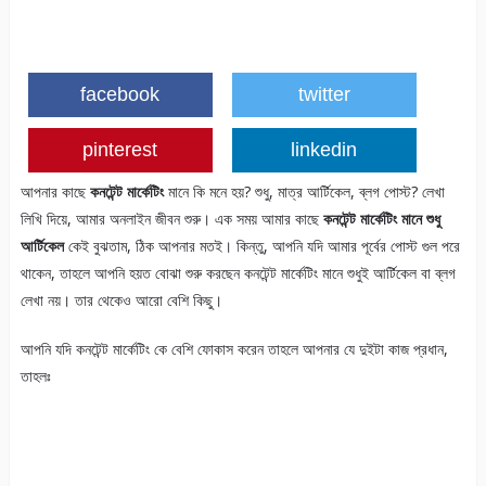
facebook
twitter
pinterest
linkedin
আপনার কাছে
কনটেন্ট মার্কেটিং
মানে কি মনে হয়? শুধু, মাত্র আর্টিকেল, ব্লগ পোস্ট? লেখা
লিখি দিয়ে, আমার অনলাইন জীবন শুরু। এক সময় আমার কাছে
কনটেন্ট মার্কেটিং মানে শুধু
আর্টিকেল
কেই বুঝতাম, ঠিক আপনার মতই। কিন্তু, আপনি যদি আমার পূর্বের পোস্ট গুল পরে
থাকেন, তাহলে আপনি হয়ত বোঝা শুরু করছেন কনটেন্ট মার্কেটিং মানে শুধুই আর্টিকেল বা ব্লগ
লেখা নয়। তার থেকেও আরো বেশি কিছু।
আপনি যদি কনটেন্ট মার্কেটিং কে বেশি ফোকাস করেন তাহলে আপনার যে দুইটা কাজ প্রধান,
তাহলঃ