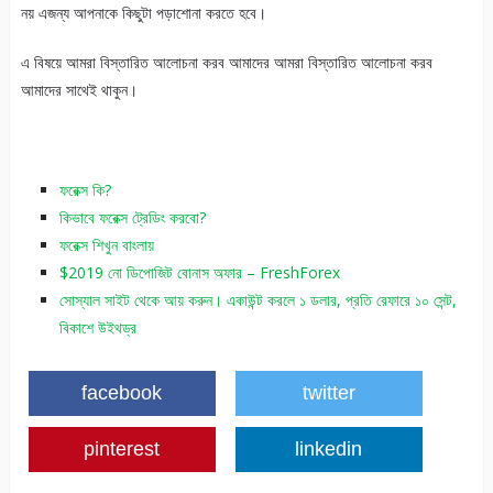
নয় এজন্য আপনাকে কিছুটা পড়াশোনা করতে হবে।
এ বিষয়ে আমরা বিস্তারিত আলোচনা করব আমাদের আমরা বিস্তারিত আলোচনা করব
আমাদের সাথেই থাকুন।
ফরেক্স কি?
কিভাবে ফরেক্স ট্রেডিং করবো?
ফরেক্স শিখুন বাংলায়
$2019 নো ডিপোজিট বোনাস অফার – FreshForex
সোস্যাল সাইট থেকে আয় করুন। একাউন্ট করলে ১ ডলার, প্রতি রেফারে ১০ সেন্ট,
বিকাশে উইথড্র
facebook
twitter
pinterest
linkedin