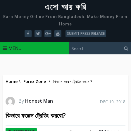
এসো আয় করি
Earn Money Online From Bangladesh. Make Money From
Home
SUBMIT PRESS RELEASE
MENU
Home
\
Forex Zone
\
কিভাবে ফরেক্স ট্রেডিং করবো?
By
Honest Man
DEC 10, 2018
কিভাবে ফরেক্স ট্রেডিং করবো?