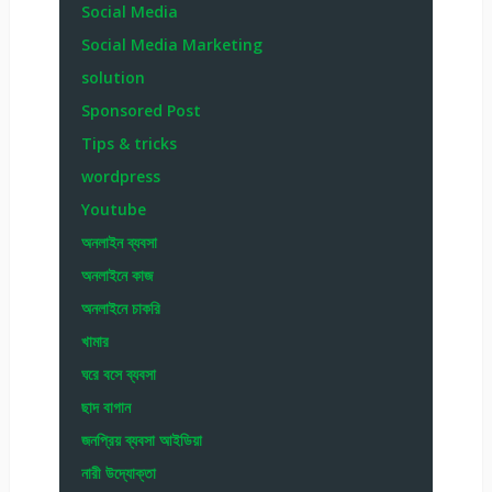
Social Media
Social Media Marketing
solution
Sponsored Post
Tips & tricks
wordpress
Youtube
অনলাইন ব্যবসা
অনলাইনে কাজ
অনলাইনে চাকরি
খামার
ঘরে বসে ব্যবসা
ছাদ বাগান
জনপ্রিয় ব্যবসা আইডিয়া
নারী উদ্যোক্তা