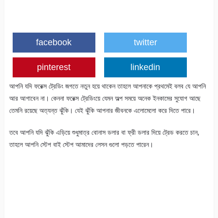
facebook
twitter
pinterest
linkedin
আপনি যদি ফরেক্স ট্রেডিং জগতে নতুন হয়ে থাকেন তাহলে আপনাকে প্রথমেই বলব যে আপনি
আর আগাবেন না। কেননা ফরেক্স ট্রেডিংয়ে যেমন অল্প সময়ে অনেক ইনকামের সুযোগ আছে
তেমনি রয়েছে অত্যন্ত ঝুঁকি। যেই ঝুঁকি আপনার জীবনকে এলোমেলো করে দিতে পারে।
তবে আপনি যদি ঝুঁকি এড়িয়ে শুধুমাত্র বোনাস ডলার বা ফ্রী ডলার দিয়ে ট্রেড করতে চান,
তাহলে আপনি স্টেপ বাই স্টেপ আমাদের লেসন গুলো পড়তে পারেন।