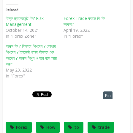
Related
রিস্ক ম্যানেজমেন্ট কি? Risk
Forex Trade করতে কি কি
Management
দরকার?
October 14, 2021
April 19, 2022
In "Forex Zone"
In "Forex"
ফরেক্স কি ? কিভাবে শিখবেন ? কোথায়
শিখবেন ? ইনভেস্ট ছাড়া কীভাবে শুরু
করবেন ? ফরেক্স শিখুন ও ঘরে বসে আয়
করুণ।
May 23, 2022
In "Forex"
Pin
It
Forex
How
to
trade