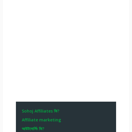
Sohoj Affiliates কি?
Affiliate marketing
আউটসোর্সিং কি?