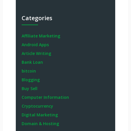
Categories
Affiliate Marketing
Android Apps
Article Writing
Bank Loan
bitcoin
Blogging
Buy Sell
Computer Information
Cryptocurrency
Digital Marketing
Domain & Hosting