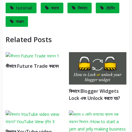
tutorial
করবো
কিভাবে
ট্রেডিং
ফরেক্স
Related Posts
কীভাবে Future Trade করবেন
কিভাবে Blogger Widgets
Lock এবং Unlock করতে হয়?
কিভাবে YouTube video