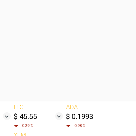
LTC
ADA
$ 45.55
$ 0.1993
-0.29 %
-0.98 %
XLM