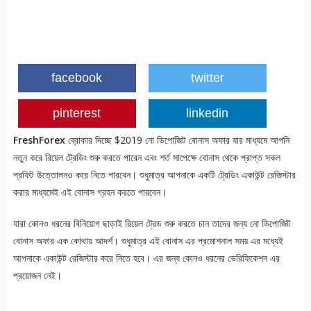
facebook
twitter
pinterest
linkedin
FreshForex
ব্রোকার দিচ্ছে $2019 নো ডিপোজিট বোনাস অফার যার মাধ্যমে আপনি
নতুন করে রিয়েল ট্রেডিং শুরু করতে পারেন এবং শর্ত সাপেক্ষে বোনাস থেকে প্রাপ্ত সকল
প্রফিট উত্তোলনও করে নিতে পারবেন। শুধুমাত্র আপনাকে একটি ট্রেডিং একাউন্ট রেজিস্টার
করার মাধ্যমেই এই বোনাস গ্রহন করতে পারবেন।
যারা কোনও ধরনের বিনিয়োগ ছাড়াই রিয়েল ট্রেড শুরু করতে চান তাদের জন্য নো ডিপোজিট
বোনাস অফার এক কোথায় আদর্শ। শুধুমাত্র এই বোনাস এর প্রমোশনাল সময় এর মধ্যেই
আপনাকে একাউন্ট রেজিস্টার করে নিতে হবে। এর জন্য কোনও ধরনের ভেরিফিকেশন এর
প্রয়োজন নেই।