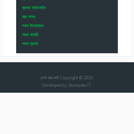
ব্যবসা গাইডলাইন
মাছ পালন
সফল উদ্যোক্তা
সফল খামারি
সফল ব্যবসা
এসো আয় করি
Copyright © 2026.
Developed by
Jibonpata IT