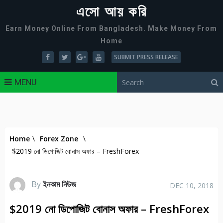
এসো আয় করি
Earn Money Online From Bangladesh. Make Money From
Home
SUBMIT PRESS RELEASE
MENU
Home
\
Forex Zone
\
$2019 নো ডিপোজিট বোনাস অফার – FreshForex
By
ইনকাম নিউজ
DEC 10, 2018
$2019 নো ডিপোজিট বোনাস অফার – FreshForex