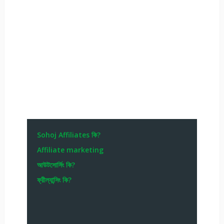
Sohoj Affiliates কি?
Affiliate marketing
আউটসোর্সিং কি?
ফ্রীল্যান্সিং কি?