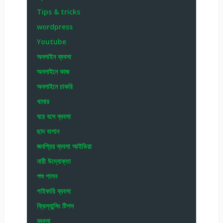
Tips & tricks
wordpress
Youtube
অনলাইন ব্যবসা
অনলাইনে কাজ
অনলাইনে চাকরি
খামার
ঘরে বসে ব্যবসা
ছাদ বাগান
জনপ্রিয় ব্যবসা আইডিয়া
নারী উদ্যোক্তা
পশু পালন
পাইকারি ব্যবসা
ফ্রিল্যান্সিং টিপস
ব্যবসা