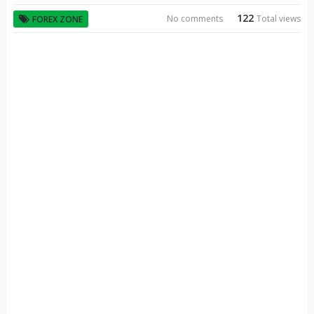
122
No comments
Total views
FOREX ZONE