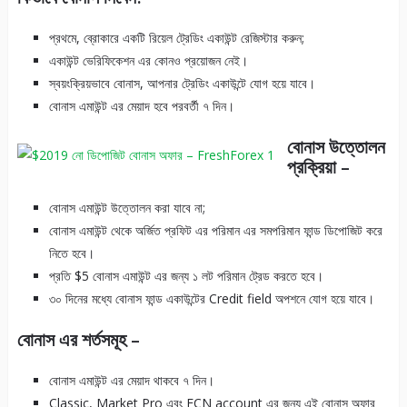
প্রথমে, ব্রোকারে একটি রিয়েল ট্রেডিং একাউন্ট রেজিস্টার করুন;
একাউন্ট ভেরিফিকেশন এর কোনও প্রয়োজন নেই।
স্বয়ংক্রিয়ভাবে বোনাস, আপনার ট্রেডিং একাউন্টে যোগ হয়ে যাবে।
বোনাস এমাউন্ট এর মেয়াদ হবে পরবর্তী ৭ দিন।
বোনাস উত্তোলন
প্রক্রিয়া –
বোনাস এমাউন্ট উত্তোলন করা যাবে না;
বোনাস এমাউন্ট থেকে অর্জিত প্রফিট এর পরিমান এর সমপরিমান ফান্ড ডিপোজিট করে
নিতে হবে।
প্রতি $5 বোনাস এমাউন্ট এর জন্য ১ লট পরিমান ট্রেড করতে হবে।
৩০ দিনের মধ্যে বোনাস ফান্ড একাউন্টের Credit field অপশনে যোগ হয়ে যাবে।
বোনাস এর শর্তসমূহ –
বোনাস এমাউন্ট এর মেয়াদ থাকবে ৭ দিন।
Classic, Market Pro এবং ECN account এর জন্য এই বোনাস অফার