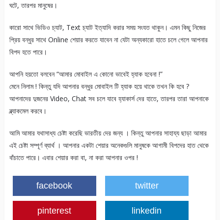
ঘটে, তারপর মানুষের।
কারো সাথে ভিডিও চ্যাট, Text চ্যাট ইত্যাদি করার সময় সংযত থাকুন। এমন কিছু নিজের
প্রিয় বন্ধুর সাথে Online শেয়ার করতে যাবেন না যেটা অন্যকারো হাতে চলে গেলে আপনার
বিপদ হতে পারে।
আপনি হয়তো বলবেন “আমার মোবাইল এ কোনো ভাবেই হ্যাক হবেনা !”
মেনে নিলাম ! কিন্তু যদি আপনার বন্ধুর মোবাইল টি হ্যাক হয়ে থাকে তখন কি হবে ?
আপনাদের দুজনের Video, Chat সব চলে যাবে হ্যাকার্স দের হাতে, তারপর তারা আপনাকে
ব্ল্যাকমেল করবে।
আমি আমার যথাসাধ্য চেষ্টা করেছি ভারতীয় দের জন্য । কিন্তু আপনার সাহায্য ছাড়া আমার
এই চেষ্টা সম্পূর্ণ ব্যার্থ । আপনার একটা শেয়ার অনেকগুলি মানুষকে আগামী বিপদের হাত থেকে
বাঁচাতে পারে। এবার শেয়ার করা বা, না করা আপনার ওপর !
facebook
twitter
pinterest
linkedin