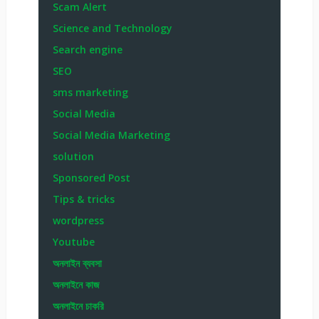
Scam Alert
Science and Technology
Search engine
SEO
sms marketing
Social Media
Social Media Marketing
solution
Sponsored Post
Tips & tricks
wordpress
Youtube
অনলাইন ব্যবসা
অনলাইনে কাজ
অনলাইনে চাকরি