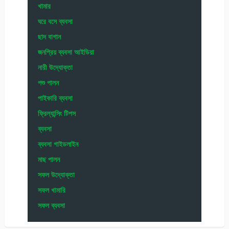
খামার
ঘরে বসে ব্যবসা
ছাদ বাগান
জনপ্রিয় ব্যবসা আইডিয়া
নারী উদ্যোক্তা
পশু পালন
পাইকারি ব্যবসা
ফ্রিল্যান্সিং টিপস
ব্যবসা
ব্যবসা গাইডলাইন
মাছ পালন
সফল উদ্যোক্তা
সফল খামারি
সফল ব্যবসা