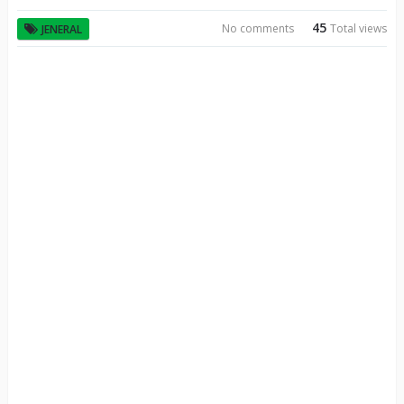
45
No comments
Total views
JENERAL