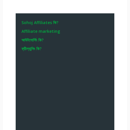
Sohoj Affiliates কি?
Affiliate marketing
আউটসোর্সিং কি?
ফ্রীল্যান্সিং কি?