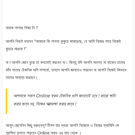
অবাক লাগছে বিষয় টা ?
আপনি নিশ্চই বলবেন “আমাকে কি পাগলা কুকুরে কামড়েছে, যে আমি নিজের পায়ে নিজেই
কুড়ার মারবো !”
না ! আপনি জেনে বুঝে তা কখনোই করবেন না। কিন্তু যদি আপনি অবগত না থাকেন তাদের
ফাঁদ পাতার টেকনিক গুলি সম্পর্কে, তাহলে আপনি জানতেও পারবেন না আপনি নিজেই কিভাবে
তাদের সাহায্য করছেন।
আপনাকে সকল Online ফ্রড টেকনিক গুলি জানতেই হবে ! কারো ক্ষতি
করার জন্য নয়, নিজের আত্মরক্ষা করার জন্য !
আসুন জেনেনিন কিছু গুরুত্বপূর্ণ টিপস যার দ্বারা আপনি নিজেকে ও নিজের ফ্যামিলি কে
সুরক্ষিত রাখতে পারবেন Online ফ্রড এর হাত থেকে ।