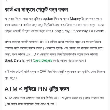
কার্ড এর মাধ্যমে পেমেন্ট বন্ধ করুন
আগেকার দিনের মতো আর মুষ্টিমেয় option নিয়ে আমাদের Money ট্রানসাকশান করতে
হয়না আজকাল। কতইনা নতুন নতুন সিস্টেম উঠেছে এখন টাকা লেন-দেন করার জন্য। তাদের
মধ্যেই কয়েকটি বিশ্বাস যোগ্য মাধ্যম হলো GooglePay, PhonePay এবং Paytm.
যাদের সাহায্যে আপনি আপনার UPI ID বানিয়ে অথবা মোবাইল নম্বর এর মারফত টাকার
লেনদেন অতি সহজেই করতে পারেন। এক্ষেত্রে হ্যাকিং এর কোনো ভয় থাকেনা বললেই চলে।
কারন, যখন আপনি UPI ID বা মোবাইল নম্বর দিয়ে ট্রানসাকশান করেন তখন আপনার
Bank Details অথবা
Card Details
দেবার কোনো প্রয়োজন হয়না।
তাই আজ থেকেই কার্ড নম্বর ও CVV দিয়ে বিল পেমেন্ট বন্ধ করুন এবং হ্যাকিং থেকে নিজেকে
দূরে রাখুন।
ATM এ লুকিয়ে PIN এন্ট্রি করুন
ATM থেকে টাকা ওঠানোর সময় চার ডিজিট এর PIN এন্টার করতে হয়। নজর রাখবেন যেন
এন্টার করার সময় অন্যকেউ সেটা দেখে না নেয় ।