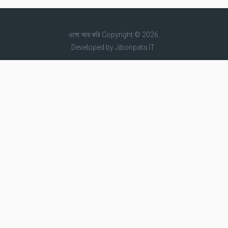
এসো আয় করি
Copyright © 2026.
Developed by
Jibonpata IT