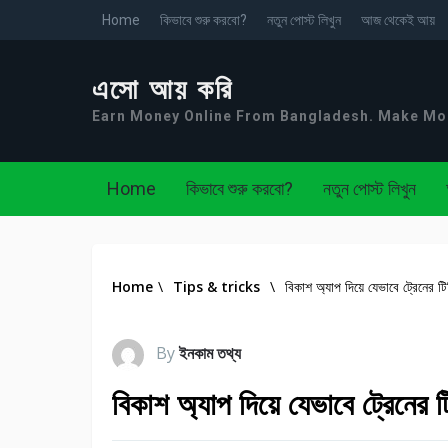
Home
কিভাবে শুরু করবো?
নতুন পোস্ট লিখুন
আজ থেকেই আয়
এসো আয় করি
Earn Money Online From Bangladesh. Make M
Home
কিভাবে শুরু করবো?
নতুন পোস্ট লিখুন
Home
\
Tips & tricks
\
বিকাশ অ্যাপ দিয়ে যেভাবে ট্রেনের ট
By
ইনকাম তথ্য
বিকাশ অ্যাপ দিয়ে যেভাবে ট্রেনের 