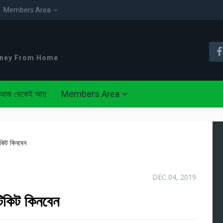
Members Area
oney From Home
আজ থেকেই আয়
Members Area
িকিট কিনবেন
DEC 04, 2019
টিকিট কিনবেন