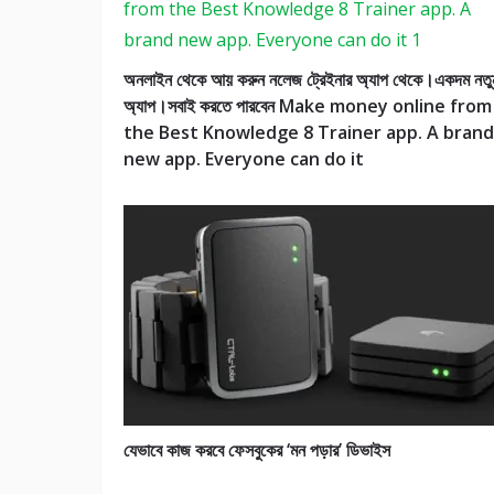
অনলাইন থেকে আয় করুন নলেজ ট্রেইনার অ্যাপ থেকে।একদম নতু
অ্যাপ।সবাই করতে পারবেন Make money online from
the Best Knowledge 8 Trainer app. A brand
new app. Everyone can do it
যেভাবে কাজ করবে ফেসবুকের ‘মন পড়ার’ ডিভাইস