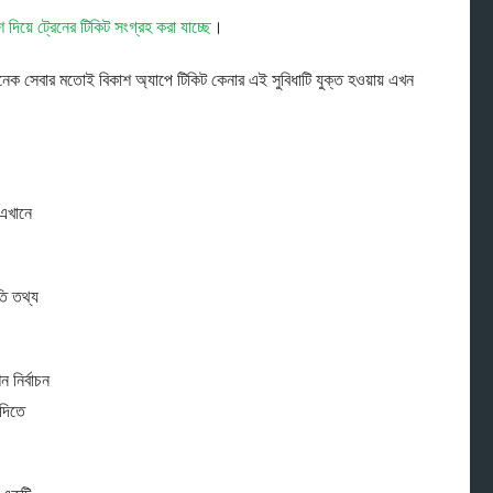
দিয়ে ট্রেনের টিকিট সংগ্রহ করা যাচ্ছে
।
নেক সেবার মতোই বিকাশ অ্যাপে টিকিট কেনার এই সুবিধাটি যুক্ত হওয়ায় এখন
 এখানে
তি তথ্য
 নির্বাচন
 দিতে