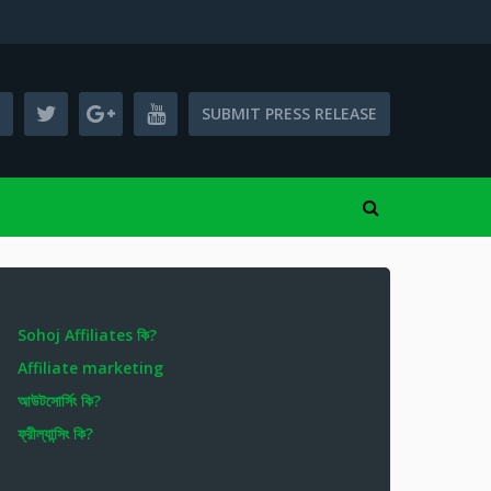
SUBMIT PRESS RELEASE
Sohoj Affiliates কি?
Affiliate marketing
আউটসোর্সিং কি?
ফ্রীল্যান্সিং কি?