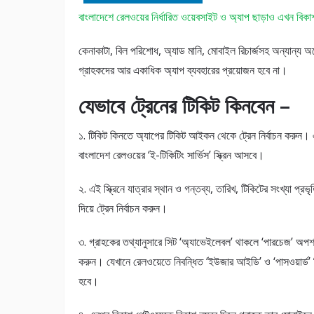
বাংলাদেশে রেলওয়ের নির্ধারিত ওয়েবসাইট ও অ্যাপ ছাড়াও এখন বিকাশ 
কেনাকাটা, বিল পরিশোধ, অ্যাড মানি, মোবাইল রিচার্জসহ অন্যান্য অ
গ্রাহকদের আর একাধিক অ্যাপ ব্যবহারের প্রয়োজন হবে না।
যেভাবে ট্রেনের টিকিট কিনবেন –
১. টিকিট কিনতে অ্যাপের টিকিট আইকন থেকে ট্রেন নির্বাচন করুন।
বাংলাদেশ রেলওয়ের ‘ই-টিকিটিং সার্ভিস’ স্ক্রিন আসবে।
২. এই স্ক্রিনে যাত্রার স্থান ও গন্তব্য, তারিখ, টিকিটের সংখ্যা প্রভৃ
দিয়ে ট্রেন নির্বাচন করুন।
৩. গ্রাহকের তথ্যানুসারে সিট ‘অ্যাভেইলেবল’ থাকলে ‘পারচেজ’ অপশন
করুন। যেখানে রেলওয়েতে নিবন্ধিত ‘ইউজার আইডি’ ও ‘পাসওয়ার্ড’
হবে।