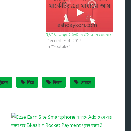
ইউটিউব এ অ্যাফিলিয়েট মার্কেটিং এর মাধ্যমে আয়
December 4, 2019
In "Youtube"
্রেনের
দিয়ে
বিকাশ
যেভাবে