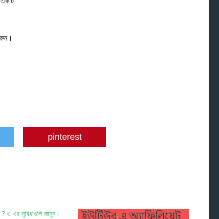
 একটি
করুন।
pinterest
 ? ও এর সুবিধাগুলি জানুন।