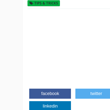
TIPS & TRICKS
facebook
twitter
linkedin