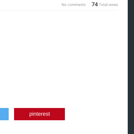
74
No comments
Total views
pinterest