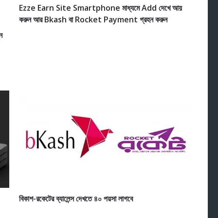
Ezze Earn Site Smartphone মাধ্যমে Add দেখে আয়
করুন আর Bkash বা Rocket Payment গ্রহন করুন
ন
বিকাশ-রকেটের ব্যালেন্স দেখতে ৪০ পয়সা লাগবে