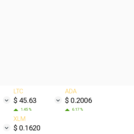
LTC
ADA
$ 45.63
$ 0.2006
1.45 %
6.17 %
XLM
$ 0.1620