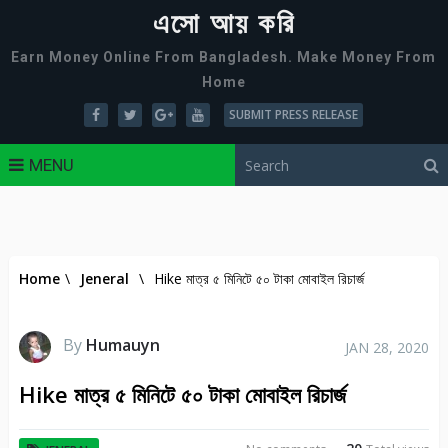
এসো আয় করি
Earn Money Online From Bangladesh. Make Money From
Home
SUBMIT PRESS RELEASE
MENU
Home
\
Jeneral
\
Hike মাত্র ৫ মিনিটে ৫০ টাকা মোবাইল রিচার্জ
By
Humauyn
JAN 28, 2020
Hike মাত্র ৫ মিনিটে ৫০ টাকা মোবাইল রিচার্জ