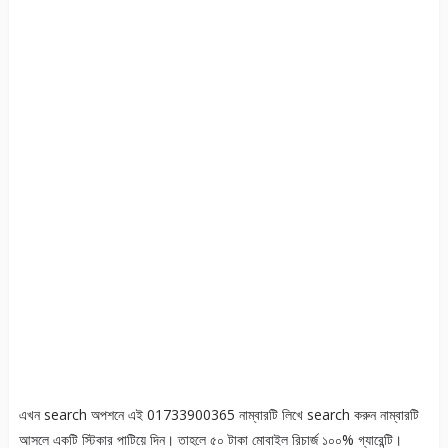
এখন search অপশনে এই 01733900365 নাম্বারটি লিখে search করুন নাম্বারটি
আসলে একটি স্টিকার পাটিয়ে দিন। তাহলে ৫০ টাকা মোবাইল রিচার্জ ১০০% গ্যারেন্টি।