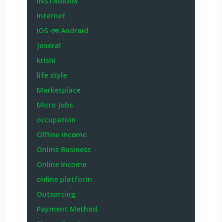
INSTAGRAM
Internet
iOS এবং Android
Jeneral
krishi
life style
Marketplace
Micro Jobs
occupation
Offline income
Online Business
Online Income
online platform
Outsorcing
Payment Method