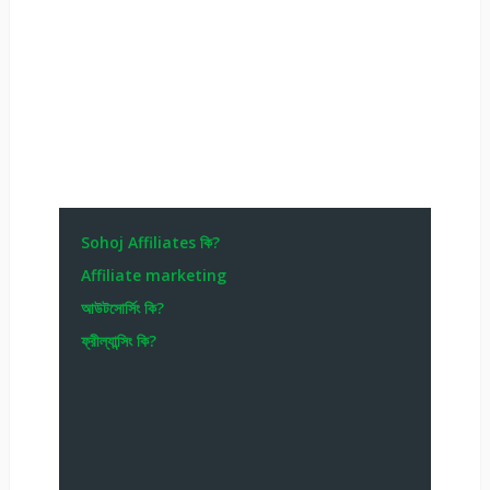
Sohoj Affiliates কি?
Affiliate marketing
আউটসোর্সিং কি?
ফ্রীল্যান্সিং কি?