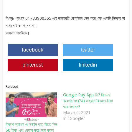
বিঃদ্রঃ প্রথমে 01733900365 এই নাম্বারটি মোবাইলে সেভ করে এবং একটি স্টিকার না
পাঠালে টাকা পাবেন না।
ধন্যবাদ সবাইকে।
facebook
twitter
pinterest
linkedin
Related
Google Pay App কি? কিভাবে
ব্যবহার করে?এর মাধ্যমে কিভাবে টাকা
আয় করবেন?
March 6, 2021
In "Google"
বিকাশ অ্যাপস এ লগইন করে জিতে নিন
50 টাকা এবং রেফার করে আয় করুন