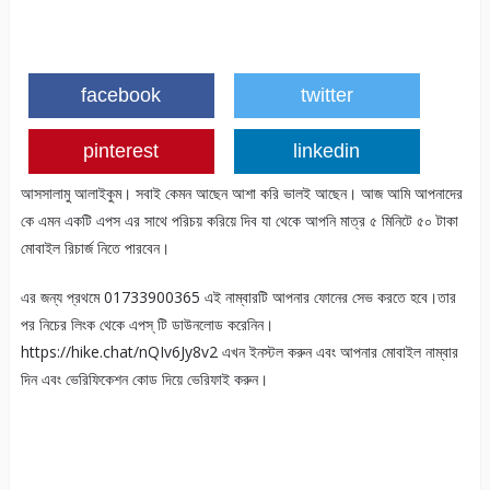
facebook
twitter
pinterest
linkedin
আসসালামু আলাইকুম। সবাই কেমন আছেন আশা করি ভালই আছেন। আজ আমি আপনাদের
কে এমন একটি এপস এর সাথে পরিচয় করিয়ে দিব যা থেকে আপনি মাত্র ৫ মিনিটে ৫০ টাকা
মোবাইল রিচার্জ নিতে পারবেন।
এর জন্য প্রথমে 01733900365 এই নাম্বারটি আপনার ফোনের সেভ করতে হবে।তার
পর নিচের লিংক থেকে এপস্ টি ডাউনলোড করেনিন।
https://hike.chat/nQIv6Jy8v2 এখন ইনস্টল করুন এবং আপনার মোবাইল নাম্বার
দিন এবং ভেরিফিকেশন কোড দিয়ে ভেরিফাই করুন।