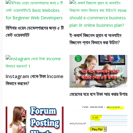
বিগিনার ওয়েব ডেভেলপারদের জন্য ৫ টি
বেস্ট ওয়েবসাইট
ই-কমার্স বিজনেস প্ল্যান বা অনলাইন
বিজনেস প্লান কিভাবে করা উচিত?
Instagram থেকে টাকা Income
কিভাবে করবেন?
মেয়েদের ঘরে বসে টাকা আয় করার উপায়