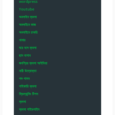
wordpress
Youtube
অনলাইন ব্যবসা
অনলাইনে কাজ
অনলাইনে চাকরি
খামার
ঘরে বসে ব্যবসা
ছাদ বাগান
জনপ্রিয় ব্যবসা আইডিয়া
নারী উদ্যোক্তা
পশু পালন
পাইকারি ব্যবসা
ফ্রিল্যান্সিং টিপস
ব্যবসা
ব্যবসা গাইডলাইন