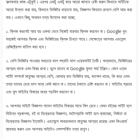
অল্পকথায় কাজ এটুকুই। এরপর একটু একটু করে আরো জানতে চেষ্টা করুন কিভাবে সাইটকে
আরো উন্নত করা যায়, কিভাবে ভিজিটর বাড়ানো যায়, বিজ্ঞাপন কিভাবে রাখলে বেশি আয় করা
যায়। এখানে কিছু সাধারন তথ্য উল্লেখ করা হচ্ছে;
১. ক্লিক করলেই আয় হয় একথা ভেবে নিজেই বারবার ক্লিক করবেন না। Google খুব
সহজেই আপনার ক্লিক এবং ভিজিটরের ক্লিক চিনতে পারে। সেক্ষেত্রে আপনার এডসেন্স
রেজিষ্ট্রেশন বাতিল করা হবে।
২. বেশি ভিজিটর পাওয়ার সবচেয়ে ভাল পদ্ধতি ভাল ওয়েবসাইট তৈরী। অন্যভাবে, ভিজিটরের
আগ্রহ থাকে এমন বিষয় রাখা। ভুলে যাবেন না Google মুলত সার্চ ইঞ্জিন। কোন ওয়েব
সাইট সম্পর্কে মানুষের আগ্রহ বেশি, কোথায় কত ভিজিটর যায়, কতক্ষন থাকে, কি করে এসব
তথ্য তাদের চেয়ে ভাল অন্য কেউ জানে না। তাদের ঠকাতে চেষ্টা করবেন না। সাইটের প্রচার
এবং মুল সাইটের বিষয়ের মধ্যে গড়মিল করবেন না।
৩. আপনার সাইটে বিজ্ঞাপন পাবেন সাইটের বিষয়ের সাথে মিল রেখে। যেমন বইয়ের সাইট হলে
বিভিন্ন প্রকাশক, বই বা বিক্রেতার বিজ্ঞাপন, ফটোগ্রাফি সাইট হলে ক্যামেরা, নির্মাতা বা
বিক্রেতার বিজ্ঞাপন ইত্যাদি। এডসেন্সে সাধারনভাবে মানুষের আগ্রহ রয়েছে এমন কিওয়ার্ড
ব্যবহার করুন এবং আপনার সাইটেও সেসম্পর্কিত তথ্য রাখুন।