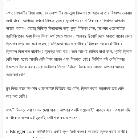
এখানে লক্ষ্যনীয় বিষয় হচ্ছে, যে কোম্পানীর এডসেন্স বিজ্ঞাপন সে জানে না তার বিজ্ঞাপন কোথায়
দেখা যাবে। আপনিও কখনো নিশ্চিত হওয়ার সুযোগ পাবেন না ঠিক কোন বিজ্ঞাপন আপনার
সাইটে পাবেন। যেহেতু বিভিন্ন বিজ্ঞাপনের জন্য মুল্য বিভিন্ন রকম, আপনার ওয়েবসাইটে
প্রতিক্লিকের জন্য ভিন্ন ভিন্ন অর্থ পেতে পারেন। আপনার রিপোর্ট দেখে জানতে পারেন কোন
ক্লিকের জন্য কত জমা হয়েছে। অভিজ্ঞতা বাড়লে কমটাকার ক্লিকের থেকে বেশিটাকার
ক্লিকের বিজ্ঞাপনে বাছাইএর ব্যবস্থা করা যায়। তবে আগেই জানিয়ে রাখা ভাল, প্রতি ক্লিকে
বেশি টাকা হলেই আপনি বেশি টাকা পাবেন এমন নিশ্চয়তা নেই। ভিজিটর যদি বেশি টাকার
বিজ্ঞাপনে ক্লিক করার চেয়ে কমটাকার লিংকে নিয়মিত ক্লিক করে তাহলে আপনার আয়ের
সম্ভাবনা বেশি।
মুল বিষয় হচ্ছে আপনার ওয়েবসাইটে ভিজিটর যত বেশি, ক্লিক করার সম্ভাবনা তত বেশি।
আয় তত বেশি।
কাজটি কিভাবে করা সম্ভব দেখা যাক। আপনার একটি ওয়েবসাইট থাকতে হবে। এখনও যদি
না থাকে তাহলেও এই মুহুর্তেই সেটা শুরু করতে পারেন।
১. Blogger.com সাইটে গিয়ে একটি ব্লগ তৈরী করুন। কয়েকটি ক্লিক করাই যথেষ্ট।