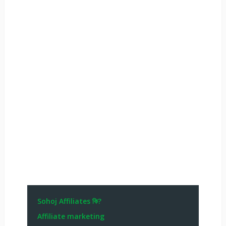
Sohoj Affiliates কি?
Affiliate marketing