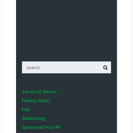
Terms of Service
Privacy Policy
FAQ
Advertising
Sponsored Post কি?