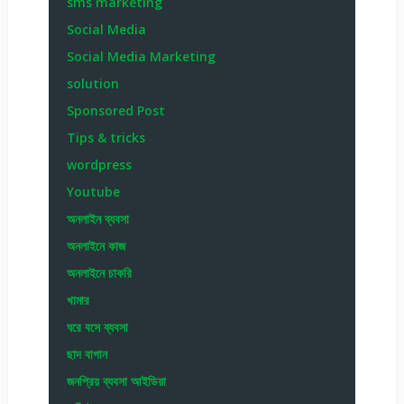
sms marketing
Social Media
Social Media Marketing
solution
Sponsored Post
Tips & tricks
wordpress
Youtube
অনলাইন ব্যবসা
অনলাইনে কাজ
অনলাইনে চাকরি
খামার
ঘরে বসে ব্যবসা
ছাদ বাগান
জনপ্রিয় ব্যবসা আইডিয়া