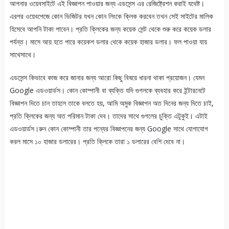
আপনার ওয়েবসাইটে এই বিজ্ঞাপন পাওয়ার জন্য এডসেন্স এর রেজিষ্ট্রেশন করাই যথেষ্ট।
এরপর ওয়েবপেজে কোন ভিজিটর যখন কোন লিংকে ক্লিক করবেন তখন সেই সাইটের মালিক
হিসেবে আপনি টাকা পাবেন। প্রতি ক্লিকের জন্য কয়েক সেন্ট থেকে শুরু করে কয়েক ডলার
পর্যন্ত। মাসে আয় হতে পারে কয়েকশ ডলার থেকে কয়েক হাজার ডলার। ফল পাওয়া যায়
সাথেসাথে।
এডসেন্স কিভাবে কাজ করে জানার জন্য আরো কিছু বিষয়ে ধারনা থাকা প্রয়োজন। যেমন
Google এডওয়ার্ডস। কোন কোম্পানী বা ব্যক্তি যদি গুগলকে ব্যবহার করে ইন্টারনেটে
বিজ্ঞাপন দিতে চান তাহলে তাকে বলতে হয়, আমি অমুক বিজ্ঞাপন অত দিনের জন্য দিতে চাই,
প্রতি ক্লিকের জন্য অত পরিমান টাকা দেব। তাদের সাথে গুগলের চুক্তি এটুকুই। এটাই
এডওয়ার্ডস।রুন কোন কোম্পানী তার পন্যের বিজ্ঞাপনের জন্য Google সাথে যোগাযোগ
করল মাসে ১০ হাজার ডলারের। প্রতি ক্লিকে তারা ১ ডলারের বেশি দেবে না।