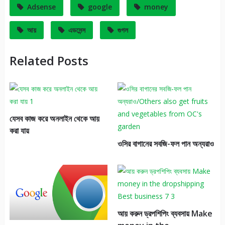
Adsense
google
money
আয়
এডসেন্স
গুগল
Related Posts
যেসব কাজ করে অনলাইন থেকে আয়
করা যায়
ওসির বাগানের সবজি-ফল পান অন্যরাও
আয় করুন ড্রপশিপিং ব্যবসায় Make