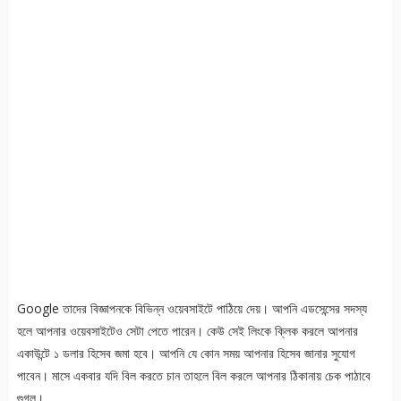
Google তাদের বিজ্ঞাপনকে বিভিন্ন ওয়েবসাইটে পাঠিয়ে দেয়। আপনি এডসেন্সের সদস্য
হলে আপনার ওয়েবসাইটেও সেটা পেতে পারেন। কেউ সেই লিংকে ক্লিক করলে আপনার
একাউন্টে ১ ডলার হিসেব জমা হবে। আপনি যে কোন সময় আপনার হিসেব জানার সুযোগ
পাবেন। মাসে একবার যদি বিল করতে চান তাহলে বিল করলে আপনার ঠিকানায় চেক পাঠাবে
গুগল।