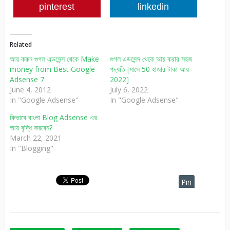
pinterest
linkedin
Related
আয় করুন গুগল এডসেন্স থেকে Make
গুগল এডসেন্স থেকে আয় করার সহজ
money from Best Google
পদ্ধতি [মাসে 50 হাজার টাকা আয়
Adsense 7
2022]
June 4, 2012
July 6, 2022
In "Google Adsense"
In "Google Adsense"
কিভাবে বাংলা Blog Adsense এর
আয় বৃদ্ধি করবেন?
March 22, 2021
In "Blogging"
Pin
It