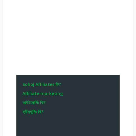
Sohoj Affiliates কি?
Affiliate marketing
আউটসোর্সিং কি?
ফ্রীল্যান্সিং কি?