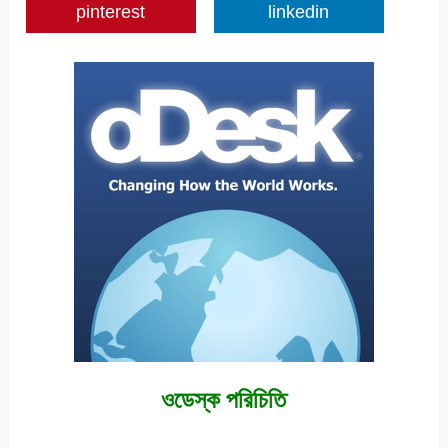
pinterest
linkedin
ওডেস্ক পরিচিতি