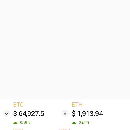
BTC
ETH
$ 64,927.5
$ 1,913.94
0.58 %
0.24 %