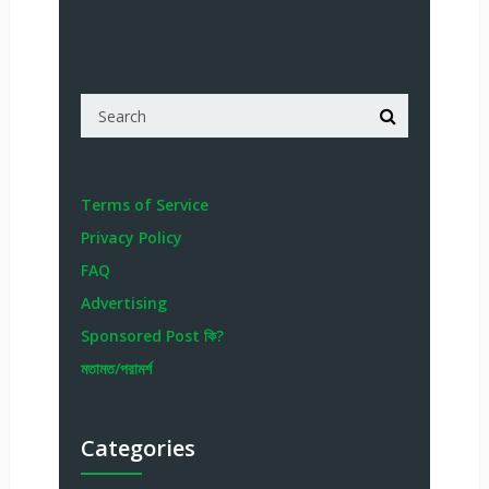
Terms of Service
Privacy Policy
FAQ
Advertising
Sponsored Post কি?
মতামত/পরামর্শ
Categories