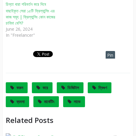
বাছাইকৃত সেরা ১৫টি ফ্রিল্যান্সিং এর
কাজ সমূহ | ফ্রিল্যান্সিং কোন কাজের
চাহিদা বেশি?
June 26, 2024
In "Freelancer"
Pin
It
করুন
করে
ডিজিটাল
দ্বিগুণ
ব্যবসা
মার্কেটিং
লাভে
Related Posts