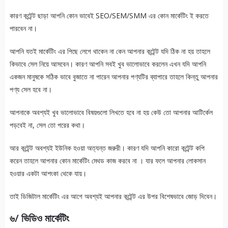
কারণ কন্টেন্ট ছাড়া আপনি কোন ভাবেই SEO/SEM/SMM এর কোন মার্কেটিং ই করতে
পারবেন না।
আপনি যতই মার্কেটিং এর পিছে লেগে থাকেন না কেন আপনার কন্টেন্ট যদি ঠিক না হয় তাহলে
কিভাবে সেল নিয়ে আসবেন। কারণ আপনি সবই খুব ভালোভাবে করলেন এখন যদি আপনি
একজন মানুষকে সঠিক ভাবে বুজাতে না পারেন আপনার পণ্যটির ব্যাপারে তাহলে কিন্তু আপনার
পণ্য সেল হবে না।
আপনাকে অবশ্যই খুব ভালোভাবে বিষয়গুলো লিখতে হবে না হয় কেউ তো আপনার আটির্কেল
পড়বেই না, সেল তো পরের কথা।
আর কন্টেন্ট অবশ্যই ইউনিক হওয়া অত্যন্ত জরুরী। কারণ যদি আপনি কারো কন্টেন্ট কপি
করেন তাহলে আপনার ‍কোন মার্কেটিং মেথড কাজ করবে না । যার ফলে আপনার লোকসান
হওয়ার একটা আশংকা থেকে যায়।
তাই ডিজিটাল মার্কেটিং এর আগে অবশ্যই আপনার কন্টেন্ট এর উপর বিশেষভাবে জোড় দিবেন।
৬/ ভিডিও মার্কেটিং