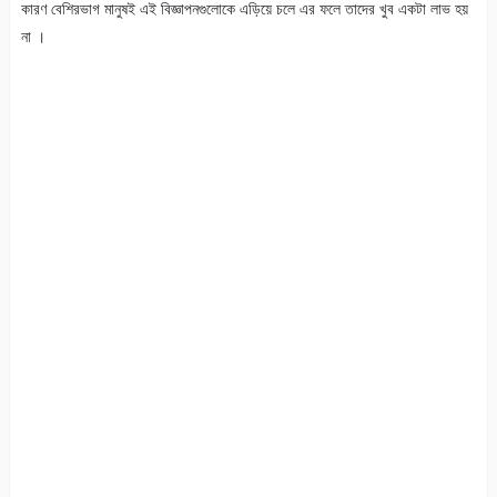
কারণ বেশিরভাগ মানুষই এই বিজ্ঞাপনগুলোকে এড়িয়ে চলে এর ফলে তাদের খুব একটা লাভ হয়
না ।