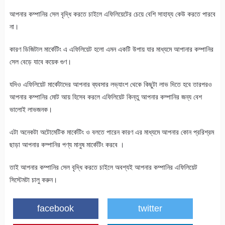
আপনার কম্পানির সেল বৃদ্ধি করতে চাইলে এফিলিয়েটের চেয়ে বেশি সাহায্য কেউ করতে পারবে
না।
কারণ ডিজিটাল মার্কেটিং এ এফিলিয়েট হলো এমন একটি উপায় যার মাধ্যমে আপানার কম্পানির
সেল বেড়ে যাবে কয়েক গুণ।
যদিও এফিলিয়েট মার্কেটাদের আপনার ব্যবসার লভ্যাংশ থেকে কিছুটা লাভ দিতে হবে তারপরও
আপনার কম্পানির মোট আয় হিসেব করলে এফিলিয়েট কিন্তু আপনার কম্পানির জন্য বেশ
ভালোই লাভজনক।
এটা অনেকটা অটোমেটিক মার্কেটিং ও বলতে পারেন কারণ এর মাধ্যমে আপনার কোন প্ররিশ্রম
ছাড়া আপনার কম্পানির পণ্য মানুষ মার্কেটিং করবে ।
তাই আপনার কম্পানির সেল বৃদ্ধি করতে চাইলে অবশ্যই আপনার কম্পানির এফিলিয়েট
সিস্টেমটা চালু করুন।
facebook
twitter