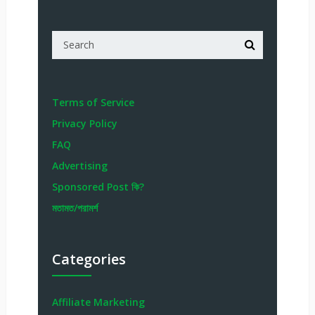
Terms of Service
Privacy Policy
FAQ
Advertising
Sponsored Post কি?
মতামত/পরামর্শ
Categories
Affiliate Marketing