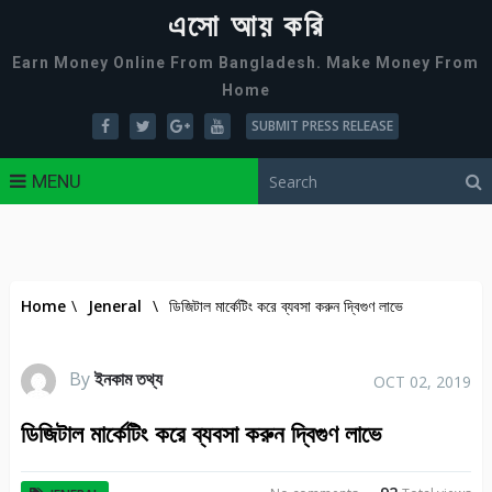
এসো আয় করি
Earn Money Online From Bangladesh. Make Money From
Home
SUBMIT PRESS RELEASE
MENU
Home
\
Jeneral
\
ডিজিটাল মার্কেটিং করে ব্যবসা করুন দ্বিগুণ লাভে
By
ইনকাম তথ্য
OCT 02, 2019
ডিজিটাল মার্কেটিং করে ব্যবসা করুন দ্বিগুণ লাভে