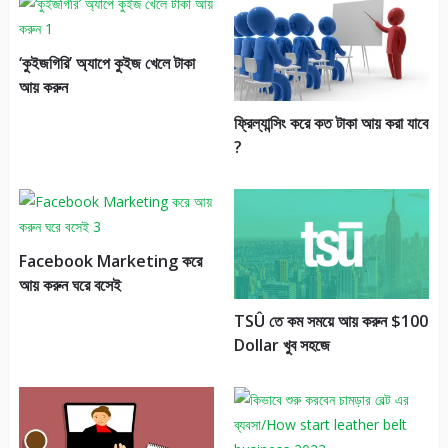
‘কুইজগিরি’ অ্যাপে কুইজ খেলে টাকা
আয় করুন
ফ্রিল্যান্সিং করে কত টাকা আয় করা যাবে
?
Facebook Marketing করে
আয় করুন ঘরে বসেই
TSÛ তে কম সময়ে আয় করুন $100
Dollar খুব সহজে