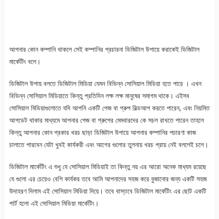
আপনার কোন কম্পানি থাকলে সেই কম্পানির প্রচারনা ডিজিটাল উপায়ে করাকেই ডিজিটাল
মার্কেটিং বলে।
ডিজিটাল উপায় বলতে ডিজিটাল মিডিয়া যেমন বিভিন্ন সোসিয়াল মিডিয়া হতে পারে । এখন
বিভিন্ন সোসিয়াল মিডিয়াতে কিন্তু প্রতিদিন লক্ষ লক্ষ মানুষের সমাগম থাকে। এইসব
সোসিয়াল মিডিয়াগুলোতে যদি আপনি একটি পেজ বা গ্রুপ বিল্ডআপ করতে পারেন, এবং নিয়মিত
আপডেট থাকার মাধ্যমে আপনার পেজ বা গ্রুপের মেমবারদের কে সচল রাখতে পারেন তাহলে
কিন্তু আপনার কোন প্রকার খরচ ছাড়া ডিজিটাল উপায়ে আপনার কম্পানির পচারণা কাজ
চালাতে পারবেন যেটা খুবই কার্যকরী এবং আগের গুলোর তুলনায় খরচ প্রায় নেই বললেই চলে।
ডিজিটাল মার্কেটিং এ শুধু যে সোসিয়াল মিডিয়াই তা কিন্তু নয় এর আরো অনেক মাধ্যম রয়েছে
যে গুলো এর চেয়েও বেশি কার্যকর তবে আমি আপনাদের সহজ করে বুজানোর জন্য একটি সহজ
উদাহরণ দিলাম এই সোসিয়াল মিডিয়া দিয়ে। তবে বাস্তবে ডিজিটাল মার্কেটিং এর ছোট একটি
পার্ট হলো এই সোসিয়াল মিডিয়া মার্কেটিং।