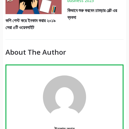
কিভাবে শুরু করবেন চামড়ার বেল্ট এর
ব্যবসা
কপি পেস্ট করে ইনকাম করার ২০১৯
সেরা ৫টি ওয়েবসাইট
About The Author
ইনকাম তথ্য