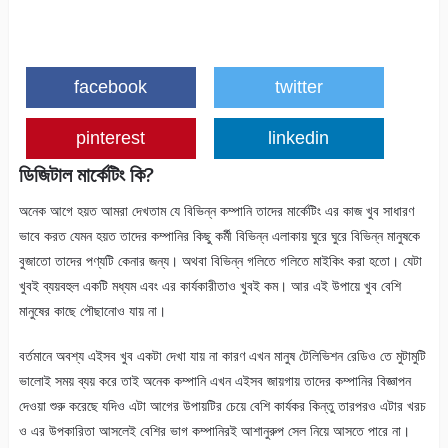
facebook
twitter
pinterest
linkedin
ডিজিটাল মার্কেটিং কি?
অনেক আগে হয়ত আমরা দেখতাম যে বিভিন্ন কম্পানি তাদের মার্কেটিং এর কাজ খুব সাধারণ
ভাবে করত যেমন হয়ত তাদের কম্পানির কিছু কর্মী বিভিন্ন এলাকায় ঘুরে ঘুরে বিভিন্ন মানুষকে
বুজাতো তাদের পণ্যটি কেনার জন্য। অথবা বিভিন্ন গলিতে গলিতে মাইকিং করা হতো। যেটা
খুবই ব্যয়বহুল একটি মধ্যম এবং এর কার্যকারীতাও খুবই কম। আর এই উপায়ে খুব বেশি
মানুষের কাছে পৌছানোও যায় না।
বর্তমানে অবশ্য এইসব খুব একটা দেখা যায় না কারণ এখন মানুষ টেলিভিশন রেডিও তে মুটামুটি
ভালোই সময় ব্যয় করে তাই অনেক কম্পানি এখন এইসব জায়গায় তাদের কম্পানির বিজ্ঞাপন
দেওয়া শুরু করেছে যদিও এটা আগের উপায়টির চেয়ে বেশি কার্যকর কিন্তু তারপরও এটার খরচ
ও এর উপকারিতা আসলেই বেশির ভাগ কম্পানিরই আশানুরুপ সেল নিয়ে আসতে পারে না।