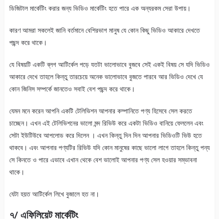
ডিজিটাল মার্কেটিং করার জন্য ভিডিও মার্কেটিং হতে পারে এক অন্যরকম সেরা উপায়।
কারণ আমরা সকলেই জানি বর্তমানে বেশিরভাগ মানুষ যে কোন কিছু ভিডিও আকারে দেখতে
পছন্দ করে থাকে।
যে বিষয়টি একটি ব্লগ আটির্কেল পড়ে যতটা ভালোভাবে বুজবে সেই একই বিষয় সে যদি ভিডিও
আকারে দেখে তাহলে কিন্তু তারচেয়ে অনেক ভালোভাবে বুজতে পারবে আর ভিডিও দেখে যে
কোন জিনিস সম্পর্কে জানতেও সবাই বেশ পছন্দ করে থাকে।
যেমন মনে করেন আপনি একটি টেলিভিশন আপনার কম্পানিতে পণ্য হিসেবে সেল করতে
চাচ্ছেন। এখন এই টেলিভিশনের ভালো মন্দ রিভিউ করে একটা ভিডিও বানিয়ে ফেললেন এবং
সেটা ইউটিউবে আপলোড করে দিলেন । এখন কিন্তু দিন দিন আপনার ভিডিওটি ভিউ হতে
থাকবে। এবং আপনার পণ্যটির রিভিউ যদি কোন মানুষের কাছে ভালো লাগে তাহলে কিন্তু পন্য
সে কিনতে ও পারে এভাবে এখান থেকে বেশ ভালোই আপনার পণ্য সেল হওয়ার সম্ভাবনা
থাকে।
যেটা হয়ত আটির্কেল লিখে বুজালে হত না।
৭/ এফিলিয়েট মার্কেটিং