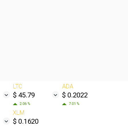
LTC
ADA
$ 45.79
$ 0.2022
2.06 %
7.01 %
XLM
$ 0.1620