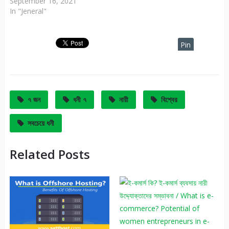
September 16, 2021
In "Jeneral"
Pin
It
৭ জন
ধনী ৭
নারী
বিশ্বের
সবচেয়ে ধনী
Related Posts