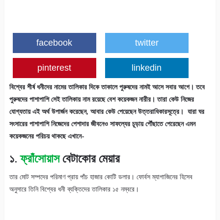
facebook
twitter
pinterest
linkedin
বিশ্বের শীর্ষ ধনীদের নামের তালিকার দিকে তাকালে পুরুষদের নামই আসে সবার আগে। তবে
পুরুষদের পাশাপাশি সেই তালিকায় নাম রয়েছে বেশ কয়েকজন নারীর। তারা কেউ নিজের
যোগ্যতায় এই অর্থ উপার্জন করেছেন, আবার কেউ পেয়েছেন উত্তরাধিকারসূত্রে। যারা ঘর
সংসারের পাশাপাশি নিজেদের পেশাদার জীবনেও সাফল্যের চূড়ায় পৌঁছাতে পেরেছেন এমন
কয়েকজনের পরিচয় থাকছে এখানে-
১.
ফ্রাঁসোয়াস
বেটাকোর মেয়ার
তার মোট সম্পদের পরিমাণ প্রায় পাঁচ হাজার কোটি ডলার। ফোর্বস ম্যাগাজিনের হিসেব
অনুসারে তিনি বিশ্বের ধনী ব্যক্তিদের তালিকার ১৫ নম্বরে।