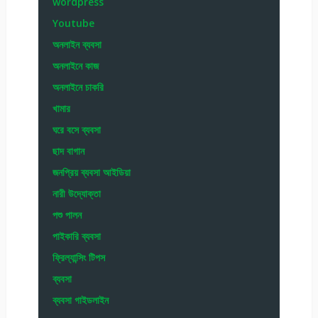
wordpress
Youtube
অনলাইন ব্যবসা
অনলাইনে কাজ
অনলাইনে চাকরি
খামার
ঘরে বসে ব্যবসা
ছাদ বাগান
জনপ্রিয় ব্যবসা আইডিয়া
নারী উদ্যোক্তা
পশু পালন
পাইকারি ব্যবসা
ফ্রিল্যান্সিং টিপস
ব্যবসা
ব্যবসা গাইডলাইন