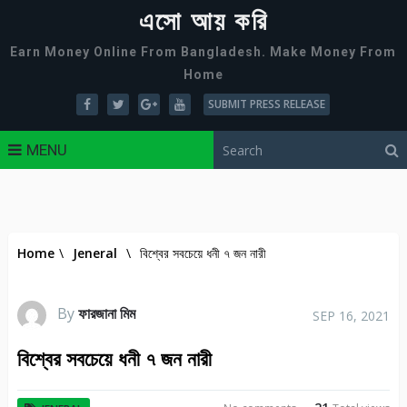
এসো আয় করি
Earn Money Online From Bangladesh. Make Money From
Home
SUBMIT PRESS RELEASE
MENU
Home
\
Jeneral
\
বিশ্বের সবচেয়ে ধনী ৭ জন নারী
By
ফারজানা মিম
SEP 16, 2021
বিশ্বের সবচেয়ে ধনী ৭ জন নারী