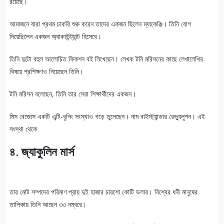
রয়েছে।
আমাজনে যারা প্রথম চাকরি শুরু করেন তাদের একজন ছিলেন ম্যাকেঞ্জি। তিনি যোগ
দিয়েছিলেন একজন অ্যাকাউন্ট্যান্ট হিসেবে।
তিনি দুটো বহুল আলোচিত ফিকশন বই লিখেছেন। লেখক টনি মরিসনের কাছে লেখালেখির
বিষয়ে প্রশিক্ষণও নিয়েছেন তিনি।
টনি মরিসন বলেছেন, তিনি তার সেরা শিক্ষার্থীদের একজন।
মিস বেজোস একটি এন্টি-বুলিং সংস্থাও গড়ে তুলেছেন। নাম বাইস্ট্যান্ডার রেভ্যুলুশন। এই
সংস্থা থেকে
৪. জ্যাকুলিন মার্স
তার মোট সম্পদের পরিমাণ প্রায় দুই হাজার চারশো কোটি ডলার। বিশ্বের ধনী মানুষের
তালিকায় তিনি আছেন ৩৩ নম্বরে।