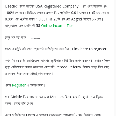
Useclix পিটিসি সাইটটি USA Registered Company। এটা খুবই ট্রাষ্টেড এবং
100% পে করে। ভিউএড পেজের একদম দিচে প্রতিদিন 0.01 ডলারের চারটি এড দেয় যা
0.001 এর 40টির সমান ও 0.001 এর 20টি এড দেয় Adgrid জিতলে 5$ দেয়।
ভাগ্যভালো হলে একদিনেই 5$
Online Income Tips
চলুন শুরু করা যাক……………
যাদরে একাউন্ট নাই তারা প্রথমেই রেজিষ্ট্রেশন করে নিন। Click here to register
অথবা নিচের ছবির ওয়ার্ডগেুলো আপনার ব্রাউজারের নিউটেবে ওপেন করবেন। রেফারেল লিংক
ছাড়া রেজিষ্ট্রেশন করলে আপনাকে কোম্পানি Rented Referral হিসেবে ভাড়া নিবে তাই
রেফারেল লিংক থেকে রেজিষ্ট্রেশন করবেন।
এবার
Register
এ ক্লিক করুন।
যারা Mobile দিয়ে কাজ করবেন তারা Menu তে ক্লিক করে Register এ ক্লিক
করুন। নিচের ছবি দেখুন:
এবার রেজিষ্ট্রেশন Form এ আপনার ইউজারনেম, পাসওয়ার্ড 2 বার, ইমেইল, রেফার: