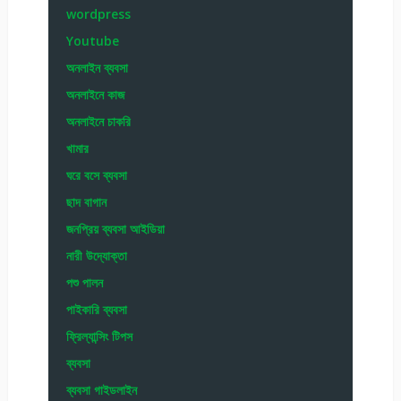
wordpress
Youtube
অনলাইন ব্যবসা
অনলাইনে কাজ
অনলাইনে চাকরি
খামার
ঘরে বসে ব্যবসা
ছাদ বাগান
জনপ্রিয় ব্যবসা আইডিয়া
নারী উদ্যোক্তা
পশু পালন
পাইকারি ব্যবসা
ফ্রিল্যান্সিং টিপস
ব্যবসা
ব্যবসা গাইডলাইন