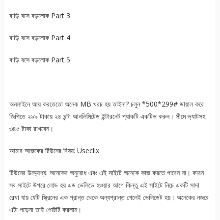
বাড়ি বসে বড়লোক Part 3
বাড়ি বসে বড়লোক Part 4
বাড়ি বসে বড়লোক Part 5
অনলাইনে আয় করতেতো অনেক MB খরচ হয় তাইনা? চলুন *500*299# ডায়াল করে
জিপিতে ২৯৯ টাকায় ২৪ ঘন্টা আনলিমিটেড ইন্টারনেট প্যাকটি একটিভ করুন। সীমে ভ্যাটসহ
৩৪৫ টাকা রাখবেন।
আমার আজকের টিউনের বিষয়: Useclix
টিউনের উদ্দ্যেশ্য: অনেকের অনুরোধ এবং এই সাইটে অনেকে কাজ করতে পারেন না। কারন
সব সাইটে উপরে লোড হয় এড ভেলিডে হওয়ার আগে কিন্তু এই সাইটে নিচে একটি সাদা
রেখা যায় যেটি স্ক্রিনের এক প্রান্ত থেকে অন্যপ্রান্ত গেলেই ভেলিডেট হয়। অনেকের নজরে
এটা পড়েনা তাই পোষ্টটি করলাম।