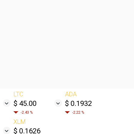
LTC
ADA
$ 45.00
$ 0.1932
-2.43 %
-2.22 %
XLM
$ 0.1626