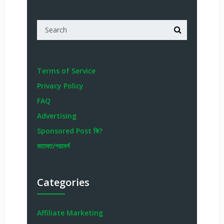
Terms of Service
Privacy Policy
FAQ
Advertising
Sponsored Post কি?
মতামত/পরামর্শ
Categories
Affiliate Marketing