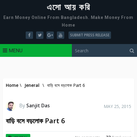
এসো আয় করি
Earn Money Online From Bangladesh. Make Money From
Home
SUBMIT PRESS RELEASE
MENU
Home
\
Jeneral
\
বাড়ি বসে বড়লোক Part 6
By
Sanjit Das
MAY 25, 2015
বাড়ি বসে বড়লোক Part 6