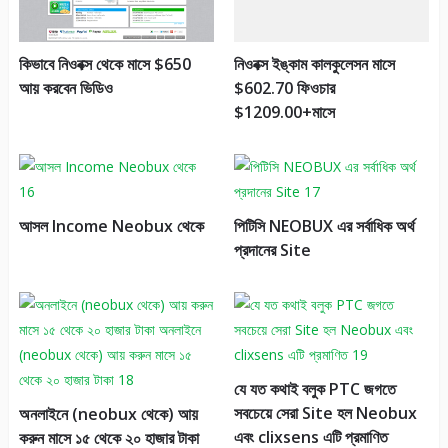
কিভাবে নিওবক্স থেকে মাসে $650
নিওবক্স ইঙ্কাম কালকুলেসন মাসে
আয় করবেন ভিডিও
$602.70 ফিওচার
$1209.00+মাসে
আসল Income Neobux থেকে
পিটিসি NEOBUX এর সর্বাধিক অর্থ
প্রদানের Site
যে যত কথাই বলুক PTC জগতে
সবচেয়ে সেরা Site হল Neobux
অনলাইনে (neobux থেকে) আয়
এবং clixsens এটি প্রমাণিত
করুন মাসে ১৫ থেকে ২০ হাজার টাকা