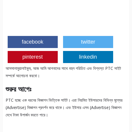
facebook
twitter
pinterest
linkedin
আসসালামুয়ালাইকুম, আজ আমি আপনাদের সাথে বহুল পরিচিত এবং বিশ্বস্ত PTC সাইট
সম্পর্কে আলোচনা করবো।
শুরুর আগেঃ
PTC হচ্ছে এক ধরনের বিজ্ঞাপন ভিত্তিক সাইট। এরা নিয়মিত ইউসারদের বিভিন্ন মূল্যের
(Advertise) বিজ্ঞাপন প্রদর্শন করে থাকে। এবং ইউসার এসব (Advertise) বিজ্ঞাপন
দেখে টাকা উপার্জন করতে পারে।