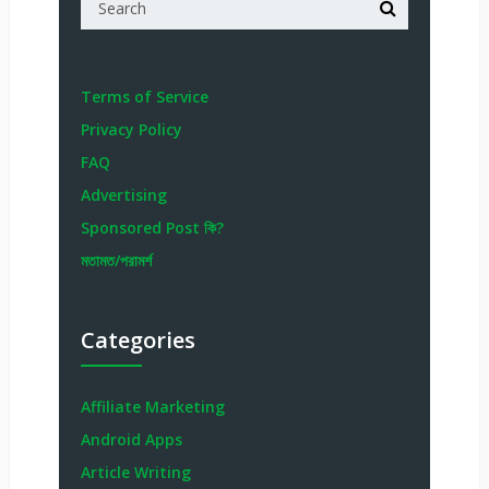
Terms of Service
Privacy Policy
FAQ
Advertising
Sponsored Post কি?
মতামত/পরামর্শ
Categories
Affiliate Marketing
Android Apps
Article Writing