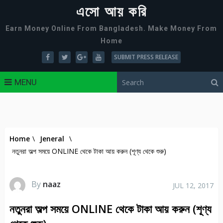
এসো আয় করি
Earn Money Online From Bangladesh. Make Money From
Home
SUBMIT PRESS RELEASE
MENU
Home
\
Jeneral
\
নতুনরা অল্প সময়ে ONLINE থেকে টাকা আয় করুন (শূণ্য থেকে শুরু)
By
naaz
JUL 12, 2017
নতুনরা অল্প সময়ে ONLINE থেকে টাকা আয় করুন (শূণ্য