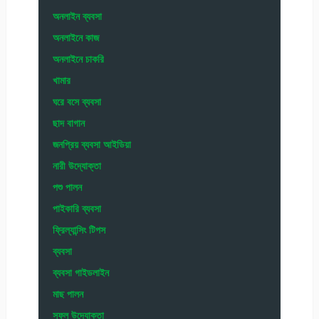
অনলাইন ব্যবসা
অনলাইনে কাজ
অনলাইনে চাকরি
খামার
ঘরে বসে ব্যবসা
ছাদ বাগান
জনপ্রিয় ব্যবসা আইডিয়া
নারী উদ্যোক্তা
পশু পালন
পাইকারি ব্যবসা
ফ্রিল্যান্সিং টিপস
ব্যবসা
ব্যবসা গাইডলাইন
মাছ পালন
সফল উদ্যোক্তা