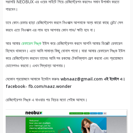
সরাসরি NEOBUX এর ওয়েব সাইটে গিয়ে রেজিস্ট্রেশন করলেও সমান উপার্জন করতে
পারবেন।
তবে কোন রেফার ছাড়া রেজিস্ট্রেশন করলে নিওবাক্স আপনাকে অন্য কারো কাছে রেন্ট/ সেল
করবে এতে নিওবাক্স এর লাভ হবে আপনার কোন লাভ/ ক্ষতি হবে না।
আর আমার
রেফারেল লিঙ্ক
ইউস করে রেজিস্ট্রেশন করলে আপনি আমার ডিরেক্ট রেফারেল
হিসেবে থাকবেন। এতে আমি সামান্য কিছু বোনাস পাবো। যারা আমার রেফারেল লিঙ্ক ইউস
করে রেজিস্ট্রেশন করবেন তাদের আমি সব রকমের টেকনিক্যাল হেল্প করবো এবং প্রয়োজনে
ডোনেশনও করবো। এখন সিদ্ধান্ত আপনার।
যেকোন প্রয়োজনে আমাকে ইমেইল করুনঃ
wbnaaz@gmail.com এই ইমেইল এ।
facebook- fb.com/naaz.wonder
রেজিস্ট্রেশন লিঙ্ক এ যাওয়ার পর নিচের মতো পেইজ আসবে।