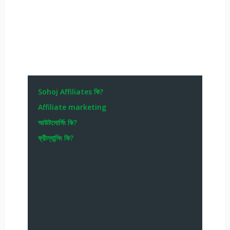
Sohoj Affiliates কি?
Affiliate marketing
আউটসোর্সিং কি?
ফ্রীল্যান্সিং কি?