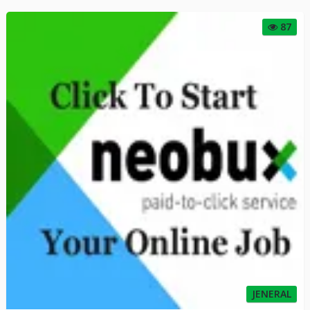
87
JENERAL