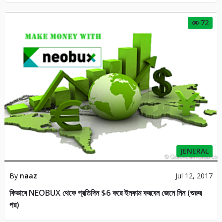
72
JENERAL
By
naaz
Jul 12, 2017
কিভাবে NEOBUX থেকে প্রতিদিন $6 করে ইনকাম করবেন জেনে নিন (শুরুর
পর)