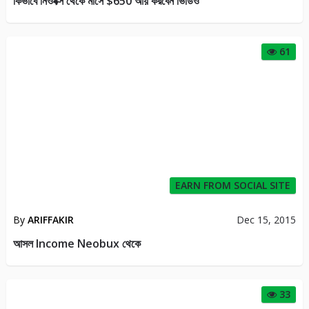
কিভাবে নিওবক্স থেকে মাসে $650 আয় করবেন ভিডিও
61
EARN FROM SOCIAL SITE
By
ARIFFAKIR
Dec 15, 2015
আসল Income Neobux থেকে
33