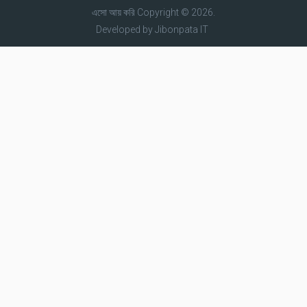
এসো আয় করি
Copyright © 2026.
Developed by
Jibonpata IT