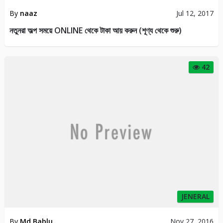
By
naaz
Jul 12, 2017
নতুনরা অল্প সময়ে ONLINE থেকে টাকা আয় করুন (শূণ্য থেকে শুরু)
42
JENERAL
By
Md Bablu
Nov 27, 2016