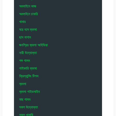
অনলাইনে কাজ
অনলাইনে চাকরি
খামার
ঘরে বসে ব্যবসা
ছাদ বাগান
জনপ্রিয় ব্যবসা আইডিয়া
নারী উদ্যোক্তা
পশু পালন
পাইকারি ব্যবসা
ফ্রিল্যান্সিং টিপস
ব্যবসা
ব্যবসা গাইডলাইন
মাছ পালন
সফল উদ্যোক্তা
সফল খামারি