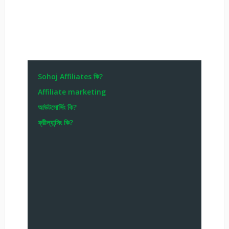
Sohoj Affiliates কি?
Affiliate marketing
আউটসোর্সিং কি?
ফ্রীল্যান্সিং কি?