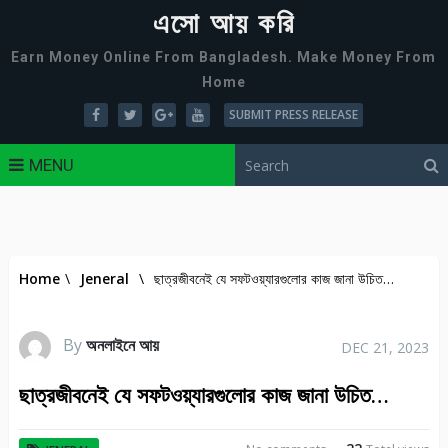
এসো আয় করি
Earn Money Online From Bangladesh. Make Money From
Home
SUBMIT PRESS RELEASE
MENU
Home
\
Jeneral
\
ছাত্রজীবনেই যে সফটওয়্যারগুলোর কাজ জানা উচিত…
By
অনলাইনে আয়
DEC 21, 2023
ছাত্রজীবনেই যে সফটওয়্যারগুলোর কাজ জানা উচিত…