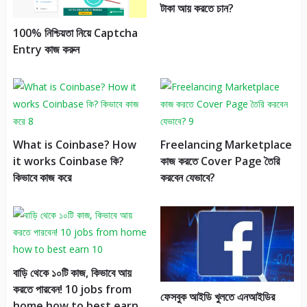
টাকা আয় করতে চান?
100% নিশ্চিয়তা নিয়ে Captcha
Entry কাজ করুন
What is Coinbase? How
Freelancing Marketplace
it works Coinbase কি?
কাজ করতে Cover Page তৈরি
কিভাবে কাজ করে
করবেন যেভাবে?
বাড়ি থেকে ১০টি কাজ, কিভাবে আয়
করতে পারবেন! 10 jobs from
ফেসবুক আইডি খুলতে এনআইডির
home how to best earn