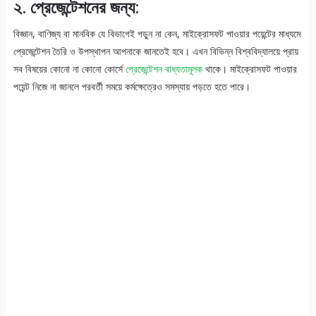
২. প্রেজেন্টেশনের জন্য:
বিজ্ঞান, বাণিজ্য বা মানবিক যে বিভাগেই পড়ুন না কেন, মাইক্রোসফট পাওয়ার পয়েন্টের মাধ্যমে
প্রেজেন্টেশন তৈরি ও উপস্থাপন আপনাকে জানতেই হবে। এখন বিভিন্ন বিশ্ববিদ্যালয়ে প্রায়
সব বিষয়ের কোনো না কোনো কোর্সে
প্রেজেন্টেশন বাধ্যতামূলক
থাকে। মাইক্রোসফট পাওয়ার
পয়েন্ট নিজে না জানলে পরবর্তী সময়ে কর্মক্ষেত্রেও সমস্যায় পড়তে হতে পারে।