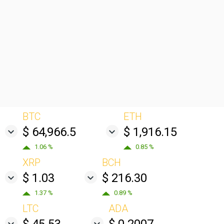
BTC
ETH
$ 64,966.5
$ 1,916.15
1.06 %
0.85 %
XRP
BCH
$ 1.03
$ 216.30
1.37 %
0.89 %
LTC
ADA