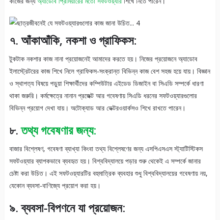
কাজের জন্য
অ্যাডোব প্রিমিয়ারের মতো সফটওয়্যার
শিখে নিতে পারেন।
৭. আঁকাআঁকি, নকশা ও গ্রাফিকস:
টুকটাক নকশার কাজ নানা প্রয়োজনেই আমাদের করতে হয়। নিজের প্রয়োজনে অ্যাডোব
ইলাস্ট্রেটরের কাজ শিখে নিলে গ্রাফিকস-সংক্রান্ত বিভিন্ন কাজ বেশ সহজ হয়ে যায়। বিজ্ঞান
ও স্থাপত্য বিষয়ে পড়ুয়া শিক্ষার্থীদের কম্পিউটার এইডেড ডিজাইন বা সিএডি সম্পর্কে ধারণা
থাকা জরুরি। কর্মক্ষেত্রে নানান প্রজেক্ট আর গবেষণায় সিএডি ধরনের সফটওয়্যারগুলোর
বিভিন্ন প্রয়োগ দেখা যায়। অটোক্যাড আর ভেক্টরওয়ার্কসও শিখে রাখতে পারেন।
৮.
তথ্য গবেষণার জন্য:
বাজার বিশ্লেষণ, গবেষণা ব্যাখ্যা কিংবা তথ্য বিশ্লেষণের জন্য এসপিএসএস স্ট্যাটিস্টিকস
সফটওয়্যার ব্যাপকভাবে ব্যবহৃত হয়। বিশ্ববিদ্যালয়ে পড়ার শুরু থেকেই এ সম্পর্কে জানার
চেষ্টা করা উচিত। এই সফটওয়্যারটির বহুমাত্রিক ব্যবহার শুধু বিশ্ববিদ্যালয়ের গবেষণায় নয়,
যেকোন ব্যবসা-বাণিজ্যে প্রয়োগ করা হয়।
৯. ব্যবসা-বিপণনে যা প্রয়োজন: