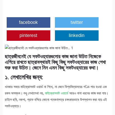
facebook
twitter
pinterest
linkedin
ছাত্রজীবনেই যে সফটওয়্যারগুলোর কাজ জানা উচিত নিজেকে
এগিয়ে রাখতে ছাত্রাবস্থায়ই কিছু কিছু সফটওয়্যারের কাজ শেখা
শুরু করা উচিত। জেনে নিন এমন কিছু সফটওয়্যারের কথা।
১. লেখালেখির জন্য:
খনকার সময়ে মাইক্রোসফট ওয়ার্ড না শিখে, না জেনে বিশ্ববিদ্যালয়ের গণ্ডি পার হওয়া এক
রকম অসম্ভব। শুধু লেখালেখা নয়,
মাইক্রোসফট ওয়ার্ডে
আরও নানা ধরনের কাজ করা যায়।
চাইলে ছবি, নকশা, গ্রাফ বসিয়ে কোনো গবেষণাপত্র চমৎকারভাবে উপস্থাপন করা যায় এই
সফটওয়্যারে।