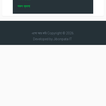
সফল ব্যবসা
এসো আয় করি
Copyright © 2026.
Developed by
Jibonpata IT