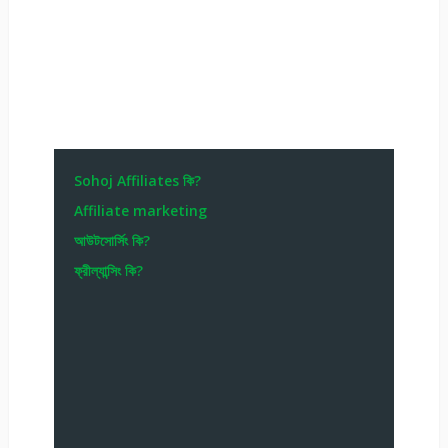
Sohoj Affiliates কি?
Affiliate marketing
আউটসোর্সিং কি?
ফ্রীল্যান্সিং কি?