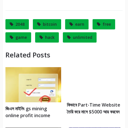
It
2048
bitcoin
earn
free
game
hack
unlimited
Related Posts
কিভাবে Part-Time Website
জিএস মাইনিং gs mining
তৈরি করে মাসে $5000 আয় করবেন
online profit income