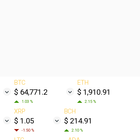
BTC
ETH
$ 64,771.2
$ 1,910.91
1.03 %
2.15 %
XRP
BCH
$ 1.05
$ 214.91
-1.50 %
2.10 %
LTC
ADA