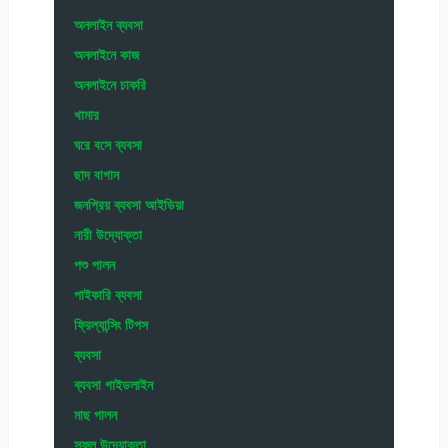
অনলাইন ব্যবসা
অনলাইনে কাজ
অনলাইনে চাকরি
খামার
ঘরে বসে ব্যবসা
ছাদ বাগান
জনপ্রিয় ব্যবসা আইডিয়া
নারী উদ্যোক্তা
পশু পালন
পাইকারি ব্যবসা
ফ্রিল্যান্সিং টিপস
ব্যবসা
ব্যবসা গাইডলাইন
মাছ পালন
সফল উদ্যোক্তা