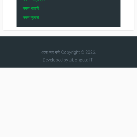
সফল খামারি
সফল ব্যবসা
এসো আয় করি
Copyright © 2026.
Developed by
Jibonpata IT