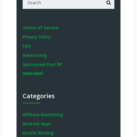
Terms of Service
Privacy Policy
FAQ
Advertising
Sponsored Post কি?
মতামত/পরামর্শ
Categories
Affiliate Marketing
Android Apps
Article Writing