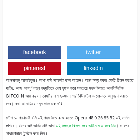
facebook
twitter
pinterest
linkedin
আসসালামু আলাইকুম। আশা করি সকলেই ভাল আছেন। আজ অন্য রকম একটি টিউন করতে
যাচ্ছি, আজ সম্পূর্ণ নতুন পদ্ধতিতে গেম হ্যাক করে সবচেয়ে সহজ উপায়ে আনলিমিটেড
BITCOIN আয় করব। গেমটির নাম ২০৪৮। প্রতিটি স্টেপ ভালোভাবে অনুসরণ করতে
হবে। কথা না বাড়িয়ে চলুন কাজ শুরু করি।
স্টেপ ১- প্রথমেই বলি এই পদ্ধতিতে কাজ করতে Opera 48.0.26.85.52 এই ভার্সন
লাগবে। যাদের এই ভার্সন নাই তারা
এই লিঙ্কে ক্লিক করে ডাউনলোড করে নিন
। তারপর
সাধারণভাবে ইন্সটল করে নিন।