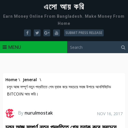
এসো আয় করি
Earn Money Online From Bangladesh. Make Money From
Home
SUBMIT PRESS RELEASE
MENU
Home
\
Jeneral
\
চলুন আজ সম্পূর্ণ নতুন পদ্ধতিতে গেম হ্যাক করে সবচেয়ে সহজ উপায়ে আনলিমিটেড
BITCOIN আয় করি।
By
nurulmostak
NOV 16, 2017
চলুন আজ সম্পূর্ণ নতুন পদ্ধতিতে গেম হ্যাক করে সবচেয়ে