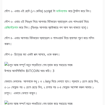
স্টেপ ২- এবার এই ছোট (১৭ কেবির) script টা
ডাউনলোড
করে ইন্সটল করে নিন।
স্টেপ ৩- এবার এই লিঙ্কে গিয়ে আপনার বিটকয়েন অ্যাড্রেস এবং পাসওয়ার্ড দিয়ে
রেজিস্ট্রেশান
করে নিন। (বিঃদ্রঃ আপনার ব্রাউজারে পপ আপ অন থাকতে হবে)।
স্টেপ ৪- এবার আপনার বিটকয়েন অ্যাড্রেস ও পাসওয়ার্ড দিয়ে ক্যাপচা পূরণ করে লগিন
করুন।
স্টেপ ৫- চিত্রের মত একটা বক্স আসবে, ওকে করুন।
যেভাবে খেলবেনঃ আপনাকে শুধু ১ ও ২ key দিয়ে খেলতে হবে। প্রথমে ১ চেপে ছেড়ে দিন,
৫-১০ সেকেন্ড পর ২ চেপে ছেড়ে দিন, ২ চাপার পর ৩-৪ সেকেন্ড অপেক্ষা করুন আবার ১
চাপুন। এভাবে খেলতে থাকুন।