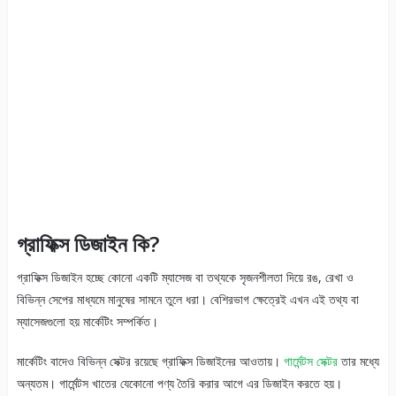
গ্রাফিক্স ডিজাইন কি?
গ্রাফিক্স ডিজাইন হচ্ছে কোনো একটি ম্যাসেজ বা তথ্যকে সৃজনশীলতা দিয়ে রঙ, রেখা ও
বিভিন্ন সেপের মাধ্যমে মানুষের সামনে তুলে ধরা। বেশিরভাগ ক্ষেত্রেই এখন এই তথ্য বা
ম্যাসেজগুলো হয় মার্কেটিং সম্পর্কিত।
মার্কেটিং বাদেও বিভিন্ন সেক্টর রয়েছে গ্রাফিক্স ডিজাইনের আওতায়।
গার্মেন্টস সেক্টর
তার মধ্যে
অন্যতম। গার্মেন্টস খাতের যেকোনো পণ্য তৈরি করার আগে এর ডিজাইন করতে হয়।