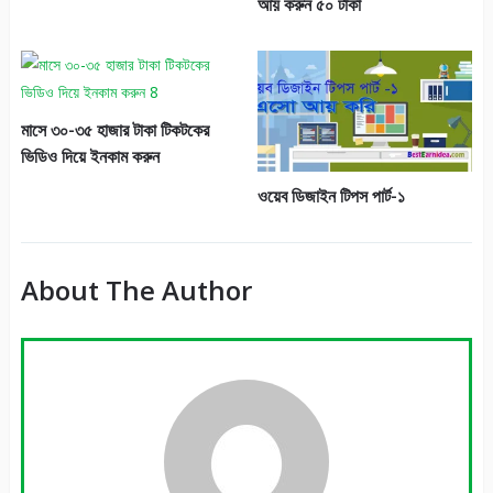
আয় করুন ৫০ টাকা
মাসে ৩০-৩৫ হাজার টাকা টিকটকের
ভিডিও দিয়ে ইনকাম করুন
ওয়েব ডিজাইন টিপস পার্ট-১
About The Author