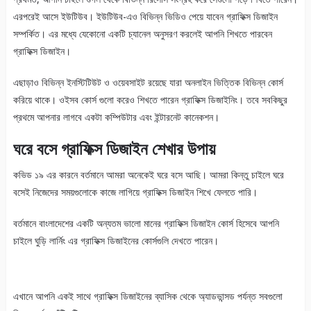
এরপরেই আসে ইউটিউব। ইউটিউব-এও বিভিন্ন ভিডিও পেয়ে যাবেন গ্রাফিক্স ডিজাইন
সম্পর্কিত। এর মধ্যে যেকোনো একটি চ্যানেল অনুসরণ করলেই আপনি শিখতে পারবেন
গ্রাফিক্স ডিজাইন।
এছাড়াও বিভিন্ন ইনস্টিটিউট ও ওয়েবসাইট রয়েছে যারা অনলাইন ভিত্তিক বিভিন্ন কোর্স
করিয়ে থাকে। ওইসব কোর্স গুলো করেও শিখতে পারেন গ্রাফিক্স ডিজাইনিং। তবে সবকিছুর
প্রথমে আপনার লাগবে একটা কম্পিউটার এবং ইন্টারনেট কানেকশন।
ঘরে বসে গ্রাফিক্স ডিজাইন শেখার উপায়
কভিড ১৯ এর কারনে বর্তমানে আমরা অনেকেই ঘরে বসে আছি। আমরা কিন্তু চাইলে ঘরে
বসেই নিজেদের সময়গুলোকে কাজে লাগিয়ে গ্রাফিক্স ডিজাইন শিখে ফেলতে পারি।
বর্তমানে বাংলাদেশের একটি অন্যতম ভালো মানের গ্রাফিক্স ডিজাইন কোর্স হিসেবে আপনি
চাইলে ঘুড়ি লার্নিং এর গ্রাফিক্স ডিজাইনের কোর্সগুলি দেখতে পারেন।
এখানে আপনি একই সাথে গ্রাফিক্স ডিজাইনের ব্যাসিক থেকে অ্যাডভান্সড পর্যন্ত সবগুলো