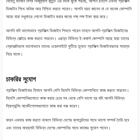
যেহেতু বর্তমান বিশ্ব ভিজুয়্যাল কন্টেন্ট এর দিকে ঝুকে পড়ছে, আপনি চাইলে এখনই গ্রাফিক্স
ডিজাইন শিখে অধিক আয় নিশ্চিত করতে পারেন। আপনি হয়ত জানেন না যে অনেক কোম্পানি
আছে যারা শুধুমাত্র লোগো ডিজাইন করার জন্যে লক্ষ্ লক্ষ টাকা ব্যয় করে।
আপনি যদি ভালোভাবে গ্রাফিক্স ডিজাইন শিখতে পারেন তাহলে আপনি গ্রাফিক্স ডিজাইনের
বিভিন্ন সেক্টরে কাজ করতে পারবেন। এছাড়া বিভিন্ন ই-কমার্স কোম্পানি আছে যারা তাদের
প্রোডাক্টগুলো ভালোভাবে তাদের ওয়েবসাইটে ফুটিয়ে তুলতে গ্রাফিক্স ডিজাইনারদের সাহায্য
নিয়ে থাকে।
চাকরির সুযোগ
গ্রাফিক্স ডিজাইনার হিসাবে আপনি দেশি বিদেশি বিভিন্ন কোম্পানিতে কাজ করতে পারবেন।
বিদেশি কোম্পানিগুলোতে কাজ করার চেয়ে সব থেকে বেশি ভালো হয় যদি আপনি বিভিন্ন
ফ্রিল্যান্সিং মার্কেটপ্লেসগুলোতে কাজ করা শুরু করেন।
কারন একবার কাজ করতে থাকলে বিভিন্ন দেশের ক্লায়েন্টদের সাথে ভালো সম্পর্ক তৈরি হবে
এবং তাদের মাধ্যমেই বিভিন্ন দেশের কোম্পানির সাথে কাজের সুযোগ পাবেন।