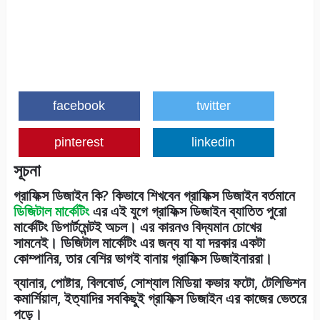
facebook
twitter
pinterest
linkedin
সূচনা
গ্রাফিক্স ডিজাইন কি? কিভাবে শিখবেন গ্রাফিক্স ডিজাইন বর্তমানে
ডিজিটাল মার্কেটিং
এর এই যুগে গ্রাফিক্স ডিজাইন ব্যাতিত পুরো
মার্কেটিং ডিপার্টমেন্টই অচল। এর কারনও বিদ্যমান চোখের
সামনেই। ডিজিটাল মার্কেটিং এর জন্য যা যা দরকার একটা
কোম্পানির, তার বেশির ভাগই বানায় গ্রাফিক্স ডিজাইনাররা।
ব্যানার, পোষ্টার, বিলবোর্ড, সোশ্যাল মিডিয়া কভার ফটো, টেলিভিশন
কমার্শিয়াল, ইত্যাদির সবকিছুই গ্রাফিক্স ডিজাইন এর কাজের ভেতরে
পড়ে।