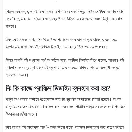
খেয়াল করে দেখুন, একই অংক হলেও আপনি ও আপনার বন্ধুর সেই অংকটিকে সমাধান করার
সময় কিন্তু এক নয়। দু’জনের আগ্রহের উপর ভিত্তি করে এক্ষেত্রে সময় কিছুটা কম বেশি
লাগছে।
ঠিক একইরকমভাবে গ্রাফিক্স ডিজাইনের প্রতি আপনার যদি আগ্রহ থাকে, তাহলে হয়ত
আপনি এক মাসের মধ্যেই গ্রাফিক্স ডিজাইনে অনেক দূর শিখে ফেলতে পারবেন।
কিন্তু আপনি যদি শুধুমাত্র অর্থ উপার্জনের জন্য গ্রাফিক্স ডিজাইন শিখে থাকেন, আপনার যদি
কোনো রকম আগ্রহ না থাকে এই ব্যাপারে, তাহলে হয়ত আপনার শিখতে অনেকটা সময়ের
প্রয়োজন পড়বে।
কি কি কাজে গ্রাফিক্স ডিজাইন ব্যবহার করা হয়?
সত্যি কথা বলতে বর্তমানে প্রত্যেকটি জায়গায় গ্রাফিক্স ডিজাইনের চাহিদা রয়েছে। আপনি
রাস্তায় বের হলে বিলবোর্ড থেকে শুরু করে দেওয়ালের পোস্টার পর্যন্ত সব জায়গাতেই গ্রাফিক্স
ডিজাইনের ছোঁয়া আছে।
তাই আপনি যদি সত্যিকার অর্থে একজন ভালো মানের গ্রাফিক্স ডিজাইনার হতে পারেন তাহলে