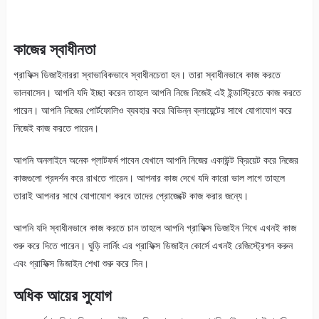
কাজের স্বাধীনতা
গ্রাফিক্স ডিজাইনাররা স্বাভাবিকভাবে স্বাধীনচেতা হন। তারা স্বাধীনভাবে কাজ করতে
ভালবাসেন। আপনি যদি ইচ্ছা করেন তাহলে আপনি নিজে নিজেই এই ইন্ডাস্ট্রিতে কাজ করতে
পারেন। আপনি নিজের পোর্টফোলিও ব্যবহার করে বিভিন্ন ক্লায়েন্টের সাথে যোগাযোগ করে
নিজেই কাজ করতে পারেন।
আপনি অনলাইনে অনেক প্লাটফর্ম পাবেন যেখানে আপনি নিজের একাউন্ট ক্রিয়েট করে নিজের
কাজগুলো প্রদর্শন করে রাখতে পারেন। আপনার কাজ দেখে যদি কারো ভাল লাগে তাহলে
তারাই আপনার সাথে যোগাযোগ করবে তাদের প্রোজেক্টে কাজ করার জন্যে।
আপনি যদি স্বাধীনভাবে কাজ করতে চান তাহলে আপনি গ্রাফিক্স ডিজাইন শিখে এখনই কাজ
শুরু করে দিতে পারেন। ঘুড়ি লার্নিং এর গ্রাফিক্স ডিজাইন কোর্সে এখনই রেজিস্ট্রেশন করুন
এবং গ্রাফিক্স ডিজাইন শেখা শুরু করে দিন।
অধিক আয়ের সুযোগ