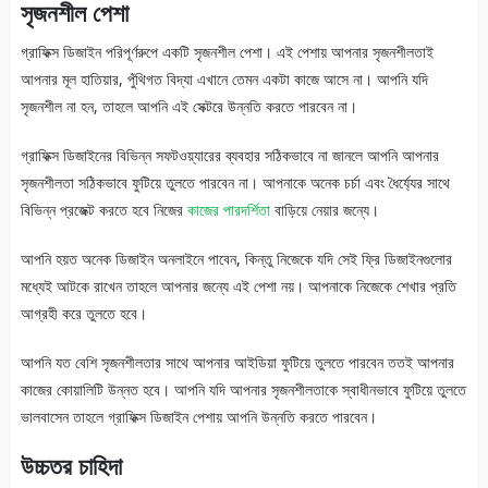
সৃজনশীল পেশা
গ্রাফিক্স ডিজাইন পরিপূর্ণরুপে একটি সৃজনশীল পেশা। এই পেশায় আপনার সৃজনশীলতাই
আপনার মূল হাতিয়ার, পুঁথিগত বিদ্যা এখানে তেমন একটা কাজে আসে না। আপনি যদি
সৃজনশীল না হন, তাহলে আপনি এই সেক্টরে উন্নতি করতে পারবেন না।
গ্রাফিক্স ডিজাইনের বিভিন্ন সফটওয়্যারের ব্যবহার সঠিকভাবে না জানলে আপনি আপনার
সৃজনশীলতা সঠিকভাবে ফুটিয়ে তুলতে পারবেন না। আপনাকে অনেক চর্চা এবং ধৈর্য্যের সাথে
বিভিন্ন প্রজেক্ট করতে হবে নিজের
কাজের পারদর্শিতা
বাড়িয়ে নেয়ার জন্যে।
আপনি হয়ত অনেক ডিজাইন অনলাইনে পাবেন, কিন্তু নিজেকে যদি সেই ফ্রি ডিজাইনগুলোর
মধ্যেই আটকে রাখেন তাহলে আপনার জন্যে এই পেশা নয়। আপনাকে নিজেকে শেখার প্রতি
আগ্রহী করে তুলতে হবে।
আপনি যত বেশি সৃজনশীলতার সাথে আপনার আইডিয়া ফুটিয়ে তুলতে পারবেন ততই আপনার
কাজের কোয়ালিটি উন্নত হবে। আপনি যদি আপনার সৃজনশীলতাকে স্বাধীনভাবে ফুটিয়ে তুলতে
ভালবাসেন তাহলে গ্রাফিক্স ডিজাইন পেশায় আপনি উন্নতি করতে পারবেন।
উচ্চতর চাহিদা