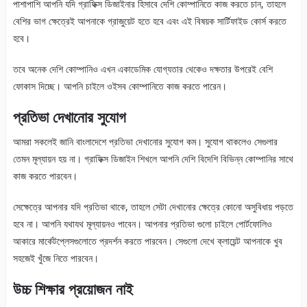
পাশাপাশি আপনি যদি গ্রাফিক্স ডিজাইনার হিসাবে দেশি কোম্পানিতে কাজ করতে চান, তাহলে
বেশির ভাগ ক্ষেত্রেই আপনাকে গ্রাজুয়েট হতে হবে এবং এই বিষয়ক সার্টিফাইড কোর্স করতে
হবে।
তবে অনেক দেশি কোম্পানিও এখন একাডেমিক যোগ্যতার থেকেও দক্ষতার উপরেই বেশি
ফোকাস দিচ্ছে। আপনি চাইলে ওইসব কোম্পানিতে কাজ করতে পারেন।
প্রতিভা দেখানোর সুযোগ
আমরা সকলেই জানি বাংলাদেশে প্রতিভা দেখানোর সুযোগ কম। সুযোগ থাকলেও সেগুলার
তেমন মূল্যায়ন হয় না। গ্রাফিক্স ডিজাইন শিখলে আপনি দেশি বিদেশি বিভিন্ন কোম্পানির সাথে
কাজ করতে পারবেন।
সেক্ষেত্রে আপনার যদি প্রতিভা থাকে, তাহলে সেটা দেখানোর ক্ষেত্রে কোনো অসুবিধায় পড়তে
হবে না। আপনি যথাযথ মূল্যায়নও পাবেন। আপনার প্রতিভা গুলো চাইলে পোর্টফোলিও
আকারে মার্কেটপ্লেসগুলোতে প্রদর্শন করতে পারবেন। সেগুলো দেখে ক্লায়েন্ট আপনাকে খুব
সহজেই খুঁজে নিতে পারবেন।
উচ্চ শিক্ষার প্রয়োজন নাই