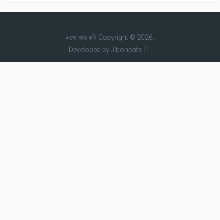
এসো আয় করি
Copyright © 2026.
Developed by
Jibonpata IT