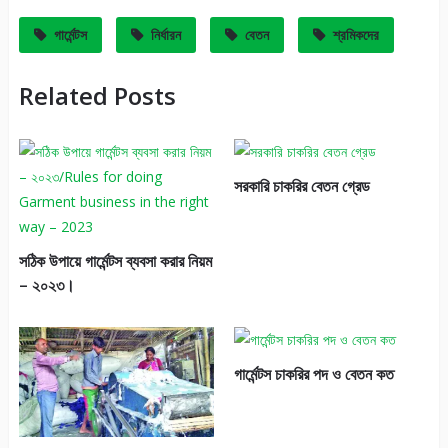
গার্মেন্টস
নির্ধারন
বেতন
শ্রমিকদের
Related Posts
সরকারি চাকরির বেতন গ্রেড
সঠিক উপায়ে গার্মেন্টস ব্যবসা করার নিয়ম
– ২০২৩।
গার্মেন্টস চাকরির পদ ও বেতন কত