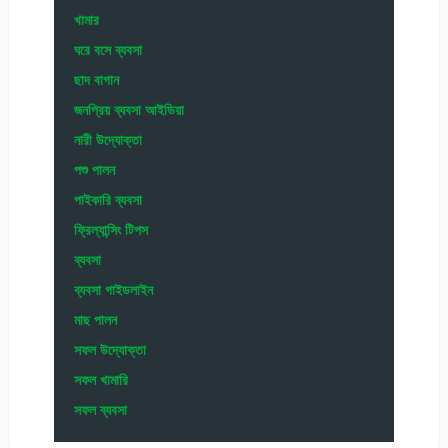
খামার
ঘরে বসে ব্যবসা
ছাদ বাগান
জনপ্রিয় ব্যবসা আইডিয়া
নারী উদ্যোক্তা
পশু পালন
পাইকারি ব্যবসা
ফ্রিল্যান্সিং টিপস
ব্যবসা
ব্যবসা গাইডলাইন
মাছ পালন
সফল উদ্যোক্তা
সফল খামারি
সফল ব্যবসা