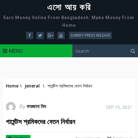
এসো আয় করি
Earn Money Online From Bangladesh. Make Money From
Home
SUBMIT PRESS RELEASE
MENU
Home
\
Jeneral
\
গার্মেন্টস শ্রমিকদের বেতন নির্ধারন
By
ফারজানা মিম
SEP 15, 2021
গার্মেন্টস শ্রমিকদের বেতন নির্ধারন