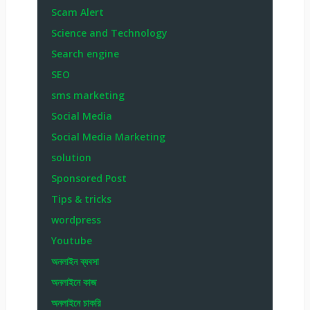
Scam Alert
Science and Technology
Search engine
SEO
sms marketing
Social Media
Social Media Marketing
solution
Sponsored Post
Tips & tricks
wordpress
Youtube
অনলাইন ব্যবসা
অনলাইনে কাজ
অনলাইনে চাকরি