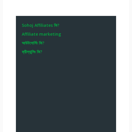
Sohoj Affiliates কি?
Affiliate marketing
আউটসোর্সিং কি?
ফ্রীল্যান্সিং কি?