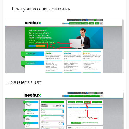
এবার your account এ প্রবেশ করুন-
2. এখন referrals এ যান-