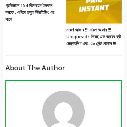
প্রতিমাসে 154 বিটকয়েন ইনকাম
করতে , এগিয়ে চলুন বিটরাইজিং এর
সাথে
দারুণ আফার !!! দারুণ অফার !!!
Uniqueadz দিচ্ছে এক বছরের ফ্রী
মেম্বারশিপ এবং .২০ সেন্ট বোনাস !!!
About The Author