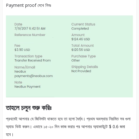
Payment proof দেখে নিনঃ
তাহলে চলুন শুরু করিঃ
প্রথমেই আপনার যে জিনিসটা থাকতে হবে তা হলো ধৈর্য্য। প্রথম অবস্থায় নিয়মিত সব গুলা
অ্যাড ভিউ করুন। এভাবে ১৫-২০ দিন কাজ করার পর আপনার অ্যাকাউন্টে $ 0.6 জমা
হবে।