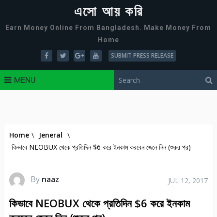
এসো আয় করি
Earn Money Online From Bangladesh. Make Money From
Home
SUBMIT PRESS RELEASE
MENU
Home
\
Jeneral
\
কিভাবে NEOBUX থেকে প্রতিদিন $6 করে ইনকাম করবেন জেনে নিন (শুরুর পর)
By
naaz
JUL 12, 2017
কিভাবে NEOBUX থেকে প্রতিদিন $6 করে ইনকাম