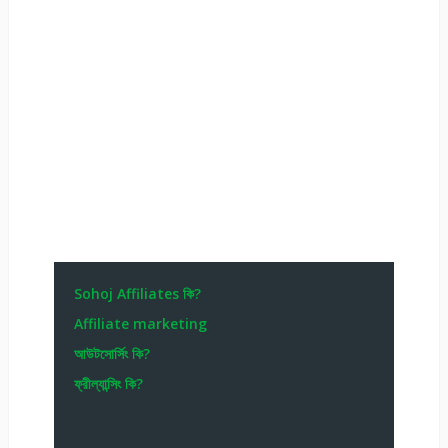
Sohoj Affiliates কি?
Affiliate marketing
আউটসোর্সিং কি?
ফ্রীল্যান্সিং কি?