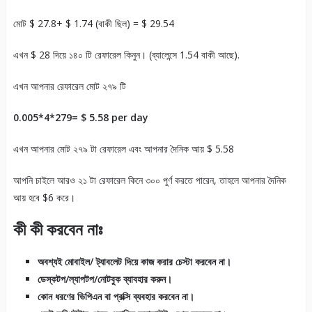
মোট $ 27.8+ $ 1.74 (বাকী ছিল) = $ 29.54
এখন $ 28 দিয়ে ১৪০ টি রেফারেল কিনুন। (ব্যালেন্সে 1.54 বাকী আছে).
এখন আপনার রেফারেল মোট ২৭৯ টি
0.005*4*279= $ 5.58 per day
এখন আপনার মোট ২৭৯ টা রেফারেল এবং আপনার দৈনিক আয় $ 5.58
আপনি চাইলে আরও ২১ টা রেফারেল কিনে ৩০০ পুর্ণ করতে পারেন, তাহলে আপনার দৈনিক
আয় হবে $6 করে।
কী কী করবেন নাঃ
অবশ্যই মোবাইল/ ট্যাবলেট দিয়ে কাজ করার চেস্টা করবেন না।
ডেস্কটপ/ল্যাপটপ/নোটবুক ব্যাবহার করুন।
কোন ধরণের ভিপিএন বা প্রক্সি ব্যবহার করবেন না।