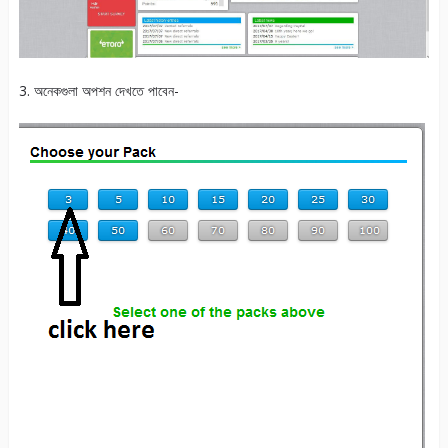
3. অনেকগুলা অপশন দেখতে পাবেন-