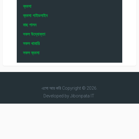
ব্যবসা
ব্যবসা গাইডলাইন
মাছ পালন
সফল উদ্যোক্তা
সফল খামারি
সফল ব্যবসা
এসো আয় করি
Copyright © 2026.
Developed by
Jibonpata IT