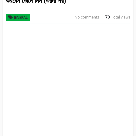
করবেন জেনে নিন (শুরুর পর)
70
No comments
Total views
JENERAL