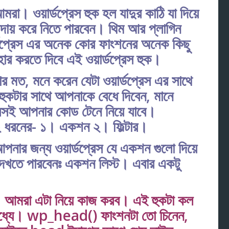
মরা। ওয়ার্ডপ্রেস হুক হল যাদুর কাঠি যা দিয়ে
 আদায় করে নিতে পারবেন। থিম আর প্লাগিন
র্ডপ্রেস এর অনেক কোর ফাংশনের অনেক কিছু
ার করতে দিবে এই ওয়ার্ডপ্রেস হুক।
র মত, মনে করেন যেটা ওয়ার্ডপ্রেস এর সাথে
কটার সাথে আপনাকে বেধে দিবেন, মানে
েসই আপনার কোড টেনে নিয়ে যাবে।
লত ২ ধরনের- ১। একশন ২। ফিল্টার।
নার জন্য ওয়ার্ডপ্রেস যে একশন গুলো দিয়ে
দেখতে পারবেনঃ
একশন লিস্ট
। এবার একটু
মরা এটা নিয়ে কাজ করব। এই হুকটা কল
্যে। wp_head() ফাংশনটা তো চিনেন,