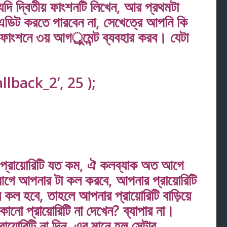
ি দ্বিতীয় ফাংশনটি লিখেন, আর প্রথমটা
এডিট করতে পারবেন না, সেখেত্রে আপনি কি
শনে ৩য় আগর্ুমেন্ট ব্যবহার করব। যেটা
llback_2’, 25 );
র প্রায়োরিটি যত কম, ঐ কলব্যাক অত আগে
ে আপনার টা কল করবে, আপনার প্রায়োরিটি
কল হবে, তাহলে আপনার প্রায়োরিটি বাড়িয়ে
নো প্রায়োরিটি না দেখেন? ব্যাপার না।
ায়োরিটি না দিন, এর মানে হল সেটার