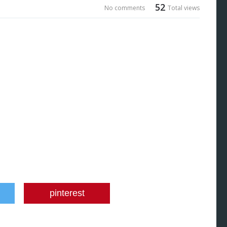
52
No comments
Total views
pinterest