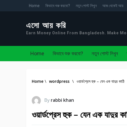
Home
কিভাবে শুরু করবো?
নতুন পোস্ট লিখুন
আজ থেকেই আয়
এসো আয় করি
Earn Money Online From Bangladesh. Make M
Home
কিভাবে শুরু করবো?
নতুন পোস্ট লিখুন
Home
\
wordpress
\
ওয়ার্ডপ্রেস হুক – যেন এক যাদুর কাঠি
By
rabbi khan
ওয়ার্ডপ্রেস হুক – যেন এক যাদুর কা