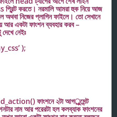
াইলে head ট্যাগের আগে শেষ লাইন
s প্রিন্ট করতে। নরমালি আমরা হুক নিয়ে আজ
অথবা নিজের প্লাগিন ফাইলে। তো সেখানে
়ে আর একটা ফাংশন ব্যবহার করব –
 দেখে নেইঃ
_css’ );
dd_action() ফাংশনে ২টা আগর্ুমেন্ট
কশনটার নাম আর পরেরটা হল কলব্যাক ফাংশনের
, তখন আরো একটা ফাংশন রান করতে বলছেন