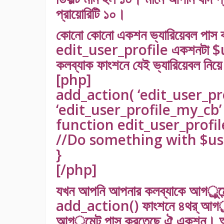
প্রায়োরিটি ১০।
কোনো কোনো একশন ভ্যারিয়েবল পাস ক
edit_user_profile একশনটা $us
কলব্যাক ফাংশনে যেই ভ্যারিয়েবল নি
[php]
add_action( ‘edit_user_pro
‘edit_user_profile_my_cb’ 
function edit_user_profil
//Do something with $us
}
[/php]
যখন আপনি আপনার কলব্যাকে আগর্ুমে
add_action() ফাংশনে ৪থর্ আগর্ুমেন
আগর্ুমেন্ট পাস করতেছে ঐ একশন। আম