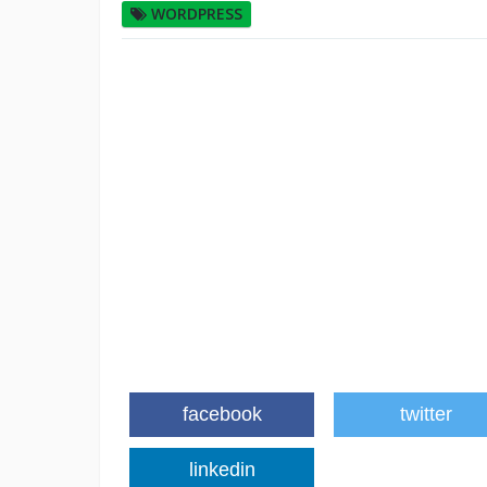
WORDPRESS
facebook
twitter
linkedin