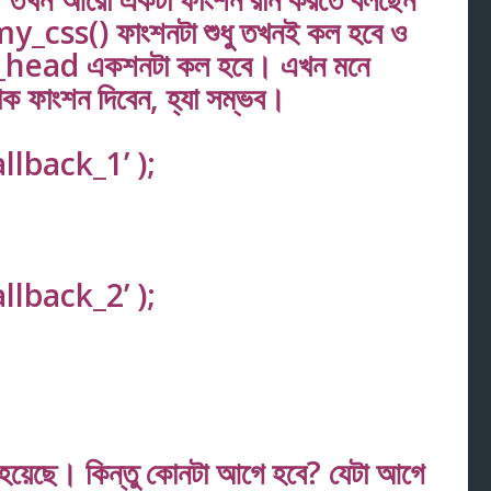
_css() ফাংশনটা শুধু তখনই কল হবে ও
p_head একশনটা কল হবে। এখন মনে
 ফাংশন দিবেন, হ্যা সম্ভব।
llback_1’ );
llback_2’ );
হয়েছে। কিন্তু কোনটা আগে হবে? যেটা আগে