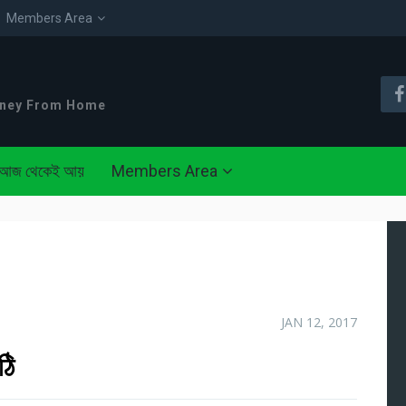
Members Area
oney From Home
আজ থেকেই আয়
Members Area
JAN 12, 2017
ঠি