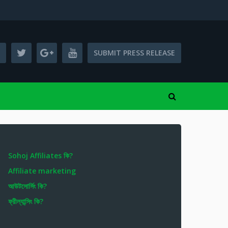
SUBMIT PRESS RELEASE
Sohoj Affiliates কি?
Affiliate marketing
আউটসোর্সিং কি?
ফ্রীল্যান্সিং কি?