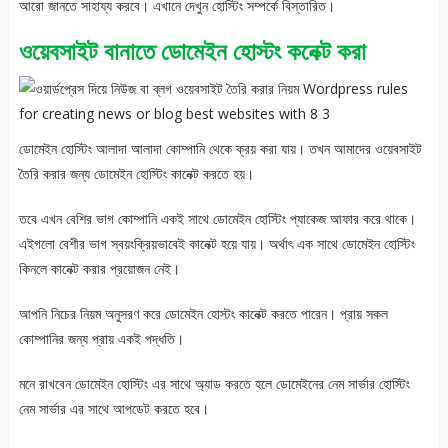
আরো জানতে সাহায্য করবে। এখানে দেখুন হোস্টিং সম্পর্কে বিস্তারিত।
ওয়েবসাইট বানাতে ডোমেইন হোস্টং কনেক্ট করা
ডোমেইন হোস্টিং আলাদা আলাদা কোম্পানি থেকে ক্রয় করা যায়। তখন আমাদের ওয়েবসাইট
তৈরি করার জন্য ডোমেইন হোস্টিং কানেক্ট করতে হয়।
তবে এখন বেশির ভাগ কোম্পানি একই সাথে ডোমেইন হোস্টিং প্যাকেজ আফার করে থাকে।
এইগলো বেশীর ভাগ স্বয়ংক্রিয়ভাবেই কানেক্ট হয়ে যায়। অর্থাৎ এক সাথে ডোমেইন হোস্টিং
কিনলে কানেক্ট করার প্রয়োজন নেই।
আপনি নিচের নিয়ম অনুসরণ করে ডোমেইন হোস্টং কানেক্ট করতে পারেন। প্রায় সকল
কোম্পানির জন্য প্রায় একই পদ্ধতি।
মনে রাখবেন ডোমেইন হোস্টিং এর সাথে অ্যাড করতে হলে ডোমেইনের নেম সার্ভার হোস্টিং
নেম সার্ভার এর সাথে আপডেট করতে হবে।