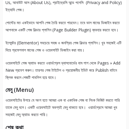
Us, আবাউট আস (About Us), প্রাইভ্রেসি আন্ড পলেসি (Privacy and Policy)
ইত্যাদি পেজ।
পোস্টের মত একইভাবে আপনি পেজ তৈরি করতে পারবেন। তবে ভাল মানের ডিজাইন করতে
আপনাকে একটি পেজ বিল্ডার প্লাগিন (Page Builder Plugin) ব্যবহার করতে হবে।
ইলেমন্টর (Elementor) সবচেয়ে সহজ ও জনপ্রিয় পেজ বিল্ডার প্লাগিন। খুব সহজেই এটি
দিয়ে প্রফেশনাল মানের পেজ ও ওয়েবসাইট ডিজাইন করা যায়।
ওয়েবসাইটে পেজ অ্যাাড করতে ওয়ার্ডপ্রেস ড্যাসবোর্ডের বাম পাশ থেকে Pages » Add
New প্রবেশ করুন। তারপর পেজ টাইটেল ও প্রয়োজনীয় ইডিট করে Publish বাটনে
ক্লিক করলে পেজটি পাবলিশ হয়ে যাবে।
মেনু (Menu)
ওয়েবসাইটের উপরে যে অংশ হতে আমরা এক বা একাধিক পেজ বা লিংক ভিজিট করতে পারি
তাকে মেনু বলে। একটি ওয়েবসাইটে অবশ্যই মেনু থাকতে হবে। ওয়ার্ডপ্রেসে আমরা খুব
সহজেই মেনু অ্যাাড করতে পারি।
শেষ কথা