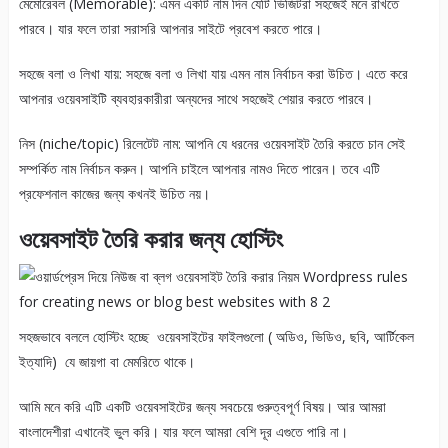
মেমোরেবল (Memorable): এমন একটি নাম দিন যেটি ভিজিটরা সহজেই মনে রাখতে
পারবে। যার ফলে তারা সরাসরি আপনার সাইটে প্রবেশ করতে পারে।
সহজে বলা ও লিখা যায়: সহজে বলা ও লিখা যায় এমন নাম নির্বাচন করা উচিত। এতে করে
আপনার ওয়েবসাইটি ব্যবহারকারীরা অন্যদের সাথে সহজেই শেয়ার করতে পারবে।
নিস (niche/topic) রিলেটেট নাম: আপনি যে ধরনের ওয়েবসাইট তৈরি করতে চান সেই
সম্পর্কিত নাম নির্বাচন করুন। আপনি চাইলে আপনার নামও দিতে পারেন। তবে এটি
প্রফেশনাল কাজের জন্য কখনই উচিত নয়।
ওয়েবসাইট তৈরি করার জন্য হোস্টিং
সহজভাবে বললে হোস্টিং হচ্ছে ওয়েবসাইটের ফাইলগুলো ( অডিও, ভিডিও, ছবি, আর্টিকেল
ইত্যাদি) যে জায়গা বা মেমরিতে থাকে।
আমি মনে করি এটি একটি ওয়েবসাইটের জন্য সবচেয়ে গুরুত্বপূর্ণ বিষয়। আর আমরা
বাংলাদেশীরা এখানেই ভুল করি। যার ফলে আমরা বেশি দূর এগুতে পারি না।