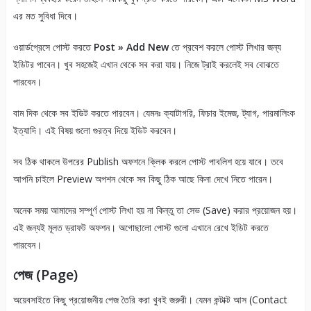
এর মত সুবিধা দিবে।
ওয়ার্ডপ্রেসে পোস্ট করতে
Post » Add New
তে প্রবেশ করলে পোস্ট লিখার জন্য
ইডিটর পাবেন। খুব সহজেই এখান থেকে সব করা যায়। নিজে ট্রাই করলেই সব বোঝতে
পারবেন।
বাম দিক থেকে সব ইডিট করতে পারবেন। যেমনঃ ক্যাটাগরি, ফিচার ইমেজ, ট্যাগ, পারমালিংক
ইত্যাদি। এই বিষয় গুলো গুরত্ব দিয়ে ইডিট করবেন।
সব ঠিক থাকলে উপরের Publish অফশনে ক্লিক করলে পোস্ট পাবলিশ হয়ে যাবে। তবে
আপনি চাইলে Preview অপশন থেকে সব কিছু ঠিক আছে কিনা দেখে নিতে পারেন।
অনেক সময় আমাদের সম্পূর্ণ পোস্ট লিখা হয় না কিন্তু তা সেভ (Save) করার প্রয়োজন হয়।
এই জন্যই মূলত ড্রাফট অফশন। অগোছালো পোস্ট গুলো এখানে রেখে ইডিট করতে
পারবেন।
পেজ (Page)
অয়েবসাইতে কিছু প্রয়োজনীয় পেজ তৈরি করা খুবই জরুরী। যেমন কন্টাক্ট আস (Contact