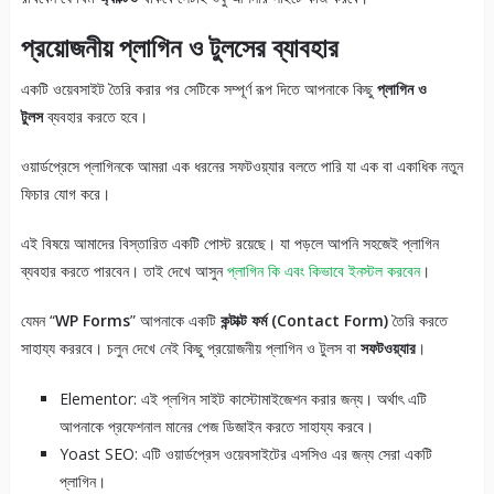
প্রয়োজনীয় প্লাগিন ও টুলসের ব্যাবহার
একটি ওয়েবসাইট তৈরি করার পর সেটিকে সম্পূর্ণ রূপ দিতে আপনাকে কিছু
প্লাগিন ও
টুলস
ব্যবহার করতে হবে।
ওয়ার্ডপ্রেসে প্লাগিনকে আমরা এক ধরনের সফটওয়্যার বলতে পারি যা এক বা একাধিক নতুন
ফিচার যোগ করে।
এই বিষয়ে আমাদের বিস্তারিত একটি পোস্ট রয়েছে। যা পড়লে আপনি সহজেই প্লাগিন
ব্যবহার করতে পারবেন। তাই দেখে আসুন
প্লাগিন কি এবং কিভাবে ইনস্টল করবেন
।
যেমন “
WP Forms
” আপনাকে একটি
কন্টাক্ট ফর্ম (Contact Form)
তৈরি করতে
সাহায্য কররবে। চলুন দেখে নেই কিছু প্রয়োজনীয় প্লাগিন ও টুলস বা
সফটওয়্যার
।
Elementor: এই প্লগিন সাইট কাস্টোমাইজেশন করার জন্য। অর্থাৎ এটি
আপনাকে প্রফেশনাল মানের পেজ ডিজাইন করতে সাহায্য করবে।
Yoast SEO: এটি ওয়ার্ডপ্রেস ওয়েবসাইটের এসসিও এর জন্য সেরা একটি
প্লাগিন।