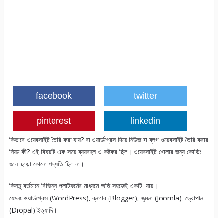
facebook
twitter
pinterest
linkedin
কিভাবে ওয়েবসাইট তৈরি করা যায়? বা ওয়ার্ডপ্রেস দিয়ে নিউজ বা ব্লগ ওয়েবসাইট তৈরি করার
নিয়ম কী? এই বিষয়টি এক সময় ব্যয়বহুল ও কষ্টকর ছিল। ওয়েবসাইট খোলার জন্য কোডিং
জানা ছাড়া কোনো পদ্ধতি ছিল না।
কিন্তু বর্তমানে বিভিন্ন প্লাটফর্মের মাধ্যমে অতি সহজেই একটি যায়।
যেমনঃ ওয়ার্ডপ্রেস (WordPress), ব্লগার (Blogger), জুমলা (Joomla), ড্রোপাল
(Dropal) ইত্যাদি।