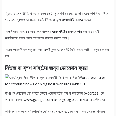
ফ্রিতে ওয়েবসাইট তৈরি করা গেলেও সেটি প্রফেশনাল মানের হয় না। তবে আপনি অল্প টাকা
খরচ করে প্রফেশনাল মানের একটি নিউজ বা ব্লগ
ওয়েবসাইট বানাতে
পারেন।
আপনি হয়ত অনেকের কাছে শুনে থাকবেন
ওয়েবসাইটের মাধ্যমে আয়
করা যায়। এই
আর্টিকেলটি উক্ত বিষয়ে আপনাকে সাহায্য করতে পারে।
আমরা কয়েকটি ধাপ অনুসরণ করে একটি সুন্দর ওয়েবসাইট তৈরি করতে পারি । চলুন শুরু করা
যাক।
নিউজ বা ব্লগ সাইটের জন্য ডোমেইন ক্রয়
সাধারণত ডোমেইন নেম বলতে কোনো ওয়েবসাইটের নাম বা অ্যাড্রেস (Address) কে
বোঝায়। যেমন: www.google.com এখানে google.com হচ্ছে ডোমেইন নেম ।
আপনাকেও এমন একটি ডোমেইন নেইম ক্রয় করতে হবে, যে নাম বা অ্যাড্রেসের মাধ্যমে