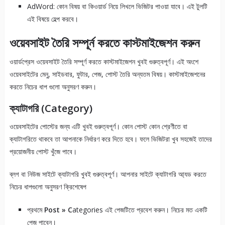
AdWord: কোন বিষয় বা কিওয়ার্ড নিয়ে লিখলে ভিজিটর পাওয়া যাবে। এই টুলটি
এই বিষয়ে হেল্প করবে।
ওয়েবসাইট তৈরি সম্পূর্ন করতে কাস্টমাইজেশন করুন
ওয়ার্ডপ্রেস ওয়েবসাইট তৈরি সম্পূর্ণ করতে কাস্টমাইজেশন খুবই গুরুত্বপূর্ণ। এই অংশে
ওয়েবসাইটের মেনু, সাইডবার, ফুটার, পেজ, পোস্ট তৈরি অন্যতম বিষয়। কাস্টমাইজেশনের
করতে নিচের ধাপ গুলো অনুসরণ করুন।
ক্যাটাগরি (Category)
ওয়েবসাইটের পোস্টের জন্য এটি খুবই গুরুত্বপূর্ণ। কোন পোস্ট কোন শ্রেণীতে বা
ক্যাটাগরিতে থাকবে তা আপনাকে নির্ধারণ করে দিতে হবে। ফলে ভিজিটরা খুব সহজেই তাদের
প্রয়োজনীয় পোস্ট খুঁজে পাবে।
ব্লগ বা নিউজ সাইটে ক্যাটাগরি খুবই গুরুত্বপূর্ণ। আপনার সাইটে ক্যাটাগরি আ্যড করতে
নিচের ধাপগুলো অনুসরণ ক্রিশেষেপ
প্রথমে
Post » C
ategories এই পেজটিতে প্রবেশ করুন। নিচের মত একটি
পেজ পাবেন।