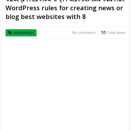
WordPress rules for creating news or
blog best websites with 8
55
No comments
Total views
WORDPRESS