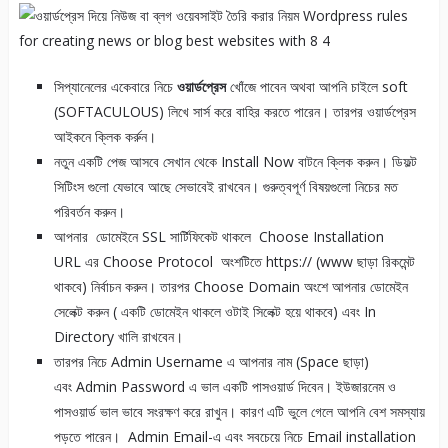
সিপ্যানেলের একেবারে নিচে
ওয়ার্ডপ্রেস
খোঁজে পাবেন অথবা আপনি চাইলে soft
(SOFTACULOUS) লিখে সার্স করে বাহির করতে পারেন। তারপর ওয়ার্ডপ্রেস
আইকনে ক্লিক কর্রুন।
নতুন একটি পেজ আসবে সেখান থেকে Install Now বাটনে ক্লিক করুন। ডিফল্ট
সিটিংস গুলো যেভাবে আছে সেভাবেই রাখবেন। গুরুত্বপূর্ণ বিষয়গুলো নিচের মত
পরিবর্তন করুন।
আপনার ডোমেইনে SSL সার্টিফিকেট থাকলে Choose Installation
URL এর Choose Protocol অংশটিতে https:// (www ছাড়া রিকমেন্ট
থাকবে) নির্বাচন করুন। তারপর Choose Domain অংশে আপনার ডোমেইন
সেলেক্ট করুন ( একটি ডোমেইন থাকলে ওটাই সিলেক্ট হয়ে থাকবে) এবং In
Directory খালি রাখবেন।
তারপর নিচে Admin Username এ আপনার নাম (Space ছাড়া)
এবং Admin Password এ ভাল একটি পাসওয়ার্ড দিবেন। ইউজারনেম ও
পাসওয়ার্ড ভাল ভাবে সংরক্ষণ করে রাখুন। কারণ এটি ভুলে গেলে আপনি বেশ সমস্যায়
পড়তে পারেন। Admin Email-এ এবং সবচেয়ে নিচে Email installation