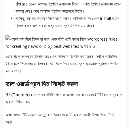
details to-এ আপনার ইমেইল অ্যাড্রেস দিবেন। একই ইমেইল অ্যাড্রেস হলেও
সমস্যা নেই। তবে অ্যাক্টিভ ইমেইল অ্যাড্রেস দিবেন।
সবকিছু ঠিক মত দিয়েছেন কিনা যচাই করুন। ফাইলনালি নিচ থেকে Install বাটনে
ক্লিক করলে অল্প সময়ের মধ্যে ওয়ার্ডপ্রেস ইনস্টল হয়ে যাবে।
ওয়ার্ডপ্রেস সফলভাবে ইনস্টল হয়ে গেলে আপনাকে ইমেইল করা হবে। সেখানে অ্যাডমিন
ইউআরএল লিংক দেওয়া থাকবে। যেই লিংকে গিয়ে ওয়ার্ডপ্রেস অ্যাডমিন প্যালেনে লগইন
করতে হবে।
ভাল ওয়ার্ডপ্রেস থিম সিলেক্ট করুন
থিম (Theme)
কোনো ওয়েবসাইটের গঠন বা আকার অথাবা ওয়েবসাইটটি কিভাবে প্রকাশ
হবে তা নির্ধারন করে।
অর্থাৎ ওয়েবসাইট দেখতে কত সুন্দর ও উজার ফ্রেন্ডলি হবে তা একটি থিমের উপর নির্ভর
করবে।