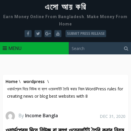
এসো আয় করি
Earn Money Online From Bangladesh. Make Money From
Home
SUBMIT PRESS RELEASE
MENU
Home
\
wordpress
\
ওয়ার্ডপ্রেস দিয়ে নিউজ বা ব্লগ ওয়েবসাইট তৈরি করার নিয়ম WordPress rules for
creating news or blog best websites with 8
By
Income Bangla
DEC 31, 2020
ওয়ার্ডপ্রেস দিয়ে নিউজ বা ব্লগ ওয়েবসাইট তৈরি করার নিয়ম