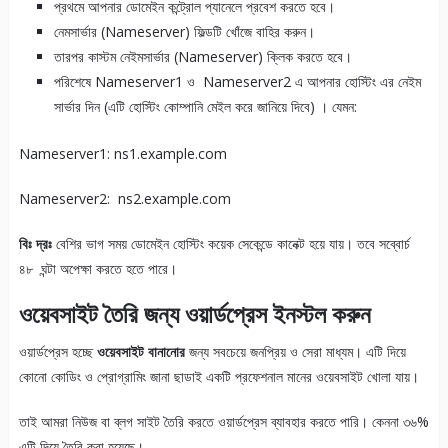
প্রথমে আপনার ডোমেইন কন্ট্রোল প্যানেলে প্রবেশ করতে হবে।
নেমসার্ভার (Nameserver) ফিল্ডটি খোঁজে বাহির করুন।
তারপর কাস্টম নেইমসার্ভার (Nameserver) ক্লিক করতে হবে।
পরিশেষে Nameserver1 ও Nameserver2 এ আপনার হোস্টিং এর নেইম
সার্ভার দিন (এটি হোস্টিং কোম্পানি মেইল করে জানিয়ে দিবে) । যেমন:
Nameserver1: ns1.example.com
Nameserver2: ns2.example.com
বিঃ দ্রঃ
বেশির ভাগ সময় ডোমেইন হোস্টিং কয়েক সেকেন্ডে কানেক্ট হয়ে যায়। তবে সব্বোর্চ
৪৮ ঘন্টা অপেক্ষা করতে হতে পারে।
ওয়েবসাইট তৈরি জন্য ওয়ার্ডপ্রেস ইনস্টল করুন
ওয়ার্ডপ্রেস হচ্ছে
ওয়েবসাইট বানানোর
জন্য সবচেয়ে জনপ্রিয় ও সেরা মাধ্যম। এটি দিয়ে
কোনো কোডিং ও প্রোগ্রামিং জানা ছাডাই একটি প্রফেশনাল মানের ওয়েবসাইট খোলা যায়।
তাই আমরা নিউজ বা ব্লগ সাইট তৈরি করতে ওয়ার্ডপ্রেস ব্যাবহার করতে পারি। কেননা ৩৬%
এটি দিয়ে তৈরি করা হয়েছে।