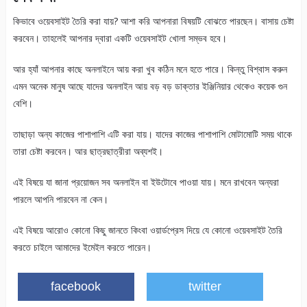
কিভাবে ওয়েবসাইট তৈরি করা যায়? আশা করি আপনারা বিষয়টি বোঝতে পারছেন। বাসায় চেষ্টা
করবেন। তাহলেই আপনার দ্বারা একটি ওয়েবসাইট খোলা সম্ভব হবে।
আর হ্যাঁ আপনার কাছে অনলাইনে আয় করা খুব কঠিন মনে হতে পারে। কিন্তু বিশ্বাস করুন
এমন অনেক মানুষ আছে যাদের অনলাইন আয় বড় বড় ডাক্তার ইঞ্জিনিয়ার থেকেও কয়েক গুন
বেশি।
তাছাড়া অন্য কাজের পাশাপাশি এটি করা যায়। যাদের কাজের পাশাপাশি মোটামোটি সময় থাকে
তারা চেষ্টা করবেন। আর ছাত্রছাত্রীরা অব্যশই।
এই বিষয়ে যা জানা প্রয়োজন সব অনলাইন বা ইউটোবে পাওয়া যায়। মনে রাখবেন অন্যরা
পারলে আপনি পারবেন না কেন।
এই বিষয়ে আরোও কোনো কিছু জানতে কিংবা ওয়ার্ডপ্রেস দিয়ে যে কোনো ওয়েবসাইট তৈরি
করতে চাইলে আমাদের ইমেইল করতে পারেন।
facebook
twitter