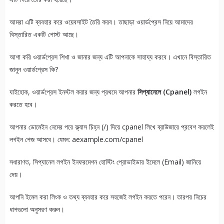
আমরা এটি ব্যবহার করে ওয়েবসাইট তৈরি করব। তাছাড়া ওয়ার্ডপ্রেস নিয়ে আমাদের
বিস্তারিত একটি পোস্ট আছে।
আশা করি ওয়ার্ডপ্রেস শিখা ও জানার জন্য এটি আপনাকে সাহায্য করবে। এখানে বিস্তারিত
জানুন ওয়ার্ডপ্রেস কি?
যাইহোক, ওয়ার্ডপ্রেস ইনস্টল করার জন্য প্রথমে আপনার
সিপ্যানেলে (Cpanel)
লগইন
করতে হবে।
আপনার ডোমেইন নেমের পরে ফ্ল্যাস চিহ্ন (/) দিয়ে cpanel লিখে ব্রাউজারে প্রবেশ করলেই
লগইন পেজ আসবে। যেমন: aexample.com/cpanel
সধারাণত, সিপ্যানেল লগইন ইনফরমেশন হোস্টিং প্রোভাইডার ইমেলে (Email) জানিয়ে
দেয়।
আপনি ইমেল করা লিংক ও তথ্য ব্যবহার করে সহজেই লগইন করতে পরেন। তারপর নিচের
ধাপগুলো অনুসরণ করুন।