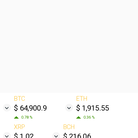
BTC
ETH
$ 64,900.9
$ 1,915.55
0.78 %
0.36 %
XRP
BCH
$ 1.02
$ 216.06