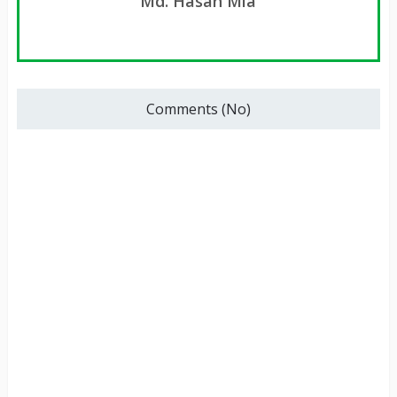
Md. Hasan Mia
Comments (No)