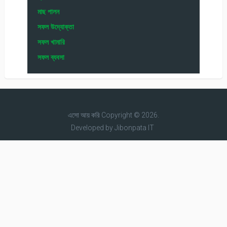
মাছ পালন
সফল উদ্যোক্তা
সফল খামারি
সফল ব্যবসা
এসো আয় করি
Copyright © 2026.
Developed by
Jibonpata IT