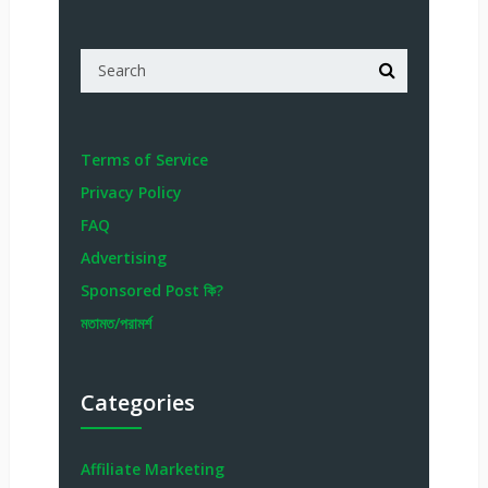
Terms of Service
Privacy Policy
FAQ
Advertising
Sponsored Post কি?
মতামত/পরামর্শ
Categories
Affiliate Marketing