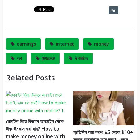
Pin
It
earnings
internet
money
অর্থ
ইন্টারনেটে
উপার্জনের
Related Posts
মোবাইল দিয়ে কিভাবে অনলাইন থেকে
টাকা ইনকাম করা যায়? How to
প্রতিদিন আয় করুণ $5 থেকে $10+
make money online with
সহজে অনলাইনে আয় করুণ.. জেনে