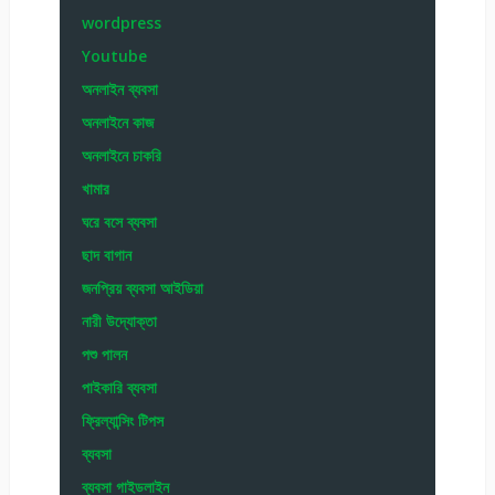
wordpress
Youtube
অনলাইন ব্যবসা
অনলাইনে কাজ
অনলাইনে চাকরি
খামার
ঘরে বসে ব্যবসা
ছাদ বাগান
জনপ্রিয় ব্যবসা আইডিয়া
নারী উদ্যোক্তা
পশু পালন
পাইকারি ব্যবসা
ফ্রিল্যান্সিং টিপস
ব্যবসা
ব্যবসা গাইডলাইন