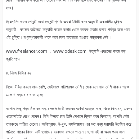
হবে।
ফ্রিলান্সিং কাজে পেমেন্ট দেয়া হয় ঘন্টাপ্রতি অথবা নির্দিষ্ট কাজ অনুযায়ী এককালীন চুক্তি
অনুযায়ী। কাজের জটিলতা অনুযায়ী কয়েক ডলার থেকে কয়েক হাজার ডলার পর্যন্ত হতে পারে
এই চুক্তি। মধ্যস্থতাকারী থাকে বলে টাকা হাতছাড়া হওয়ার সম্ভাবনা নেই।
www.freelancer.com , www.odesk.com ইত্যাদি এধরনের কাজে বড়
প্রতিস্ঠান।
৪. নিজে বিক্রি করা
নিজে বিক্রি করলে লাভ বেশি, সেইসাথে পরিশ্রমও বেশি। সেকারনে লাভ বেশি থাকার পরও
একে ৪ নম্বরে রাখতে হচ্ছে।
আপনি কিছু পন্য ঠিক করবেন, সেগুলি তৈরী করবেন অথবা অন্যের কাছ থেকে কিনবেন, এরপর
ওয়েবসাইটে রেখে দেবেন। যিনি কিনতে চান তিনি সেখানে ক্লিক করে কিনবেন, আপনি সেটা
তারকাছে পাঠিয়ে দেবেন। ফটোগ্রাফ, ই-বুক, সফটঅয়্যার এর মত পন্য সরাসরি ইমেইল করে
পাঠাতে পারেন কিংবা ডাউনলোডের ব্যবস্থা রাখতে পারেন। ছাপা বই বা অন্য পন্য হলে