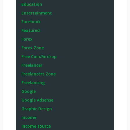
Education
Entertainment
Facebook
Featured
Forex
Forex Zone
Free Coin/Airdrop
Freelancer
Freelancers Zone
Freelancing
Google
Google Adsense
Graphic Design
income
income source