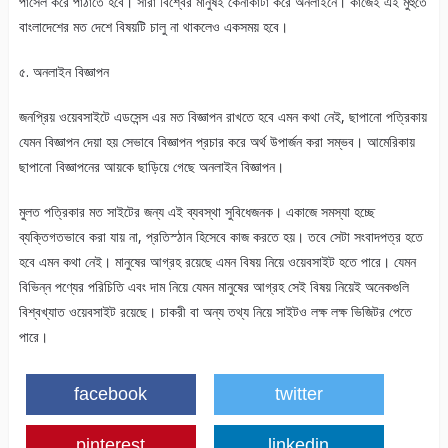
পার্সেল করে পাঠাতে হবে। সারা বিশ্বের মানুষই কেনাকাটা করে অনলাইনে। কাজেই এই মুহুর্তে
বাংলাদেশের মত দেশে বিষয়টি চালু না থাকলেও একসময় হবে।
৫. অনলাইন বিজ্ঞাপন
জনপ্রিয় ওয়েবসাইটে এডসেন্স এর মত বিজ্ঞাপন রাখতে হবে এমন কথা নেই, ছাপানো পত্রিকায়
যেমন বিজ্ঞাপন দেয়া হয় সেভাবে বিজ্ঞাপন প্রচার করে অর্থ উপার্জন করা সম্ভব। আমেরিকায়
ছাপানো বিজ্ঞাপনের আয়কে ছাড়িয়ে গেছে অনলাইন বিজ্ঞাপন।
মুলত পত্রিকার মত সাইটের জন্য এই ব্যবস্থা সুবিধেজনক। একাজে সমস্যা হচ্ছে
ব্যক্তিগতভাবে করা যায় না, প্রতিস্ঠান হিসেবে কাজ করতে হয়। তবে সেটা সংবাদপত্র হতে
হবে এমন কথা নেই। মানুষের আগ্রহ রয়েছে এমন বিষয় নিয়ে ওয়েবসাইট হতে পারে। যেমন
বিভিন্ন পণ্যের পরিচিতি এবং দাম নিয়ে যেমন মানুষের আগ্রহ সেই বিষয় নিয়েই অনেকগুলি
বিশ্বখ্যাত ওয়েবসাইট রয়েছে। চাকরী বা অন্য তথ্য নিয়ে সাইটও লক্ষ লক্ষ ভিজিটর পেতে
পারে।
facebook
twitter
pinterest
linkedin