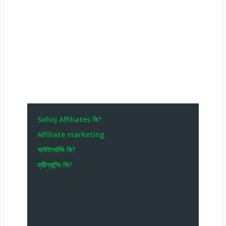
Sohoj Affiliates কি?
Affiliate marketing
আউটসোর্সিং কি?
ফ্রীল্যান্সিং কি?