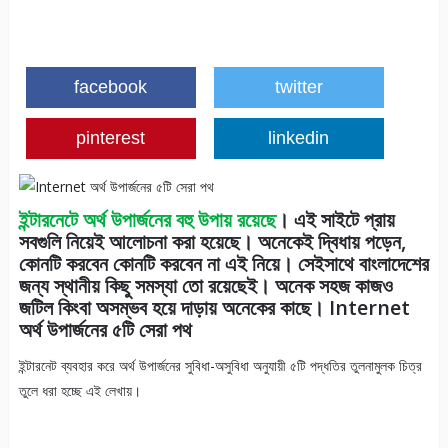
facebook
twitter
pinterest
linkedin
ইন্টারনেটে অর্থ উপার্জনের বহু উপায় রয়েছে
। এই সাইটে প্রায়
সবগুলি নিয়েই আলোচনা করা হয়েছে। অনেকেই দ্বিধায় পড়েন,
কোনটি করবেন কোনটি করবেন না এই নিয়ে। সেইসাথে বাংলাদেশের
জন্য স্থানীয় কিছু সমস্যা তো রয়েছেই। অনেক সহজ কাজও
জটিল কিংবা অসম্ভব হয়ে দাড়ায় অনেকের কাছে। Internet
অর্থ উপার্জনের ৫টি সেরা পথ
ইন্টারনেট ব্যবহার করে অর্থ উপার্জনের সুবিধা-অসুবিধা অনুযায়ী ৫টি পদ্ধতির তুলনামুলক চিত্র
তুলে ধরা হচ্ছে এই লেখায়।