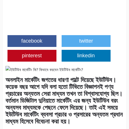
facebook
twitter
pinterest
linkedin
অনলাইন মার্কেটিং জগতের ধারণা পাল্টে দিয়েছে ইউটিউব।
কয়েক বছর আগে যদি বলা হতো টিভিতে বিজ্ঞাপনই পণ্য
প্রচারের অন্যতম সেরা মাধ্যম তখন তা বিশ্বাসযোগ্য ছিল।
বর্তমান ডিজিটাল দুনিয়াতে মার্কেটিং এর জন্য ইউটিউব বরং
অন্যসব মাধ্যমকে পেছনে ফেলে দিয়েছে। তাই এই সময়ে
ইউটিউব মার্কেটিং ব্যবসা প্রচার ও প্রসারের অন্যতম প্রধান
মাধ্যম হিসেবে বিবেচনা করা হয়।