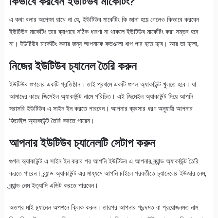
কিভাবে করবেন ইউটিউব মার্কেটিং?
এ কথা বলার অপেক্ষা রাখে না যে, ইউটিউব মার্কেটিং কি জানা হয়ে গেলেও কিভাবে করবেন
ইউটিউব মার্কেটিং তার ব্যাপারে সঠিক ধারণা না থাকলে ইউটিউব মার্কেটিং করা সম্ভব হবে
না। ইউটিউব মার্কেটিং করার জন্য আপনাকে কতগুলো ধাপ পার হতে হবে। আর তা হলো,
নিজের ইউটিউব চ্যানেল তৈরি করুন
ইউটিউব গুগলের একটি প্রতিষ্ঠান। তাই প্রথমে একটি গুগল অ্যাকাউন্ট খুলতে হবে। যা
আমাদের কাছে জিমেইল অ্যাকাউন্ট নামে পরিচিত। এই জিমেইল অ্যাকাউন্ট দিয়ে আপনি
সরাসরি ইউটিউব এ সাইন ইন করতে পারবেন। আপনার ব্যবসার ধরণ অনুযায়ী আপনার
জিমেইল অ্যাকাউন্ট তৈরি করতে পারেন।
আপনার ইউটিউব চ্যানেলটি সেটাপ করুন
গুগল অ্যাকাউন্ট এ সাইন ইন করার পর আপনি ইউটিউব এ আপনার ব্র্যান্ড অ্যাকাউন্ট তৈরি
করতে পারেন। ব্র্যান্ড অ্যাকাউন্ট এর মাধ্যমে আপনি চাইলে পরবর্তীতে চ্যানেলের ইউজার নেম,
ব্র্যান্ড নেম ইত্যাদি এডিট করতে পারবেন।
অতপর মাই চ্যানেল অপশনে ক্লিক করুন। তারপর আপনার পছন্দমত বা প্রয়োজনমত নাম