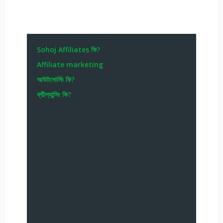
Sohoj Affiliates কি?
Affiliate marketing
আউটসোর্সিং কি?
ফ্রীল্যান্সিং কি?