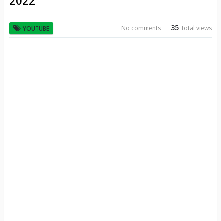
2022
35
No comments
Total views
YOUTUBE