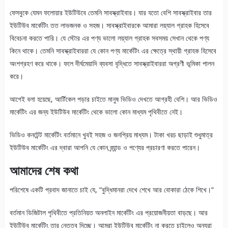
ফেসবুকে যেমন ফলোয়ার ইউটিউবে তেমনি সাবস্ক্রাইবার। যার যতো বেশি সাবস্ক্রাইবার তার
ইউটিউব মার্কেটিং তত লাভজনক ও সহজ। সাবস্ক্রাইবারকে আমারা লয়্যাল গ্রাহক হিসেবে
বিবেচনা করতে পারি। যে স্টোর এর পণ্য ভালো লয়্যাল গ্রাহক সবসময় সেখান থেকে পণ্য
কিনে থাকে। তেমনি সাবস্ক্রাইবাররা যে কোন পণ্য মার্কেটিং এর ক্ষেত্রে স্থায়ী গ্রাহক হিসেবে
অংশগ্রহণ করে থাকে। ফলে দীর্ঘমেয়াদি ব্যবসা বৃদ্ধিতে সাবস্ক্রাইবাররা অগ্রণী ভূমিকা পালন
করে।
আগেই বলা হয়েছে, আর্টিকেল পড়ার চাইতে মানুষ ভিডিও দেখতে আগ্রহী বেশি। আর ভিডিও
মার্কেটিং এর জন্য ইউটিউব মার্কেটিং থেকে ভালো কোন মাধ্যম পৃথিবীতে নেই।
ভিডিও কনটেন্ট মার্কেটিং বর্তমানে খুবই সহজ ও জনপ্রিয় মাধ্যম। টাকা খরচ ছাড়াই শুধুমাত্র
ইউটিউব মার্কেটিং এর দ্বারা আপনি যে কোন ব্র্যান্ড ও পণ্যের প্রচারণা করতে পারেন।
আমাদের শেষ কথা
পরিশেষে একটি প্রবাদ জানাতে চাই যে, “বুদ্ধিমানরা দেখে শেখে আর বোকারা ঠেকে শিখে।“
বর্তমান ডিজিটাল পৃথিবীতে প্রতিনিয়ত অনলাইন মার্কেটিং এর প্রয়োজনীয়তা বাড়ছে। আর
ইউটিউব মার্কেটিং তার নেতৃত্ব দিচ্ছে। আমরা ইউটিউব মার্কেটিং না করতে চাইলেও অন্যরা