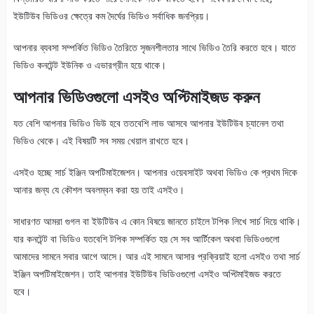
ইউটিউব ভিডিওর ক্ষেত্রে কম দৈর্ঘের ভিডিও সর্বাধিক জনপ্রিয়।
আপনার ব্যবসা সম্পর্কিত ভিডিও তৈরিতে সৃজনশীলতার সাথে ভিডিও তৈরি করতে হবে। যাতে
ভিডিও কনটেন্ট ইউনিক ও এভারগ্রীন হয়ে থাকে।
আপনার ভিডিওগুলো এসইও অপ্টিমাইজড করুন
যত বেশি আপনার ভিডিও ভিউ হবে ততবেশি লাভ আসবে আপনার ইউটিউব চ্যানেল তথা
ভিডিও থেকে। এই বিষয়টি সব সময় খেয়াল রাখতে হবে।
এসইও হচ্ছে সার্চ ইঞ্জিন অপটিমাইজেশন। আপনার ওয়েবসাইট অথবা ভিডিও কে প্রথম দিকে
আনার জন্য যে কৌশল অবলম্বন করা হয় তাই এসইও।
সাধারণত আমরা গুগল বা ইউটিউব এ কোন বিষয়ে জানতে চাইলে টপিক লিখে সার্চ দিয়ে থাকি।
যার কনটেন্ট বা ভিডিও যতবেশি টপিক সম্পর্কিত হয় সে সব আর্টিকেল অথবা ভিডিওগুলো
আমাদের সামনে সবার আগে আসে। আর এই সামনে আসার প্রক্রিয়াই হলো এসইও তথা সার্চ
ইঞ্জিন অপটিমাইজেশন। তাই আপনার ইউটিউব ভিডিওগুলো এসইও অপ্টিমাইজড করতে
হবে।