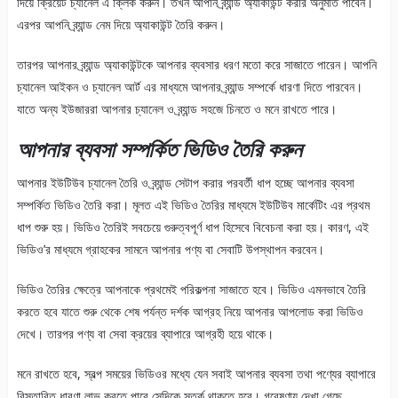
দিয়ে ক্রিয়েট চ্যানেল এ ক্লিক করুন। তখন আপনি ব্র্যান্ড অ্যাকাউন্ট করার অনুমতি পাবেন।
এরপর আপনি ব্র্যান্ড নেম দিয়ে অ্যাকাউন্ট তৈরি করুন।
তারপর আপনার ব্র্যান্ড অ্যাকাউন্টকে আপনার ব্যবসার ধরণ মতো করে সাজাতে পারেন। আপনি
চ্যানেল আইকন ও চ্যানেল আর্ট এর মাধ্যমে আপনার ব্র্যান্ড সম্পর্কে ধারণা দিতে পারবেন।
যাতে অন্য ইউজাররা আপনার চ্যানেল ও ব্র্যান্ড সহজে চিনতে ও মনে রাখতে পারে।
আপনার ব্যবসা সম্পর্কিত ভিডিও তৈরি করুন
আপনার ইউটিউব চ্যানেল তৈরি ও ব্র্যান্ড সেটাপ করার পরবর্তী ধাপ হচ্ছে আপনার ব্যবসা
সম্পর্কিত ভিডিও তৈরি করা। মূলত এই ভিডিও তৈরির মাধ্যমে ইউটিউব মার্কেটিং এর প্রথম
ধাপ শুরু হয়। ভিডিও তৈরিই সবচেয়ে গুরুত্বপূর্ণ ধাপ হিসেবে বিবেচনা করা হয়। কারণ, এই
ভিডিও’র মাধ্যমে গ্রাহকের সামনে আপনার পণ্য বা সেবাটি উপস্থাপন করবেন।
ভিডিও তৈরির ক্ষেত্রে আপনাকে প্রথমেই পরিকল্পনা সাজাতে হবে। ভিডিও এমনভাবে তৈরি
করতে হবে যাতে শুরু থেকে শেষ পর্যন্ত দর্শক আগ্রহ নিয়ে আপনার আপলোড করা ভিডিও
দেখে। তারপর পণ্য বা সেবা ক্রয়ের ব্যাপারে আগ্রহী হয়ে থাকে।
মনে রাখতে হবে, স্বল্প সময়ের ভিডিওর মধ্যে যেন সবাই আপনার ব্যবসা তথা পণ্যের ব্যাপারে
বিস্তারিত ধারণা লাভ করতে পারে সেদিকে সতর্ক থাকতে হবে। গবেষণায় দেখা গেছে,