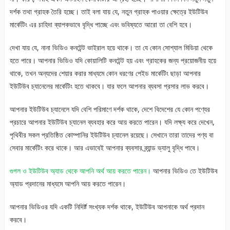
দর্শক তথা গ্রাহক তৈরি হচ্ছে। তাই বলা যায় যে, নতুন গ্রাহক পাওয়ার ক্ষেত্রে ইউটিউব
মার্কেটিং এর চাহিদা ব্যাপকভাবে বৃদ্ধি পাচ্ছে এবং ভবিষ্যতে আরো তা বেশি হবে।
দেখা যায় যে, নানা ভিডিও কনটেন্ট ভাইরাল হয়ে থাকে। তা যে কোন সোশ্যাল মিডিয়া থেকে
হতে পারে। আপনার ভিডিও যদি কোয়ালিটি কনটেন্ট হয় এবং গ্রাহকের জন্য প্রয়োজনীয় হয়ে
থাকে, তখন অন্যদের শেয়ার করার মাধ্যমে কোন ধরণের পেইড মার্কেটিং ছাড়া আপনার
ইউটিউব চ্যানেলের মার্কেটিং হতে থাকবে। যার ফলে আপনার ব্যবসা প্রসার লাভ করবে।
আপনার ইউটিউব চ্যানেলে যদি বেশি পরিমাণে দর্শক থাকে, দেশে বিদেশের যে কোন পণ্যের
প্রচারে আপনার ইউটিউব চ্যানেল ব্যবহার করে আয় করতে পারেন। যদি লক্ষ্য করে দেখেন,
পৃথিবীর সকল প্রতিষ্ঠিত কোম্পানির ইউটিউব চ্যানেল রয়েছে। সেখানে তারা তাদের পণ্য বা
সেবার মার্কেটিং করে থাকে। আর এভাবেই আপনার ব্যবসার ব্র্যান্ড ভ্যালু বৃদ্ধি পাবে।
গুগল ও ইউটিউব অ্যাড থেকে আপনি অর্থ আয় করতে পারেন।
আপনার ভিডিও তে ইউটিউব
অ্যাড প্রদানের মাধ্যমে আপনি আয় করতে পারেন।
আপনার ভিডিওর যদি একটি নিদির্ষ্ট সংখ্যক দর্শক থাকে, ইউটিউব আপনাকে অর্থ প্রদান
করবে।