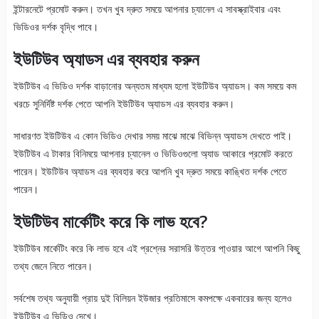
ইন্টারনেটে প্রমোট করুন। তখন খুব দ্রুত সময়ে আপনার চ্যানেল এ সাবস্ক্রাইবার এবং
ভিডিওর দর্শক বৃদ্ধি পাবে।
ইউটিউব অ্যাডস এর ব্যবহার করুন
ইউটিউব এ ভিডিও দর্শক বাড়ানোর অন্যতম মাধ্যম হলো ইউটিউব অ্যাডস। কম সময়ে কম
খরচে সুনির্দিষ্ট দর্শক পেতে আপনি ইউটিউব অ্যাডস এর ব্যবহার করুন।
সাধারণত ইউটিউব এ কোন ভিডিও দেখার সময় মাঝে মাঝে বিভিন্ন অ্যাডস দেখতে পাই।
ইউটিউব এ টাকার বিনিময়ে আপনার চ্যানেল ও ভিডিওগুলো অ্যাড আকারে প্রমোট করতে
পারেন। ইউটিউব অ্যাডস এর ব্যবহার করে আপনি খুব দ্রুত সময়ে কাঙ্খিত দর্শক পেতে
পারেন।
ইউটিউব মার্কেটিং করে কি লাভ হবে?
ইউটিউব মার্কেটিং করে কি লাভ হবে এই প্রশ্নের সরাসরি উত্তর পা্ওয়ার আগে আপনি কিছু
তথ্য জেনে নিতে পারেন।
সর্বশেষ তথ্য অনুযায়ী প্রায় দুই বিলিয়ন ইউজার প্রতিমাসে কমপক্ষে একবারের জন্য হলেও
ইউটিউব এ ভিডিও দেখে।