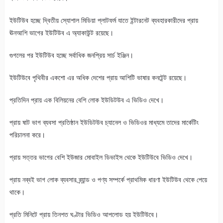
ইউটিউব হচ্ছে দ্বিতীয় স্যোশাল মিডিয়া প্লাটফর্ম যাতে ইন্টারনেট ব্যবহারকারীদের প্রায়
ঊনআশি ভাগের ইউটিউব এ অ্যাকাউন্ট রয়েছে।
গুগলের পর ইউটিউব হচ্ছে সর্বাধিক জনপ্রিয় সার্চ ইঞ্জিন।
ইউটিউবে পৃথিবীর একশো এর অধিক দেশের প্রায় আশিটি ভাষার কনটেন্ট রয়েছে।
প্রতিদিন প্রায় এক বিলিয়নের বেশি লোক ইউডিটউব এ ভিডিও দেখে।
প্রায় ষাট ভাগ ব্যবসা প্রতিষ্ঠান ইউডিটউব চ্যানেল ও ভিডিওর মাধ্যমে তাদের মার্কেটিং
পরিচালনা করে।
প্রায় সত্তর ভাগের বেশি ইউজার মোবাইল ডিভাইস থেকে ইউটিউবে ভিডিও দেখে।
প্রায় নব্বই ভাগ লোক ব্যবসার ব্র্যান্ড ও পণ্য সম্পর্কে প্রাথমিক ধারণা ইউটিউব থেকে পেয়ে
থাকে।
প্রতি মিনিটে প্রায় তিনশত ঘণ্টার ভিডিও আপলোড হয় ইউটিউবে।