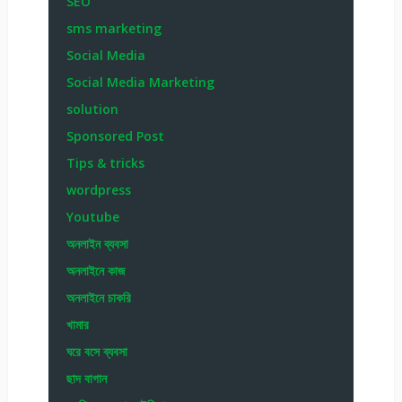
SEO
sms marketing
Social Media
Social Media Marketing
solution
Sponsored Post
Tips & tricks
wordpress
Youtube
অনলাইন ব্যবসা
অনলাইনে কাজ
অনলাইনে চাকরি
খামার
ঘরে বসে ব্যবসা
ছাদ বাগান