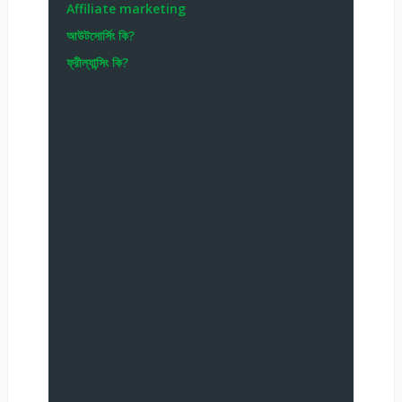
Affiliate marketing
আউটসোর্সিং কি?
ফ্রীল্যান্সিং কি?