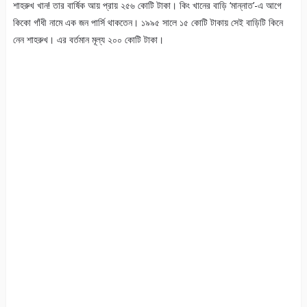
শাহরুখ খান! তার বার্ষিক আয় প্রায় ২৫৬ কোটি টাকা। কিং খানের বাড়ি ‘মান্নাত’-এ আগে
কিকো গাঁধী নামে এক জন পার্সি থাকতেন। ১৯৯৫ সালে ১৫ কোটি টাকায় সেই বাড়িটি কিনে
নেন শাহরুখ। এর বর্তমান মূল্য ২০০ কোটি টাকা।