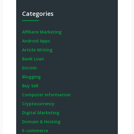
Categories
Affiliate Marketing
Android Apps
Article Writing
Bank Loan
bitcoin
Blogging
Buy Sell
Computer Information
Cryptocurrency
Digital Marketing
Domain & Hosting
E-commerce