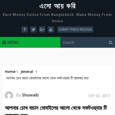
এসো আয় করি
Earn Money Online From Bangladesh. Make Money From
Home
SUBMIT PRESS RELEASE
MENU
Home
\
Jeneral
\
আপনার চোখ বাচান মোবাইলের আলো থেকে সফটওয়্যার টি ব্যাবহার করে
By
Shuwaib
SEP 02, 2017
আপনার চোখ বাচান মোবাইলের আলো থেকে সফটওয়্যার টি