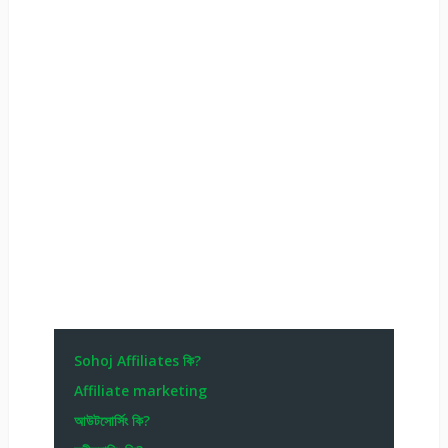
Sohoj Affiliates কি?
Affiliate marketing
আউটসোর্সিং কি?