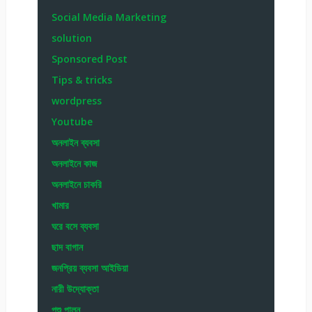
Social Media Marketing
solution
Sponsored Post
Tips & tricks
wordpress
Youtube
অনলাইন ব্যবসা
অনলাইনে কাজ
অনলাইনে চাকরি
খামার
ঘরে বসে ব্যবসা
ছাদ বাগান
জনপ্রিয় ব্যবসা আইডিয়া
নারী উদ্যোক্তা
পশু পালন