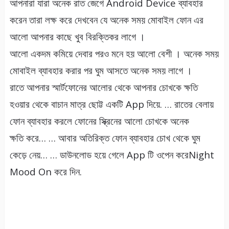
আপনারা যারা অনেক রাত জেগে Android Device ব্যাবহার
করেন তারা লক্ষ করে দেখবেন যে অনেক সময় মোবাইল ফোন এর
আলো আপনার কাছে খুব বিরক্তিকর লাগে ।
আলো একদম কমিয়ে দেবার পরও মনে হয় আলো বেশী । অনেক সময়
মোবাইল ব্যাবহার করার পর ঘুম আসতে অনেক সময় লাগে ।
রাতে আপনার স্মার্টফোনের আলোর থেকে আপনার চোখকে ক্ষতি
হওয়ার থেকে বাচান মাত্র ছোট্ট একটি App দিয়ে. … রাতের বেলায়
ফোন ব্যাবহার করলে ফোনের স্ক্রিনের আলো চোখকে অনেক
ক্ষতি করে… … আবার অতিরিক্ত ফোন ব্যাবহার চোখ থেকে ঘুম
কেড়ে নেয়… … ডাউনলোড হয়ে গেলে App টি ওপেন করেNight
Mood On করে দিন.