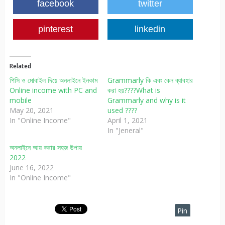
facebook
twitter
pinterest
linkedin
Related
পিসি ও মোবাইল দিয়ে অনলাইনে ইনকাম
Grammarly কি এবং কেন ব্যাবহার
Online income with PC and
করা হয়????What is
mobile
Grammarly and why is it
May 20, 2021
used ????
In "Online Income"
April 1, 2021
In "Jeneral"
অনলাইনে আয় করার সহজ উপায়
2022
June 16, 2022
In "Online Income"
Pin
It