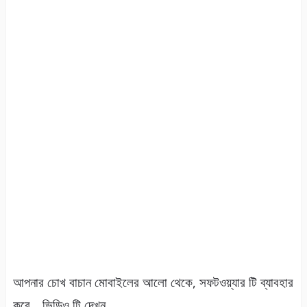
আপনার চোখ বাচান মোবাইলের আলো থেকে, সফটওয়্যার টি ব্যাবহার
করে .. ভিডিও টি দেখুন