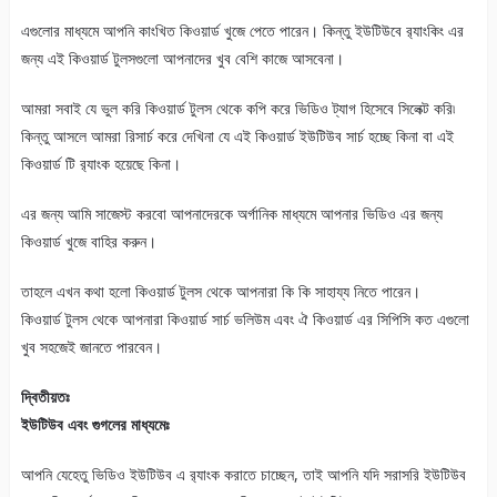
এগুলোর মাধ্যমে আপনি কাংখিত কিওয়ার্ড খুজে পেতে পারেন। কিন্তু ইউটিউবে র‍্যাংকিং এর
জন্য এই কিওয়ার্ড টুলসগুলো আপনাদের খুব বেশি কাজে আসবেনা।
আমরা সবাই যে ভুল করি কিওয়ার্ড টুলস থেকে কপি করে ভিডিও ট্যাগ হিসেবে সিলেক্ট করি৷
কিন্তু আসলে আমরা রিসার্চ করে দেখিনা যে এই কিওয়ার্ড ইউটিউব সার্চ হচ্ছে কিনা বা এই
কিওয়ার্ড টি র‍্যাংক হয়েছে কিনা।
এর জন্য আমি সাজেস্ট করবো আপনাদেরকে অর্গানিক মাধ্যমে আপনার ভিডিও এর জন্য
কিওয়ার্ড খুজে বাহির করুন।
তাহলে এখন কথা হলো কিওয়ার্ড টুলস থেকে আপনারা কি কি সাহায্য নিতে পারেন।
কিওয়ার্ড টুলস থেকে আপনারা কিওয়ার্ড সার্চ ভলিউম এবং ঐ কিওয়ার্ড এর সিপিসি কত এগুলো
খুব সহজেই জানতে পারবেন।
দ্বিতীয়তঃ
ইউটিউব এবং গুগলের মাধ্যমেঃ
আপনি যেহেতু ভিডিও ইউটিউব এ র‍্যাংক করাতে চাচ্ছেন, তাই আপনি যদি সরাসরি ইউটিউব