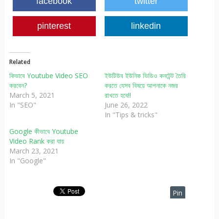
facebook
twitter
pinterest
linkedin
Related
কিভাবে Youtube Video SEO
ইউটিউব ইউনিক ভিডিও কনটেন্ট তৈরি
করবেন?
করতে যেসব বিষয়ে আপনাকে নজর
March 5, 2021
রাখতে হবে!!
In "SEO"
June 26, 2022
In "Tips & tricks"
Google কীভাবে Youtube
Video Rank করা যায়
March 23, 2021
In "Google"
Pin
It