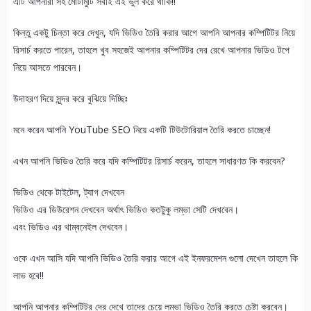
এটি আপনারা সহ মোটামুটি সবাই এই ভুল করে থাকি!!
কিন্তু একটু চিন্তা করে দেখুন, যদি ভিডিও তৈরি করার আগে আপনি আপনার কম্পিটিটর নিয়ে
রিসার্চ করতে পারেন, তাহলে খুব সহজেই আপনার কম্পিটিটর দের রেখে আপনার ভিডিও টপে
নিয়ে আসতে পারবেন।
উদাহরণ দিয়ে সুন্দর করে বুঝিয়ে দিচ্ছিঃ
মনে করেন আপনি YouTube SEO নিয়ে একটি টিউটোরিয়াল তৈরি করতে চাচ্ছেন!
এখন আপনি ভিডিও তৈরি করে যদি কম্পিটিটর রিসার্চ করেন, তাহলে সাধারণত কি করবেন?
ভিডিও থেকে টাইটেল, ট্যাগ দেখবেন
ভিডিও এর ডিউরেশন দেখবেন অর্থাৎ ভিডিও কতটুকু লম্ভা সেটি দেখবেন।
এবং ভিডিও এর থাম্বনেইল দেখবেন।
ওকে এখন আসি যদি আপনি ভিডিও তৈরি করার আগে এই ইনফরমেশন গুলো দেখেন তাহলে কি
লাভ হবে!!
আপনি আপনার কম্পিটিটর দের দেখে তাদের চেয়ে লম্ভা ভিডিও তৈরি করতে চেষ্টা করবেন।