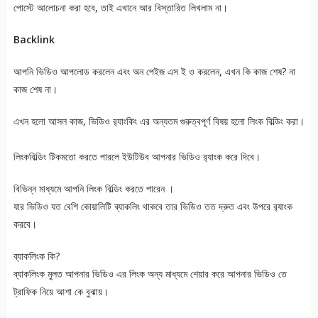
পোস্টে আলোচনা করা হবে, তাই এখানে আর বিস্তারিত লিখলাম না।
Backlink
আপনি ভিডিও আপলোড করলেন এবং অন পেইজ এস ই ও করলেন, এখন কি কাজ শেষ? না
কাজ শেষ না।
এখন হলো আসল কাজ, ভিডিও র‍্যাংকিং এর অন্যতম গুরুত্বপূর্ণ বিষয় হলো লিংক বিল্ডিং করা।
লিংকবিল্ডিং টিকমতো করতে পারলে ইউটিউব আপনার ভিডিও র‍্যাংক করে দিবে।
বিভিন্ন মাধ্যমে আপনি লিংক বিল্ডিং করতে পারেন ।
যার ভিডিও যত বেশি কোয়ালিটি ব্যাকলিং থাকবে তার ভিডিও তত দ্রুত এবং উপরে র‍্যাংক
করবে।
ব্যাকলিংক কি?
ব্যাকলিংক মুলত আপনার ভিডিও এর লিংক অন্য মাধ্যমে শেয়ার করে আপনার ভিডিও তে
ট্রাফিক নিয়ে আশা কে বুঝায়।