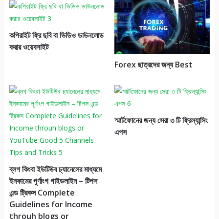
কপিরাইট ফ্রি ছবি বা ভিডিও ডাউনলোড
করার ওয়েবসাইট
Forex ছাত্রদের জন্য Best
স্মার্টফোনের জন্য সেরা ৩ টি ফ্রিল্যান্সিং
এপস
ব্লগ কিংবা ইউটিউব চ্যানেলের মাধ্যমে
ইনকামের পূর্ণাংগ গাইডলাইন – টিপস
এন্ড ট্রিকস Complete
Guidelines for Income
throuh blogs or