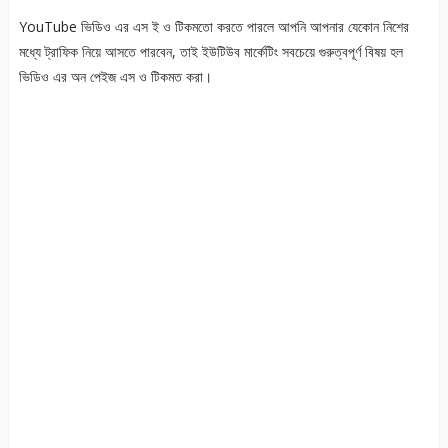
YouTube ভিডিও এর এস ই ও টিকমতো করতে পারলে আপনি আপনার যেকোন নিশের
মধ্যে ট্রাফিক নিয়ে আসতে পারবেন, তাই ইউটিউব মার্কেটিং সবচেয়ে গুরুত্বপূর্ণ বিষয় হল
ভিডিও এর অন পেইজ এস ও টিকমত করা।