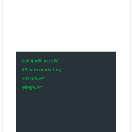
Sohoj Affiliates কি?
Affiliate marketing
আউটসোর্সিং কি?
ফ্রীল্যান্সিং কি?