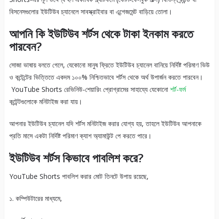
বিসনেসগুলোর ইউটিউব চ্যানেলে সাবস্ক্রাইবার বা এন্গেজমেন্ট বাড়িয়ে তোলা।
আপনি কি ইউটিউব শর্টস থেকে টাকা ইনকাম করতে
পারবেন?
সোজা ভাষায় বলতে গেলে, যেকোনো মানুষ ফ্রিতে ইউটিউব চ্যানেল বানিয়ে নির্দিষ্ট পরিমাণ ভিউ
ও কন্টেন্টের ভিত্তিতে একদম ১০০% নিশ্চিতভাবে শর্টস থেকে অর্থ উপার্জন করতে পারবেন।
YouTube Shorts রেভিনিউ-শেয়ারিং প্রোগ্রামের সাহায্যে যেকোনো
শর্ট-ফর্ম
কন্টেন্টগুলোকে মনিটাইজ করা যায়।
আপনার ইউটিউব চ্যানেল যদি শর্টস মনিটাইজ করার যোগ্য হয়, তাহলে ইউটিউব আপনাকে
প্রতি মাসে একটা নির্দিষ্ট পরিমাণ ক্যাশ অ্যামাউন্ট পে করতে পারে।
ইউটিউব শর্টস কিভাবে পাবলিশ করে?
YouTube Shorts পাবলিশ করার মোট তিনটে উপায় রয়েছে,
১. কম্পিউটারের মাধ্যমে,