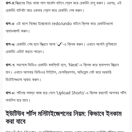
ধাপ-৪:
স্ক্রিনের নিচে থাকা লাল সার্কেল বাটনে প্রেস করে রেকর্ডিং চালু করুন। এরপর, এই
রেকর্ডিং বাটনটা আর একবার প্রেস করে রেকর্ডিং শেষ করুন।
ধাপ-৫
: এই ধাপে নিজের ইচ্ছেমতো redo/undo বাটনে ক্লিক করে রেকর্ডিংগুলো
অ্যাডজাস্ট করুন।
ধাপ-৬:
রেকর্ডিং শেষ হলে স্ক্রিনে আসা ‘
’-এ ক্লিক করুন। এখানে আপনি খুশিমতো
রেকর্ডিং এডিট করতে পারেন।
ধাপ-৭:
সবশেষে ভিডিও রেকর্ডিং কমপ্লিট হলে, ‘Next’-এ ক্লিক করে ক্যাপশন স্ক্রিনে
যান। এখানে আপনার ভিডিওর টাইটেল, ডেসক্রিপশন, অডিয়েন্স সেট করে দরকারি
ডিটেইলগুলো অ্যাড করুন।
ধাপ-৮:
শর্টসের সমস্ত কাজ হয়ে গেলে ‘Upload Shorts’-এ ক্লিক করলেই আপনার শর্টস
পাবলিশ হয়ে যাবে।
ইউটিউব শর্টস মনিটাইজেশনের নিয়ম: কিভাবে ইনকাম
করা যাবে