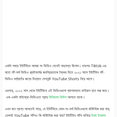
একটা সময়ে ইউটিউবে আমরা লং ভিডিও দেখেই অভ্যস্ত ছিলাম। তারপর Tiktok-এর
মতো শর্ট-ফর্ম ভিডিও প্ল্যাটফর্মের জনপ্রিয়তাকে টক্কর দিতে ২০২১ সালে ইউটিউব শর্ট-
ভিডিও ফর্ম্যাটের জন্যে বিখ্যাত সেগমেন্ট YouTube Shorts নিয়ে আসে।
এরপরে, ২০২২ সাল থেকে ইউটিউবে এই ভিডিওগুলো ব্যাপকভাবে ভাইরাল হতে শুরু করে।
এক-একটা মাইক্রো-ভিডিওতে প্রায়
বিলিয়নস ভিউস
আসতে থাকে।
এখন মনে প্রশ্ন আসতেই পারে, যে ইউটিউবে যেমন লং-ফর্ম ভিডিওগুলো মনিটাইজ করা যায়;
তেমনই YouTube শর্টসও কি মনিটাইজ করা যায়? ইউটিউব শর্টস বানিয়ে
টাকা ইনকাম