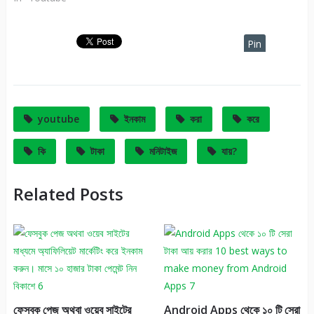
Pin
It
youtube
ইনকাম
করা
করে
কি
টাকা
মনিটাইজ
যায়?
Related Posts
ফেসবুক পেজ অথবা ওয়েব সাইটের
Android Apps থেকে ১০ টি সেরা