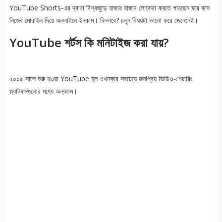
YouTube Shorts-এর দ্বারা বিশ্বজুড়ে হাজার হাজার লোকেরা করতে পারছেন ঘরে বসে
নিজের মোবাইল দিয়ে অনলাইনে ইনকাম। কিভাবে? চলুন বিষয়টা ভালো করে জেনেনেই।
YouTube শর্টস কি মনিটাইজ করা যায়?
২০০৫ সালে শুরু হওয়া YouTube হল এখনকার সবচেয়ে জনপ্রিয় ভিডিও-শেয়ারিং
প্ল্যাটফর্মগুলোর মধ্যে অন্যতম।