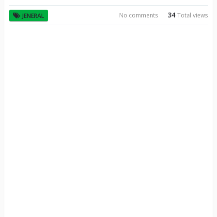
34
No comments
Total views
JENERAL