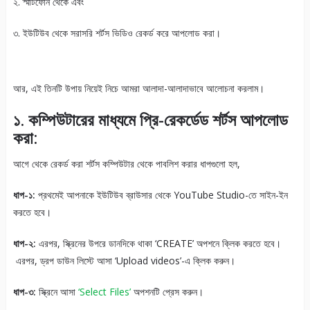
২. স্মার্টফোন থেকে এবং
৩. ইউটিউব থেকে সরাসরি শর্টস ভিডিও রেকর্ড করে আপলোড করা।
আর, এই তিনটি উপায় নিয়েই নিচে আমরা আলাদা-আলাদাভাবে আলোচনা করলাম।
১. কম্পিউটারের মাধ্যমে প্রি-রেকর্ডেড শর্টস আপলোড
করা:
আগে থেকে রেকর্ড করা শর্টস কম্পিউটার থেকে পাবলিশ করার ধাপগুলো হল,
ধাপ-১:
প্রথমেই আপনাকে ইউটিউব ব্রাউসার থেকে YouTube Studio-তে সাইন-ইন
করতে হবে।
ধাপ-২:
এরপর, স্ক্রিনের উপরে ডানদিকে থাকা ‘CREATE’ অপশনে ক্লিক করতে হবে।
এরপর, ড্রপ ডাউন লিস্টে আসা ‘Upload videos’-এ ক্লিক করুন।
ধাপ-৩:
স্ক্রিনে আসা
‘Select Files’
অপশনটি প্রেস করুন।