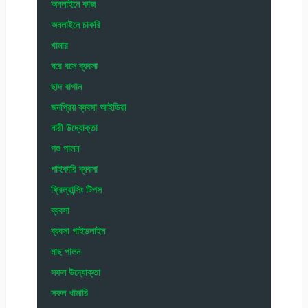
অনলাইনে কাজ
অনলাইনে চাকরি
খামার
ঘরে বসে ব্যবসা
ছাদ বাগান
জনপ্রিয় ব্যবসা আইডিয়া
নারী উদ্যোক্তা
পশু পালন
পাইকারি ব্যবসা
ফ্রিল্যান্সিং টিপস
ব্যবসা
ব্যবসা গাইডলাইন
মাছ পালন
সফল উদ্যোক্তা
সফল খামারি