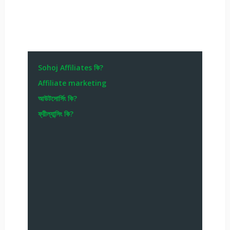
Sohoj Affiliates কি?
Affiliate marketing
আউটসোর্সিং কি?
ফ্রীল্যান্সিং কি?