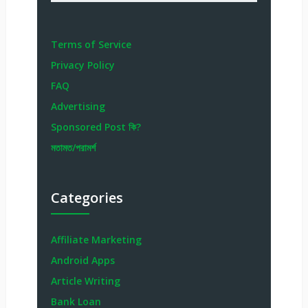
Terms of Service
Privacy Policy
FAQ
Advertising
Sponsored Post কি?
মতামত/পরামর্শ
Categories
Affiliate Marketing
Android Apps
Article Writing
Bank Loan