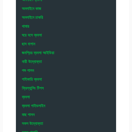
অনলাইনে কাজ
অনলাইনে চাকরি
খামার
ঘরে বসে ব্যবসা
ছাদ বাগান
জনপ্রিয় ব্যবসা আইডিয়া
নারী উদ্যোক্তা
পশু পালন
পাইকারি ব্যবসা
ফ্রিল্যান্সিং টিপস
ব্যবসা
ব্যবসা গাইডলাইন
মাছ পালন
সফল উদ্যোক্তা