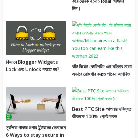
করে দৈনিক ২০০০ Real ভিজিটর
নিন।
কিভাবে Blogger Widgets
ঝাঁট দিয়েই কোটিপতি! এই মহিলার মতো
Lock এবং Unlock করতে হয়?
এভাবে রোজগার করতে পারেন আপনিও
Best PTC Site আপনার ভবিষ্যত
জীবনকে 100% প্লেট করুন
সুরক্ষিত থাকার উপায় ইন্টারনেট লেনদেনে
6 Ways to stay secure in