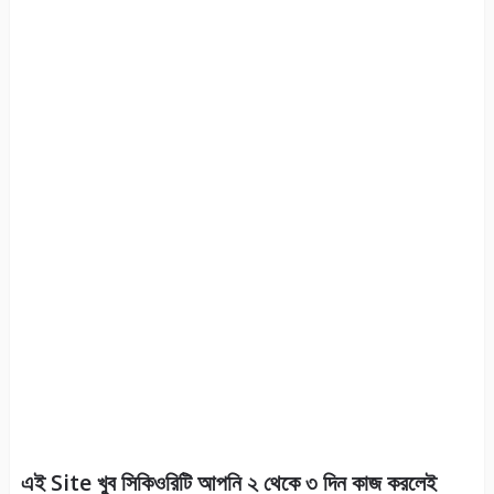
এই Site খুব সিকিওরিটি আপনি ২ থেকে ৩ দিন কাজ করলেই