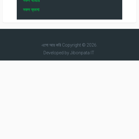
সফল খামারি
সফল ব্যবসা
এসো আয় করি
Copyright © 2026.
Developed by
Jibonpata IT