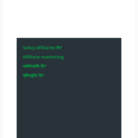
Sohoj Affiliates কি?
Affiliate marketing
আউটসোর্সিং কি?
ফ্রীল্যান্সিং কি?