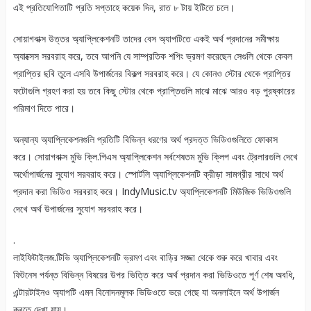
এই প্রতিযোগিতাটি প্রতি সপ্তাহে কয়েক দিন, রাত ৮ টায় ইটিতে চলে।
সোয়াগবাক্স উত্তর অ্যাপ্লিকেশনটি তাদের বেস অ্যাপটিতে একই অর্থ প্রদানের সমীক্ষায়
অ্যাক্সেস সরবরাহ করে, তবে আপনি যে সাম্প্রতিক শপিং ভ্রমণ করেছেন সেগুলি থেকে কেবল
প্রাপ্তির ছবি তুলে এসবি উপার্জনের বিকল্প সরবরাহ করে। যে কোনও স্টোর থেকে প্রাপ্তির
ফটোগুলি গ্রহণ করা হয় তবে কিছু স্টোর থেকে প্রাপ্তিগুলি মাঝে মাঝে আরও বড় পুরষ্কারের
পরিমাণ দিতে পারে।
অন্যান্য অ্যাপ্লিকেশনগুলি প্রতিটি বিভিন্ন ধরণের অর্থ প্রদত্ত ভিডিওগুলিতে ফোকাস
করে। সোয়াগবাক্স মুভি ক্লি.পিএস অ্যাপ্লিকেশন সর্বশেষতম মুভি ক্লিপ এবং ট্রেলারগুলি দেখে
অর্থোপার্জনের সুযোগ সরবরাহ করে। স্পোর্টলি অ্যাপ্লিকেশনটি ক্রীড়া সামগ্রীর সাথে অর্থ
প্রদান করা ভিডিও সরবরাহ করে। IndyMusic.tv অ্যাপ্লিকেশনটি মিউজিক ভিডিওগুলি
দেখে অর্থ উপার্জনের সুযোগ সরবরাহ করে।
.
লাইফিটাইলজ.টিভি অ্যাপ্লিকেশনটি ভ্রমণ এবং বাড়ির সজ্জা থেকে শুরু করে খাবার এবং
ফিটনেস পর্যন্ত বিভিন্ন বিষয়ের উপর ভিত্তি করে অর্থ প্রদান করা ভিডিওতে পূর্ণ শেষ অবধি,
এন্টারটাইনও অ্যাপটি এমন বিনোদনমূলক ভিডিওতে ভরে গেছে যা অনলাইনে অর্থ উপার্জন
করতে দেখা যায়।