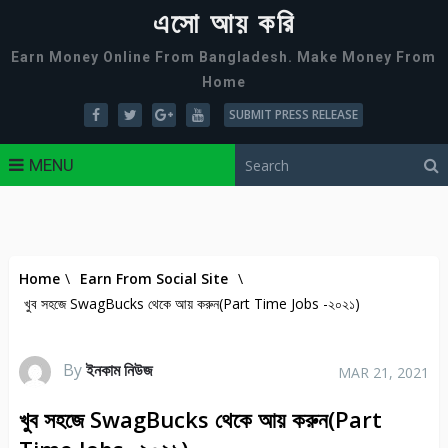
এসো আয় করি
Earn Money Online From Bangladesh. Make Money From
Home
SUBMIT PRESS RELEASE
MENU
Home
\
Earn From Social Site
\
খুব সহজে SwagBucks থেকে আয় করুন(Part Time Jobs -২০২১)
By
ইনকাম নিউজ
MAR 21, 2021
খুব সহজে SwagBucks থেকে আয় করুন(Part