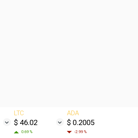
LTC
ADA
$ 46.02
$ 0.2005
0.69 %
-2.99 %