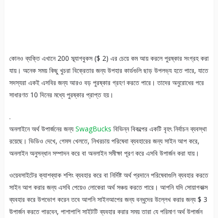
কোনও ব্যক্তি এখানে 200 স্ব্যাগবুকস ($ 2) এর চেয়ে কম আয় করলে পুরষ্কার সংগ্রহ করা
যায়। অনেক সময় কিছু খুচরা বিক্রেতার জন্য উপহার কার্ডগুলি ছাড় উপলভ্য হতে পারে, যাতে
সদস্যরা একই এসবির জন্য আরও বড় পুরষ্কার গ্রহণ করতে পারে। তাদের অনুরোধের পরে
সাধারণত 10 দিনের মধ্যে পুরষ্কার প্রাপ্ত হয়।
.
অনলাইনে অর্থ উপার্জনের জন্য
SwagBucks
বিভিন্ন বিকল্পের একটি বৃহৎ নির্বাচন ব্যবস্থা
রয়েছে। ভিডিও দেখে, গেমস খেলতে, নিখরচায় পরিষেবা ব্যবহারের জন্য সাইন আপ করে,
অনলাইন অনুসন্ধান সম্পাদন করে বা অনলাইন সমীক্ষা পূরণ করে এসবি উপার্জন করা যায়।
ওয়েবসাইটের ক্যাশব্যাক শপিং ব্যবহার করে বা নির্দিষ্ট অর্থ প্রদানে পরিষেবাগুলি ব্যবহার করতে
সাইন আপ করার জন্য এসবি পেয়েও লোকেরা অর্থ সঞ্চয় করতে পারে। আপনি যদি সোয়াগবাক্স
ব্যবহার করে উপভোগ করেন তবে আপনি সাইনআপের জন্য বন্ধুদের উল্লেখ করার জন্য $ 3
উপার্জন করতে পারবেন, পাশাপাশি সাইটটি ব্যবহার করার সময় তারা যে পরিমাণ অর্থ উপার্জন