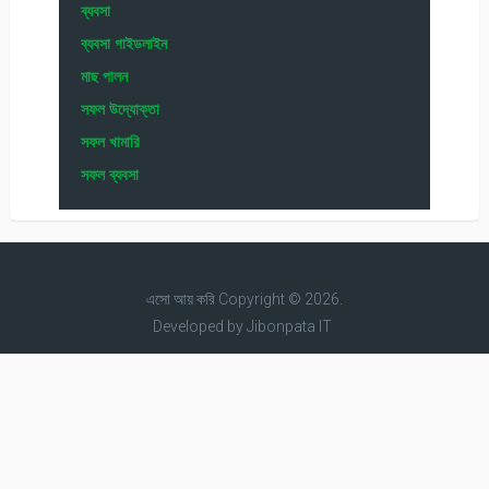
ব্যবসা
ব্যবসা গাইডলাইন
মাছ পালন
সফল উদ্যোক্তা
সফল খামারি
সফল ব্যবসা
এসো আয় করি
Copyright © 2026.
Developed by
Jibonpata IT