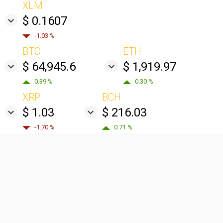
XLM
$ 0.1607
-1.03 %
BTC
ETH
$ 64,945.6
$ 1,919.97
0.39 %
0.30 %
XRP
BCH
$ 1.03
$ 216.03
-1.70 %
0.71 %