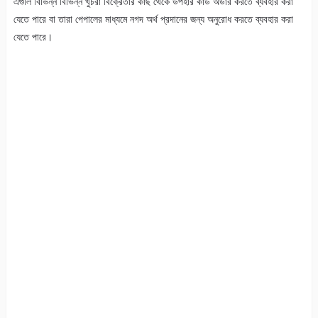
এগুলি বিভিন্ন বিভিন্ন খুচরা বিক্রেতার কাছ থেকে উপহার কার্ড অর্ডার করতে ব্যবহার করা
যেতে পারে বা তারা পেপালের মাধ্যমে নগদ অর্থ প্রদানের জন্য অনুরোধ করতে ব্যবহার করা
যেতে পারে।