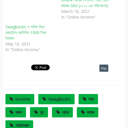
কাজের Site (২০২১ এর পর্যালোচনা)
March 18, 2021
In "Online Income"
Swagbucks ও লাইক দিয়ে
মোবাইলে প্রতিদিন 1000 টাকা
ইনকাম
May 10, 2021
In "Online Income"
Pin
It
Income
SwagBucks
আয়
করুন
খুব
থেকে
সহজে
সোয়াগবাক্স