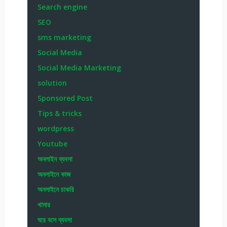
Search engine
SEO
sms marketing
Social Media
Social Media Marketing
solution
Sponsored Post
Tips & tricks
wordpress
Youtube
অনলাইন ব্যবসা
অনলাইনে কাজ
অনলাইনে চাকরি
খামার
ঘরে বসে ব্যবসা