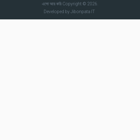
এসো আয় করি
Copyright © 2026.
Developed by
Jibonpata IT