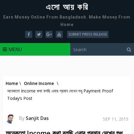
এসো আয় করি
Earn Money Online From Bangladesh. Make Money From
Home
SUBMIT PRESS RELEASE
MENU
Home
\
Online Income
\
অনেকতো Income কথা বলছি এবার প্রমান দেখেন শুধু Payment Proof
Today’s Post
By
Sanjit Das
SEP 11, 2015
অনেকতো Income কথা বলছি এবার প্রমান দেখেন শুধু