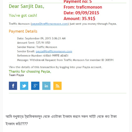
আমি শুধুমাত্র ট্রাফিকমনসুন থেকে এতটাকা ইনকাম করলে সকল সাইট থেকে কত টাকা
ইনকাম করি????