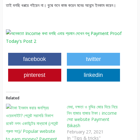
তাই বলছি খপ্পরে পইরেন না। বুঝে শুনে কাজ করেন মনের আনন্দে ইনকাম করেন।
facebook
twitter
pinterest
linkedin
Related
মেধা, দক্ষতা ও বুদ্দির জোর দিয়ে নিয়ে
নিন হাজার হাজার টাকা। income
সেরা website Payment
Bikash
February 27, 2021
In "Tips & tricks"