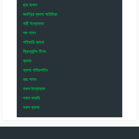
ছাদ বাগান
জনপ্রিয় ব্যবসা আইডিয়া
নারী উদ্যোক্তা
পশু পালন
পাইকারি ব্যবসা
ফ্রিল্যান্সিং টিপস
ব্যবসা
ব্যবসা গাইডলাইন
মাছ পালন
সফল উদ্যোক্তা
সফল খামারি
সফল ব্যবসা