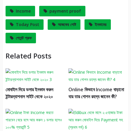
Income
payment proof
Today Post
আজকের পোষ্ট
ইনকামের
পেমেন্ট প্রুফ
Related Posts
মোবাইল দিয়ে ডলার ইনকাম করুন
Online কিভাবে Income বাড়ানো
ইন্টারন্যাশনাল সাইট থেকে ২০২০
যায় তার গোপন রহস্য জানেন কী?