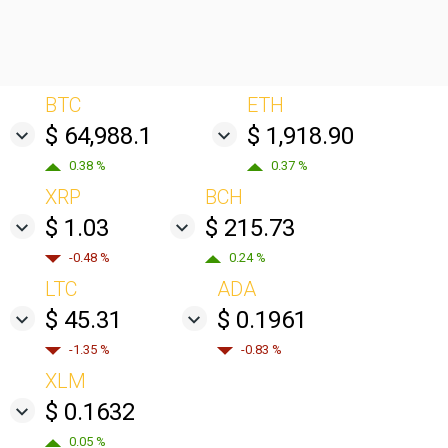
BTC
ETH
$ 64,988.1
$ 1,918.90
0.38 %
0.37 %
XRP
BCH
$ 1.03
$ 215.73
-0.48 %
0.24 %
LTC
ADA
$ 45.31
$ 0.1961
-1.35 %
-0.83 %
XLM
$ 0.1632
0.05 %