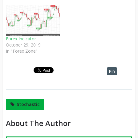
Forex Indicator
October 29, 2019
In "Forex Zone"
Pin
It
Stochastic
About The Author