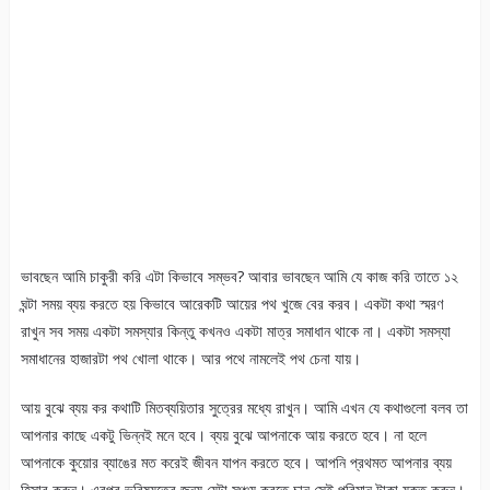
ভাবছেন আমি চাকুরী করি এটা কিভাবে সম্ভব? আবার ভাবছেন আমি যে কাজ করি তাতে ১২
ঘন্টা সময় ব্যয় করতে হয় কিভাবে আরেকটি আয়ের পথ খুজে বের করব। একটা কথা স্মরণ
রাখুন সব সময় একটা সমস্যার কিন্তু কখনও একটা মাত্র সমাধান থাকে না। একটা সমস্যা
সমাধানের হাজারটা পথ খোলা থাকে। আর পথে নামলেই পথ চেনা যায়।
আয় বুঝে ব্যয় কর কথাটি মিতব্যয়িতার সুত্রের মধ্যে রাখুন। আমি এখন যে কথাগুলো বলব তা
আপনার কাছে একটু ভিন্নই মনে হবে। ব্যয় বুঝে আপনাকে আয় করতে হবে। না হলে
আপনাকে কুয়োর ব্যাঙের মত করেই জীবন যাপন করতে হবে। আপনি প্রথমত আপনার ব্যয়
হিসাব করুন। এরপর ভবিষ্যতের জন্য যেটা সঞ্চয় করতে চান সেই পরিমান টাকা যুক্ত করুন।