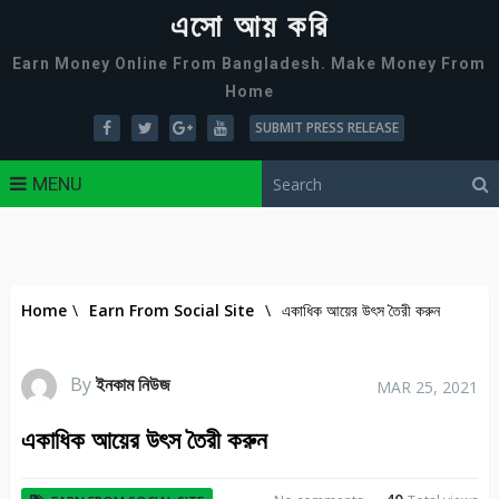
এসো আয় করি
Earn Money Online From Bangladesh. Make Money From
Home
SUBMIT PRESS RELEASE
MENU
Home
\
Earn From Social Site
\
একাধিক আয়ের উৎস তৈরী করুন
By
ইনকাম নিউজ
MAR 25, 2021
একাধিক আয়ের উৎস তৈরী করুন