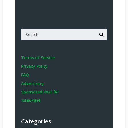
Terms of Service
Privacy Policy
FAQ
Advertising
Sponsored Post কি?
মতামত/পরামর্শ
Categories