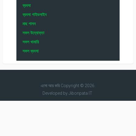
ব্যবসা
ব্যবসা গাইডলাইন
মাছ পালন
সফল উদ্যোক্তা
সফল খামারি
সফল ব্যবসা
এসো আয় করি
Copyright © 2026.
Developed by
Jibonpata IT