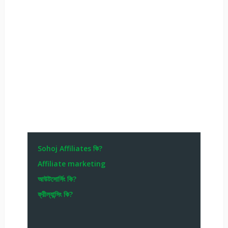
Sohoj Affiliates কি?
Affiliate marketing
আউটসোর্সিং কি?
ফ্রীল্যান্সিং কি?