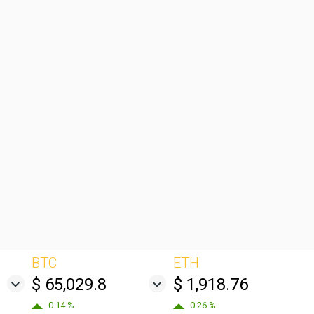
BTC
ETH
$ 65,029.8
$ 1,918.76
0.14 %
0.26 %