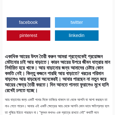
facebook
twitter
pinterest
linkedin
একাধিক আয়ের উৎস তৈরী করুন আমরা প্রত্যেকেই প্রয়োজন
মেটানোর চাই আয় বাড়াতে। কারন আয়ের উপরে জীবন যাত্রার মান
নির্ধারিত হয়ে খাকে। আয় বাড়ানোর জন্য আমাদের চেষ্টার কোন
কমতি নেই। কিন্তু কজনে পারছি আয় বাড়াতে? খরচের পরিমান
বাড়লেও আয় বাড়ছেনা অনেকেরই। আবার পারছেন না নতুন করে
আয়ের ক্ষেত্র তৈরী করতে। দিন আনতে পানতা ফুরালেও মুখে হাসি
রেখেই চলতে হচ্ছে।
আয় বাড়ানোর জন্য একটি পথের দিকে তাকিয়ে থাকলে তা থেকে আপনি যা আশা করছেন তা
নাও পেতে পারেন। আবার এই একটি ক্ষেত্রের আয় থেকে আপনি কোন ভাবে ক্ষতিগ্রস্থ হলে
তা পুষিয়ে উঠতে পারছেন না। ”মুলধন কখনও এক প্রাত্রে রাখতে নেই” কথাটি শুনে