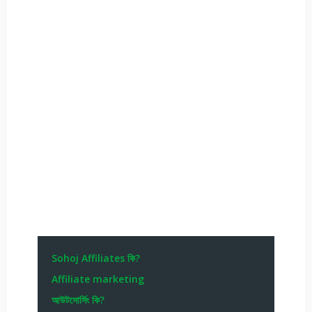
Sohoj Affiliates কি?
Affiliate marketing
আউটসোর্সিং কি?