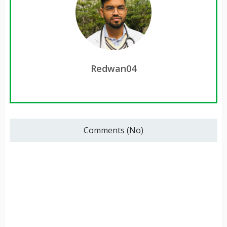
Redwan04
Comments (No)