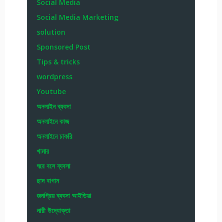
Social Media
Social Media Marketing
solution
Sponsored Post
Tips & tricks
wordpress
Youtube
অনলাইন ব্যবসা
অনলাইনে কাজ
অনলাইনে চাকরি
খামার
ঘরে বসে ব্যবসা
ছাদ বাগান
জনপ্রিয় ব্যবসা আইডিয়া
নারী উদ্যোক্তা