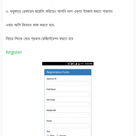
৩. শুধুমাত্র রেফারেল জয়েনিং করিয়েও আপনি ভাল এক্তা ইমকাম করতে পারবেন
এবার আসি কিভাবে কাজ করতে হবে-
নিচের লিংকে যেয়ে প্রথমে রেজিস্ট্রেশন করতে হবে
Register