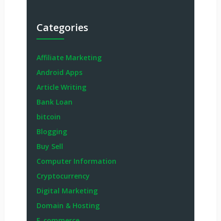
Categories
Affiliate Marketing
Android Apps
Article Writing
Bank Loan
bitcoin
Blogging
Buy Sell
Computer Information
Cryptocurrency
Digital Marketing
Domain & Hosting
E-commerce