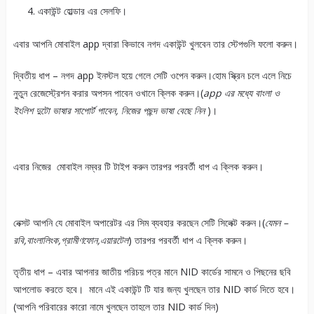
একাউন্ট হোল্ডার এর সেলফি।
এবার আপনি মোবাইল app দ্বারা কিভাবে নগদ একাউন্ট খুলবেন তার স্টেপগুলি ফলো করুন।
দ্বিতীয় ধাপ – নগদ app ইনস্টল হয়ে গেলে সেটি ওপেন করুন।হোম স্ক্রিন চলে এলে নিচে
নুতুন রেজেস্ট্রেশন করার অপসন পাবেন ওখানে ক্লিক করুন।(
app এর মধ্যে বাংলা ও
ইংলিশ দুটো ভাষার সাপোর্ট পাবেন, নিজের পছন্দ ভাষা বেছে নিন
)।
এবার নিজের মোবাইল নম্বর টি টাইপ করুন তারপর পরবর্তী ধাপ এ ক্লিক করুন।
নেক্সট আপনি যে মোবাইল অপারেটর এর সিম ব্যবহার করছেন সেটি সিলেক্ট করুন।(
যেমন –
রবি,বাংলালিংক,গ্রামীণফোন,এয়ারটেল
) তারপর পরবর্তী ধাপ এ ক্লিক করুন।
তৃতীয় ধাপ – এবার আপনার জাতীয় পরিচয় পত্র মানে NID কার্ডের সামনে ও পিছনের ছবি
আপলোড করতে হবে। মানে এই একাউন্ট টি যার জন্য খুলছেন তার NID কার্ড দিতে হবে।
(আপনি পরিবারের কারো নামে খুলছেন তাহলে তার NID কার্ড দিন)