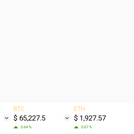
BTC
ETH
$ 65,227.5
$ 1,927.57
0.64 %
0.67 %