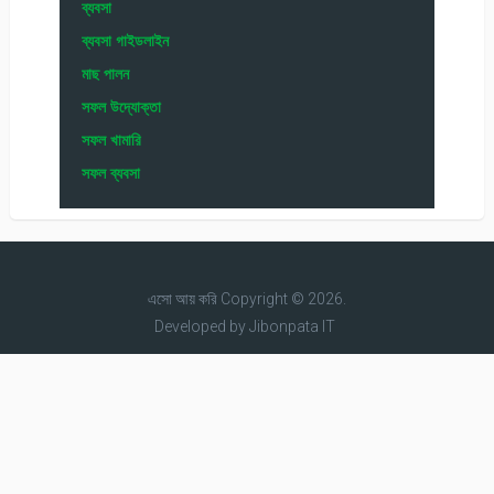
ব্যবসা
ব্যবসা গাইডলাইন
মাছ পালন
সফল উদ্যোক্তা
সফল খামারি
সফল ব্যবসা
এসো আয় করি
Copyright © 2026.
Developed by
Jibonpata IT