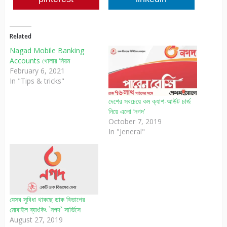
Related
Nagad Mobile Banking
Accounts খোলার নিয়ম
February 6, 2021
In "Tips & tricks"
দেশের সবচেয়ে কম ক্যাশ-আউট চার্জ
নিয়ে এলো ‘নগদ’
October 7, 2019
In "Jeneral"
যেসব সুবিধা থাকছে ডাক বিভাগের
মোবাইল ব্যাংকিং `নগদ` সার্ভিসে
August 27, 2019