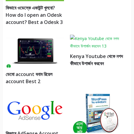
কিভাবে ওডেস্কে একাউন্ট খুলবো?
How do I open an Odesk
account? Best a Odesk 3
Kenya Youtube থেকে নগদ
কীভাবে উপার্জন করবেন
ডেমো account বনাম রিয়েল
account Best 2
কিভাবে AdSense Account