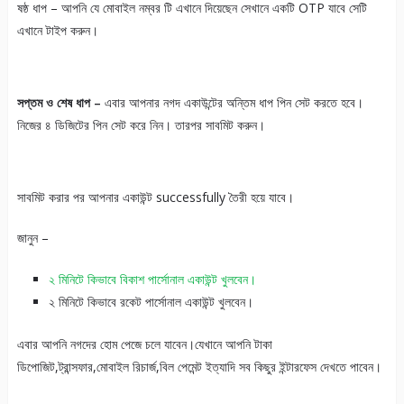
ষষ্ঠ ধাপ – আপনি যে মোবাইল নম্বর টি এখানে দিয়েছেন সেখানে একটি OTP যাবে সেটি
এখানে টাইপ করুন।
সপ্তম ও শেষ ধাপ –
এবার আপনার নগদ একাউন্টের অন্তিম ধাপ পিন সেট করতে হবে।
নিজের ৪ ডিজিটের পিন সেট করে নিন। তারপর সাবমিট করুন।
সাবমিট করার পর আপনার একাউন্ট successfully তৈরী হয়ে যাবে।
জানুন –
২ মিনিটে কিভাবে বিকাশ পার্সোনাল একাউন্ট খুলবেন।
২ মিনিটে কিভাবে রকেট পার্সোনাল একাউন্ট খুলবেন।
এবার আপনি নগদের হোম পেজে চলে যাবেন।যেখানে আপনি টাকা
ডিপোজিট,ট্রান্সফার,মোবাইল রিচার্জ,বিল পেমেন্ট ইত্যাদি সব কিছুর ইন্টারফেস দেখতে পাবেন।