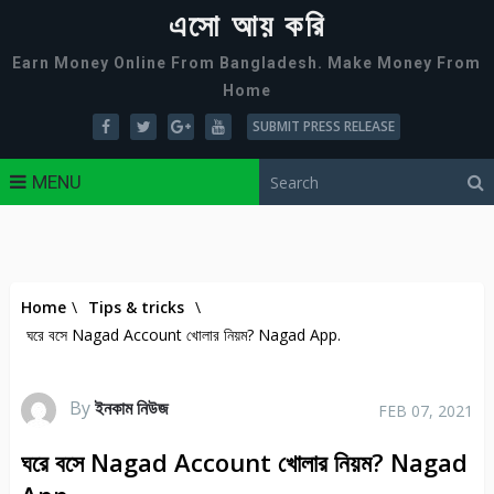
এসো আয় করি
Earn Money Online From Bangladesh. Make Money From
Home
SUBMIT PRESS RELEASE
MENU
Home
\
Tips & tricks
\
ঘরে বসে Nagad Account খোলার নিয়ম? Nagad App.
By
ইনকাম নিউজ
FEB 07, 2021
ঘরে বসে Nagad Account খোলার নিয়ম? Nagad