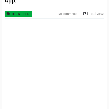
App.
171
No comments
Total views
TIPS & TRICKS