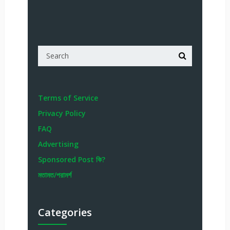
Terms of Service
Privacy Policy
FAQ
Advertising
Sponsored Post কি?
মতামত/পরামর্শ
Categories