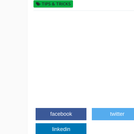
TIPS & TRICKS
facebook
twitter
linkedin