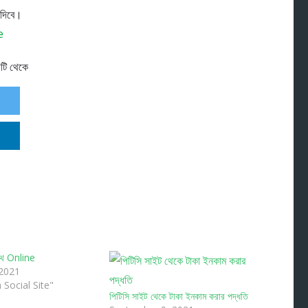
 দিবে।
e
 পথ Online
 2021
 Social Site"
পিটিসি সাইট থেকে টাকা ইনকাম করার পদ্ধতি