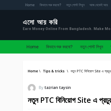
Home
কিভাবে শুরু করবো?
নতুন পোস্ট লিখুন
আজ থেকেই আয়
এসো আয় করি
Earn Money Online From Bangladesh. Make M
Home
কিভাবে শুরু করবো?
নতুন পোস্ট লিখুন
Home
\
Tips & tricks
\
নতুন PTC বিনিয়োগ Site এ প্রচু
By
tazrian taysin
নতুন PTC বিনিয়োগ Site এ প্রচু