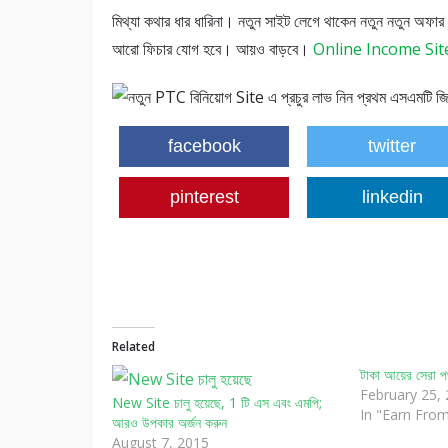
মিথ্যা কথার ধার ধারিনা। নতুন সাইট লেগে থাকেন নতুন নতুন অফার
আরো ফিচার যোগ হবে। আয়ও বাড়বে।
Online Income Sit
facebook
twitter
pinterest
linkedin
Related
টাকা আয়ের সেরা
February 25,
New Site চালু হয়েছে, 1 টি এস এবং এমপি;
In "Earn From
আরও উপকার অর্জন করুন
August 7, 2015