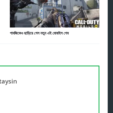
পাবজিকেও ছাড়িয়ে গেল নতুন এই মোবাইল গেম
taysin