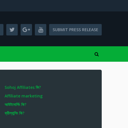
SUBMIT PRESS RELEASE
Sohoj Affiliates কি?
Affiliate marketing
আউটসোর্সিং কি?
ফ্রীল্যান্সিং কি?