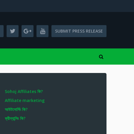
SUBMIT PRESS RELEASE
Sohoj Affiliates কি?
Affiliate marketing
আউটসোর্সিং কি?
ফ্রীল্যান্সিং কি?