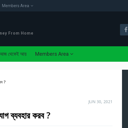
Members Area
oney From Home
আজ থেকেই আয়
Members Area
রব ?
JUN 30, 2021
াগ ব্যবহার করব ?