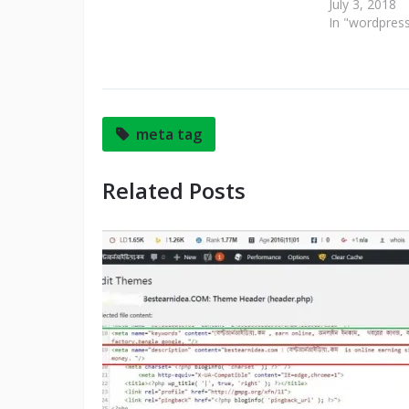
July 3, 2018
In "wordpres
meta tag
Related Posts