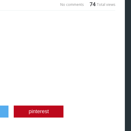
74
No comments
Total views
pinterest