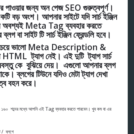
টর পাওয়ার জন্য অন পেজ SEO গুরুত্বপূর্ণ।
বড় অংশ। আপনার সাইটে যদি সার্চ ইঞ্জিন
হলে অবশ্যই Meta Tag ব্যবহার করতে
্লগ বা সাইট টি সার্চ ইঞ্জিন ফ্রেন্ডলি হবে।
েয়ে ভালো
Meta Description
&
HTML ট্যাগ নেই। এই দুটি ট্যাগ সার্চ
য়বস্তু কে বুঝিয়ে দেয়। এগুলো আপনার ব্লগ
থাকে। ব্লগের টিউনে যদিও মেটা ট্যাগ দেখা
ুরত্ব বহন করে।
্চ ১৬০ শব্দের মধ্যে আপনি এই Tag ব্যবহার করতে পারবেন। খুব কম বা এর
 / ব্লগে