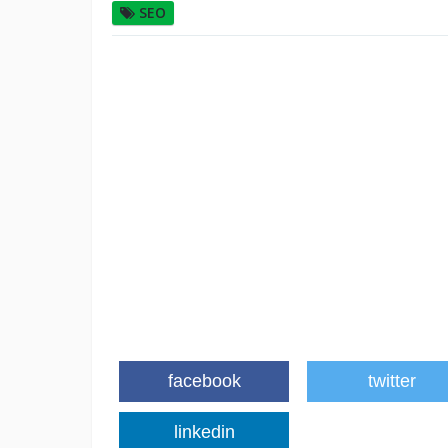
SEO
facebook
twitter
linkedin