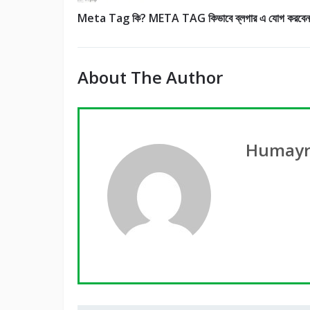
Meta Tag কি? META TAG কিভাবে ব্লগার এ যোগ করবে
About The Author
Humayr