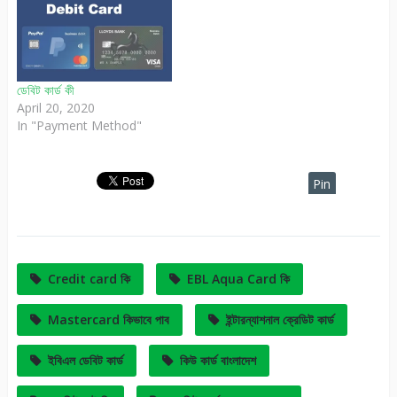
ডেবিট কার্ড কী
April 20, 2020
In "Payment Method"
Pin
It
Credit card কি
EBL Aqua Card কি
Mastercard কিভাবে পাব
ইন্টারন্যাশনাল ক্রেডিট কার্ড
ইবিএল ডেবিট কার্ড
কিউ কার্ড বাংলাদেশ