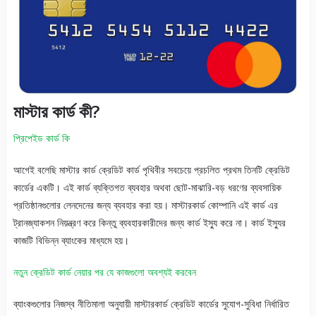
মাস্টার কার্ড কী?
প্রিপেইড কার্ড কি
আগেই বলেছি মাস্টার কার্ড ক্রেডিট কার্ড পৃথিবীর সবচেয়ে প্রচলিত প্রথম তিনটি ক্রেডিট
কার্ডের একটি। এই কার্ড ব্যক্তিগত ব্যবহার অথবা ছোট-মাঝারি-বড় ধরণের ব্যবসায়িক
প্রতিষ্ঠানগুলোর লেনদেনের জন্য ব্যবহার করা হয়। মাস্টারকার্ড কোম্পানি এই কার্ড এর
ট্রানজ্যাকশন নিয়ন্ত্রণ করে কিন্তু ব্যবহারকারীদের জন্য কার্ড ইস্যু করে না। কার্ড ইস্যুর
কাজটি বিভিন্ন ব্যাংকের মাধ্যমে হয়।
নতুন ক্রেডিট কার্ড নেয়ার পর যে কাজগুলো অবশ্যই করবেন
ব্যাংকগুলোর নিজস্ব নীতিমালা অনুযায়ী মাস্টারকার্ড ক্রেডিট কার্ডের সুযোগ-সুবিধা নির্ধারিত