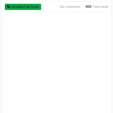
400
No comments
Total views
PAYMENT METHOD