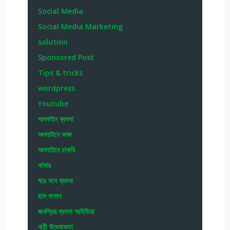
Social Media
Social Media Marketing
solution
Sponsored Post
Tips & tricks
wordpress
Youtube
অনলাইন ব্যবসা
অনলাইনে কাজ
অনলাইনে চাকরি
খামার
ঘরে বসে ব্যবসা
ছাদ বাগান
জনপ্রিয় ব্যবসা আইডিয়া
নারী উদ্যোক্তা