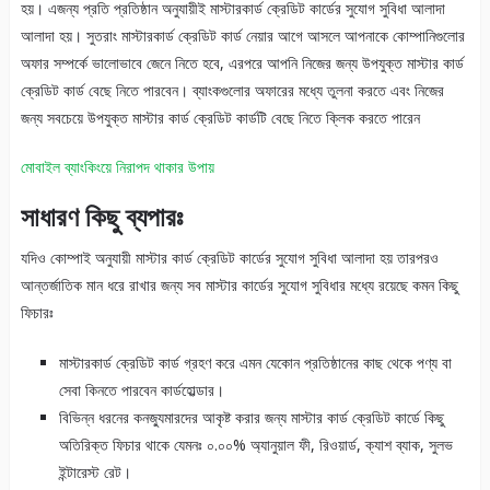
হয়। এজন্য প্রতি প্রতিষ্ঠান অনুযায়ীই মাস্টারকার্ড ক্রেডিট কার্ডের সুযোগ সুবিধা আলাদা
আলাদা হয়। সুতরাং মাস্টারকার্ড ক্রেডিট কার্ড নেয়ার আগে আসলে আপনাকে কোম্পানিগুলোর
অফার সম্পর্কে ভালোভাবে জেনে নিতে হবে, এরপরে আপনি নিজের জন্য উপযুক্ত মাস্টার কার্ড
ক্রেডিট কার্ড বেছে নিতে পারবেন। ব্যাংকগুলোর অফারের মধ্যে তুলনা করতে এবং নিজের
জন্য সবচেয়ে উপযুক্ত মাস্টার কার্ড ক্রেডিট কার্ডটি বেছে নিতে ক্লিক করতে পারেন
মোবাইল ব্যাংকিংয়ে নিরাপদ থাকার উপায়
সাধারণ কিছু ব্যপারঃ
যদিও কোম্পাই অনুযায়ী মাস্টার কার্ড ক্রেডিট কার্ডের সুযোগ সুবিধা আলাদা হয় তারপরও
আন্তর্জাতিক মান ধরে রাখার জন্য সব মাস্টার কার্ডের সুযোগ সুবিধার মধ্যে রয়েছে কমন কিছু
ফিচারঃ
মাস্টারকার্ড ক্রেডিট কার্ড গ্রহণ করে এমন যেকোন প্রতিষ্ঠানের কাছ থেকে পণ্য বা
সেবা কিনতে পারবেন কার্ডহোল্ডার।
বিভিন্ন ধরনের কনজ্যুমারদের আকৃষ্ট করার জন্য মাস্টার কার্ড ক্রেডিট কার্ডে কিছু
অতিরিক্ত ফিচার থাকে যেমনঃ ০.০০% অ্যানুয়াল ফী, রিওয়ার্ড, ক্যাশ ব্যাক, সুলভ
ইন্টারেস্ট রেট।