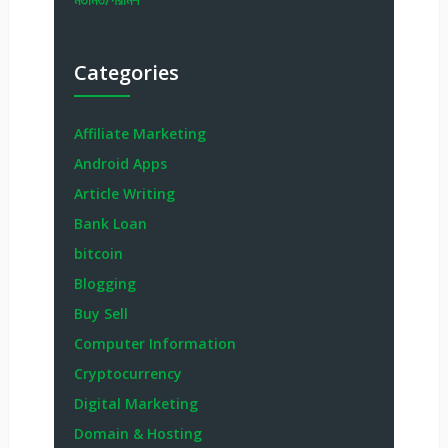
Categories
Affiliate Marketing
Android Apps
Article Writing
Bank Loan
bitcoin
Blogging
Buy Sell
Computer Information
Cryptocurrency
Digital Marketing
Domain & Hosting