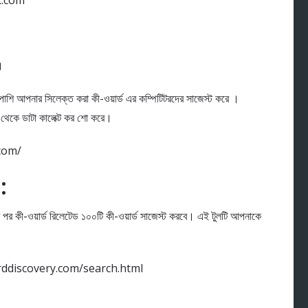
k.com
।
াশি আপনার সিলেক্ত করা কী-ওয়ার্ড এর কম্পিটিটরদের সাজেস্ট করে ।
 ডাটা কালেক্ট কর শো করে।
com/
:
কী-ওয়ার্ড রিলেটেড ১০০টি কী-ওয়ার্ড সাজেস্ট করবে। এই টুলটি আপনাকে
rddiscovery.com/search.html