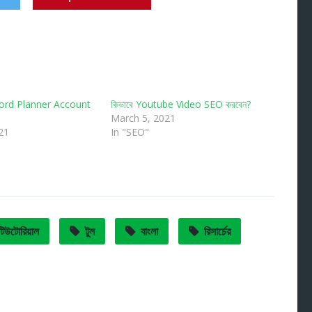
rd Planner Account
কিভাবে Youtube Video SEO করবেন?
March 5, 2021
21
In "SEO"
টিউটোরিয়াল
টুল
বাংলা
রিসার্চের