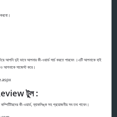
ট করবো।
দিয়ে আপনি দুই ভাবে আপনার কী-ওয়ার্ড সার্চ করতে পারবেন ।এটি আপনাকে হাই
তথ্যও আপনাকে সাজেস্ট করে।
e.aspx
view টুল :
টরদের কী-ওয়ার্ড, ব্যাকলিঙ্ক সহ প্রয়োজনীয় সব তথ পাবেন।