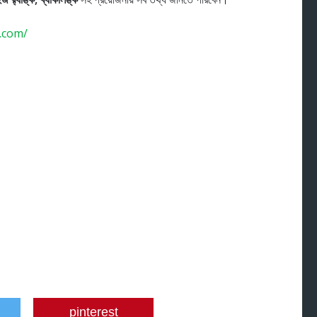
.com/
pinterest