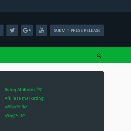
SUBMIT PRESS RELEASE
Sohoj Affiliates কি?
Affiliate marketing
আউটসোর্সিং কি?
ফ্রীল্যান্সিং কি?