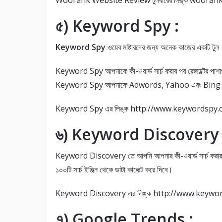
Woorank Website Review টুলবারের লিঙ্ক wooran
৫) Keyword Spy :
Keyword Spy
ওয়েব মাষ্টারদের জন্য অনেক কাজের একটি টুল
Keyword Spy আপনাকে কী-ওয়ার্ড সার্চ করার পর রেজাল্টের পাশাপ
Keyword Spy আপনাকে Adwords, Yahoo এবং Bing থেকে
Keyword Spy এর লিঙ্ক http://www.keywordspy.
৬) Keyword Discovery 
Keyword Discovery তে আপনি আপনার কী-ওয়ার্ড সার্চ করার পর 
১০০টি সার্চ ইঞ্জিন থেকে ডাটা কালেক্ট করে দিবে।
Keyword Discovery এর লিঙ্ক http://www.keywo
৭) Google Trends :