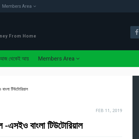
Members Area
oney From Home
আজ থেকেই আয়
Members Area
ইও বাংলা টিউটোরিয়াল
FEB 11, 2019
 টুল -এসইও বাংলা টিউটোরিয়াল