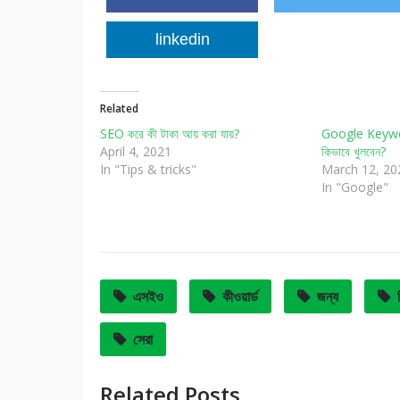
linkedin
Related
SEO করে কী টাকা আয় করা যায়?
Google Keywo
April 4, 2021
কিভাবে খুলবেন?
In "Tips & tricks"
March 12, 20
In "Google"
এসইও
কীওয়ার্ড
জন্য
সেরা
Related Posts