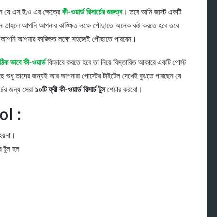
ন যে এস.ই.ও এর ক্ষেত্রে
কী-ওয়ার্ড রিসার্চের গুরুত্ব
। তবে আমি জাস্ট একটি
রেন তাহলে আপনি আপনার কাঙ্ক্ষিত লক্ষে পৌছাতে অনেক কষ্ট করতে হবে তবে
লে আপনি আপনার কাঙ্ক্ষিত লক্ষে সহজেই পৌছাতে পারবেন।
ঠিক ভাবে কী-ওয়ার্ড
কিভাবে করতে হবে তা নিয়ে বিস্তারিত আকারে একটি পোস্ট
 আছে শুধু তাদের জন্যই আর আপনারা পোস্টের টাইটেল দেখেই বুঝতে পারছেন যে
্চের জন্য সেরা
১০টি ফ্রী কী-ওয়ার্ড রিসার্চ টুল
শেয়ার করবো।
l :
হয়না।
র টুল হল