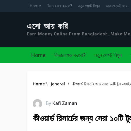
Home
কিভাবে শুরু করবো?
নতুন পোস্ট লিখুন
আজ থেকেই আয়
এসো আয় করি
Earn Money Online From Bangladesh. Make M
Home
কিভাবে শুরু করবো?
নতুন পোস্ট লিখুন
Home
\
Jeneral
\
কীওয়ার্ড রিসার্চের জন্য সেরা ১০টি টুল -এস
By
Kafi Zaman
কীওয়ার্ড রিসার্চের জন্য সেরা ১০টি