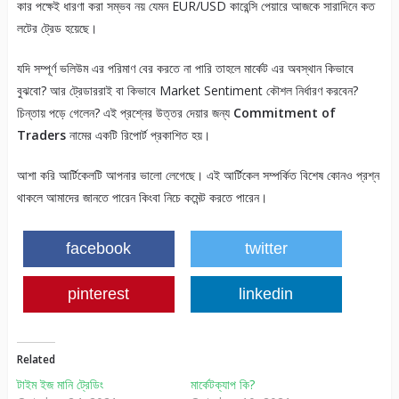
কার পক্ষেই ধারণা করা সম্ভব নয় যেমন EUR/USD কারেন্সি পেয়ারে আজকে সারাদিনে কত
লটের ট্রেড হয়েছে।
যদি সম্পূর্ণ ভলিউম এর পরিমাণ বের করতে না পারি তাহলে মার্কেট এর অবস্থান কিভাবে
বুঝবো? আর ট্রেডাররাই বা কিভাবে Market Sentiment কৌশল নির্ধারণ করবেন?
চিন্তায় পড়ে গেলেন? এই প্রশ্নের উত্তর দেয়ার জন্য
Commitment of
Traders
নামের একটি রিপোর্ট প্রকাশিত হয়।
আশা করি আর্টিকেলটি আপনার ভালো লেগেছে। এই আর্টিকেল সম্পর্কিত বিশেষ কোনও প্রশ্ন
থাকলে আমাদের জানতে পারেন কিংবা নিচে কমেন্ট করতে পারেন।
facebook
twitter
pinterest
linkedin
Related
টাইম ইজ মানি ট্রেডিং
মার্কেটক্যাপ কি?