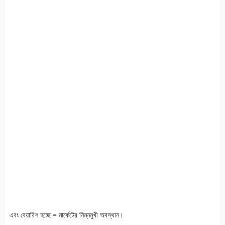
এবং বেয়ারিশ হচ্ছে = মার্কেটের নিম্নমুখী অবস্থান।