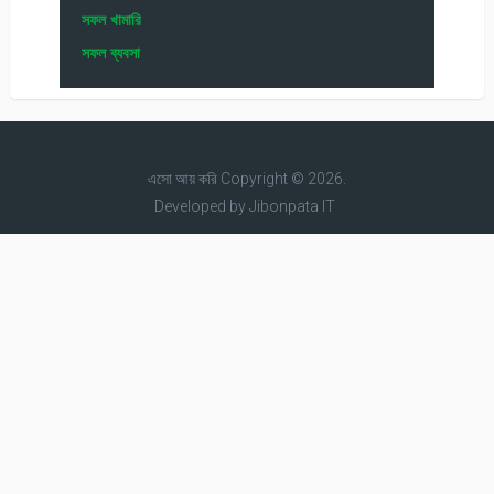
সফল খামারি
সফল ব্যবসা
এসো আয় করি
Copyright © 2026.
Developed by
Jibonpata IT