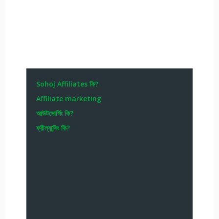
Sohoj Affiliates কি?
Affiliate marketing
আউটসোর্সিং কি?
ফ্রীল্যান্সিং কি?