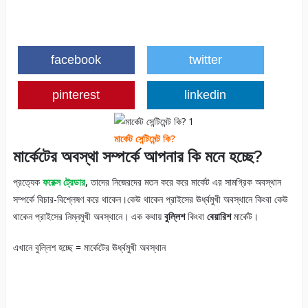
facebook
twitter
pinterest
linkedin
মার্কেট সেন্টিমেন্ট কি?
মার্কেটের অবস্থা সম্পর্কে আপনার কি মনে হচ্ছে?
প্রত্যেক
ফরেক্স ট্রেডার
,
তাদের নিজেরদের মতন করে করে মার্কেট এর সামগ্রিক অবস্থান
সম্পর্কে বিচার-বিশ্লেষণ করে থাকেন।কেউ থাকেন প্রাইসের ঊর্ধ্বমুখী অবস্থানে কিংবা কেউ
থাকেন প্রাইসের নিম্নমুখী অবস্থানে। এক কথায়
বুল্লিশ
কিংবা
বেয়ারিশ
মার্কেট।
এখানে বুল্লিশ হচ্ছে = মার্কেটের ঊর্ধ্বমুখী অবস্থান