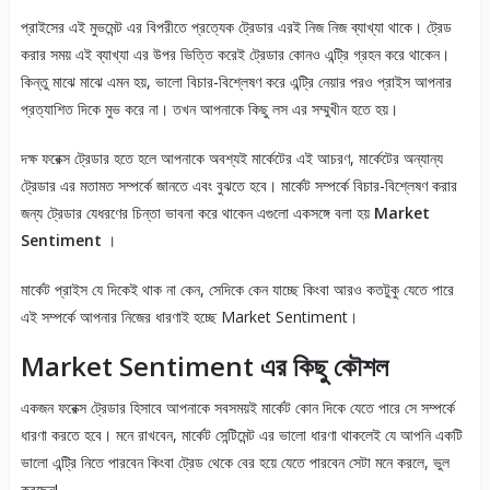
প্রাইসের এই মুভমেন্ট এর বিপরীতে প্রত্যেক ট্রেডার এরই নিজ নিজ ব্যাখ্যা থাকে। ট্রেড
করার সময় এই ব্যাখ্যা এর উপর ভিত্তি করেই ট্রেডার কোনও এন্ট্রি গ্রহন করে থাকেন।
কিন্তু মাঝে মাঝে এমন হয়, ভালো বিচার-বিশ্লেষণ করে এন্ট্রি নেয়ার পরও প্রাইস আপনার
প্রত্যাশিত দিকে মুভ করে না। তখন আপনাকে কিছু লস এর সম্মুখীন হতে হয়।
দক্ষ ফরেক্স ট্রেডার হতে হলে আপনাকে অবশ্যই মার্কেটের এই আচরণ, মার্কেটের অন্যান্য
ট্রেডার এর মতামত সম্পর্কে জানতে এবং বুঝতে হবে। মার্কেট সম্পর্কে বিচার-বিশ্লেষণ করার
জন্য ট্রেডার যেধরণের চিন্তা ভাবনা করে থাকেন এগুলো একসঙ্গে বলা হয়
Market
Sentiment
।
মার্কেট প্রাইস যে দিকেই থাক না কেন, সেদিকে কেন যাচ্ছে কিংবা আরও কতটুকু যেতে পারে
এই সম্পর্কে আপনার নিজের ধারণাই হচ্ছে Market Sentiment।
Market Sentiment এর কিছু কৌশল
একজন ফরেক্স ট্রেডার হিসাবে আপনাকে সবসময়ই মার্কেট কোন দিকে যেতে পারে সে সম্পর্কে
ধারণা করতে হবে। মনে রাখবেন, মার্কেট সেন্টিমেন্ট এর ভালো ধারণা থাকলেই যে আপনি একটি
ভালো এন্ট্রি নিতে পারবেন কিংবা ট্রেড থেকে বের হয়ে যেতে পারবেন সেটা মনে করলে, ভুল
করছেন!