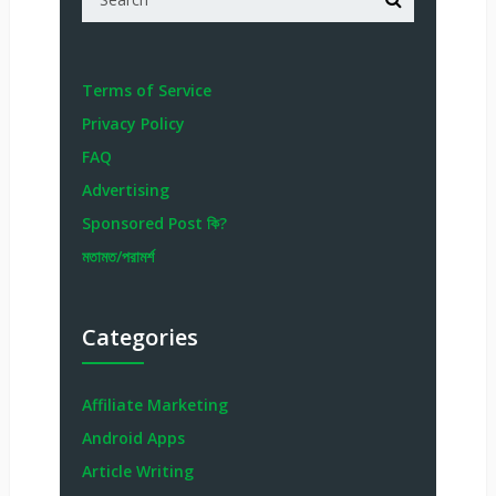
Terms of Service
Privacy Policy
FAQ
Advertising
Sponsored Post কি?
মতামত/পরামর্শ
Categories
Affiliate Marketing
Android Apps
Article Writing