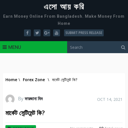
এসো আয় করি
Earn Money Online From Bangladesh. Make Money From
Home
SUBMIT PRESS RELEASE
MENU
Home
\
Forex Zone
\
মার্কেট সেন্টিমেন্ট কি?
By
ফারজানা মিম
OCT 14, 2021
মার্কেট সেন্টিমেন্ট কি?