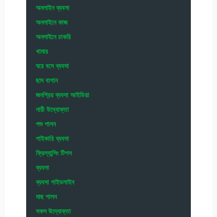
অনলাইন ব্যবসা
অনলাইনে কাজ
অনলাইনে চাকরি
খামার
ঘরে বসে ব্যবসা
ছাদ বাগান
জনপ্রিয় ব্যবসা আইডিয়া
নারী উদ্যোক্তা
পশু পালন
পাইকারি ব্যবসা
ফ্রিল্যান্সিং টিপস
ব্যবসা
ব্যবসা গাইডলাইন
মাছ পালন
সফল উদ্যোক্তা