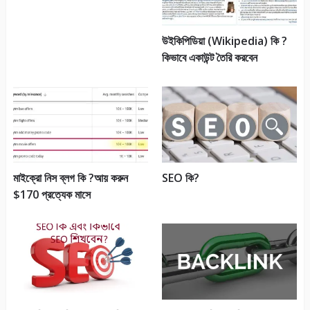
উইকিপিডিয়া (Wikipedia) কি ?
কিভাবে একাউন্ট তৈরি করবেন
মাইক্রো নিস ব্লগ কি ?আয় করুন
SEO কি?
$170 প্রত্যেক মাসে