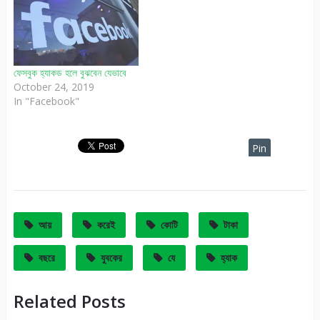
ফেসবুক হ্যাকড হলে বুঝবেন যেভাবে
October 24, 2019
In "Facebook"
Pin
It
আয়
করেই
কোটি
টাকা
বছরে
যুবকের
যে
হ্যাক
Related Posts