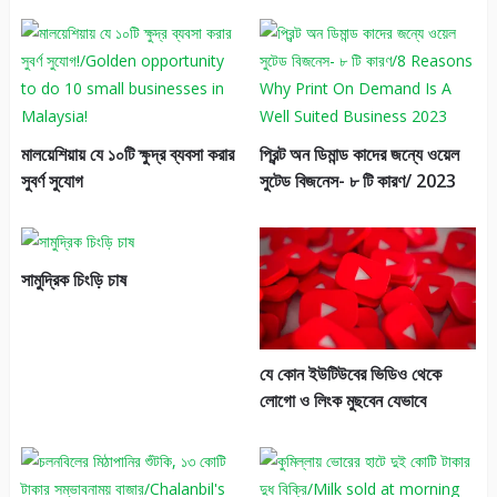
মালয়েশিয়ায় যে ১০টি ক্ষুদ্র ব্যবসা করার
প্রিন্ট অন ডিমান্ড কাদের জন্যে ওয়েল
সুবর্ণ সুযোগ
সুটেড বিজনেস- ৮ টি কারণ/ 2023
সামুদ্রিক চিংড়ি চাষ
যে কোন ইউটিউবের ভিডিও থেকে
লোগো ও লিংক মুছবেন যেভাবে