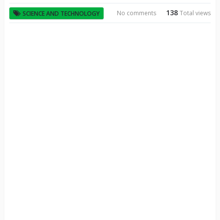
138
No comments
Total views
SCIENCE AND TECHNOLOGY