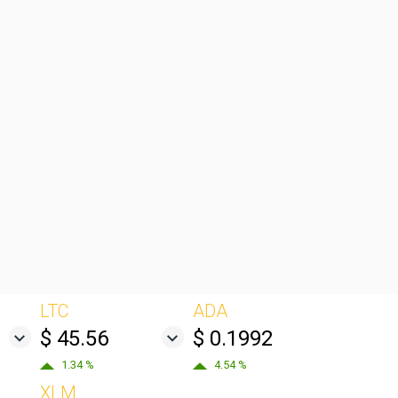
LTC
ADA
$ 45.56
$ 0.1992
1.34 %
4.54 %
XLM