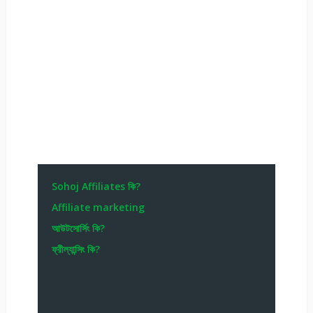
Sohoj Affiliates কি?
Affiliate marketing
আউটসোর্সিং কি?
ফ্রীল্যান্সিং কি?