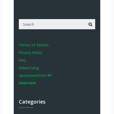
Terms of Service
Privacy Policy
FAQ
Advertising
Sponsored Post কি?
মতামত/পরামর্শ
Categories