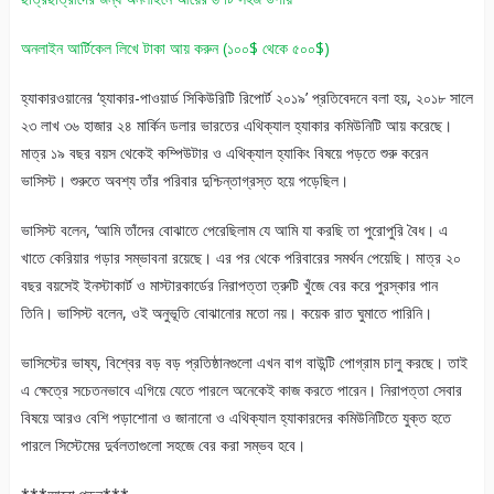
অনলাইন আর্টিকেল লিখে টাকা আয় করুন (১০০$ থেকে ৫০০$)
হ্যাকারওয়ানের ‘হ্যাকার-পাওয়ার্ড সিকিউরিটি রিপোর্ট ২০১৯’ প্রতিবেদনে বলা হয়, ২০১৮ সালে
২৩ লাখ ৩৬ হাজার ২৪ মার্কিন ডলার ভারতের এথিক্যাল হ্যাকার কমিউনিটি আয় করেছে।
মাত্র ১৯ বছর বয়স থেকেই কম্পিউটার ও এথিক্যাল হ্যাকিং বিষয়ে পড়তে শুরু করেন
ভাসিস্ট। শুরুতে অবশ্য তাঁর পরিবার দুশ্চিন্তাগ্রস্ত হয়ে পড়েছিল।
ভাসিস্ট বলেন, ‘আমি তাঁদের বোঝাতে পেরেছিলাম যে আমি যা করছি তা পুরোপুরি বৈধ। এ
খাতে কেরিয়ার গড়ার সম্ভাবনা রয়েছে। এর পর থেকে পরিবারের সমর্থন পেয়েছি। মাত্র ২০
বছর বয়সেই ইনস্টাকার্ট ও মাস্টারকার্ডের নিরাপত্তা ত্রুটি খুঁজে বের করে পুরস্কার পান
তিনি। ভাসিস্ট বলেন, ওই অনুভূতি বোঝানোর মতো নয়। কয়েক রাত ঘুমাতে পারিনি।
ভাসিস্টের ভাষ্য, বিশ্বের বড় বড় প্রতিষ্ঠানগুলো এখন বাগ বাউন্টি পোগ্রাম চালু করছে। তাই
এ ক্ষেত্রে সচেতনভাবে এগিয়ে যেতে পারলে অনেকেই কাজ করতে পারেন। নিরাপত্তা সেবার
বিষয়ে আরও বেশি পড়াশোনা ও জানানো ও এথিক্যাল হ্যাকারদের কমিউনিটিতে যুক্ত হতে
পারলে সিস্টেমের দুর্বলতাগুলো সহজে বের করা সম্ভব হবে।