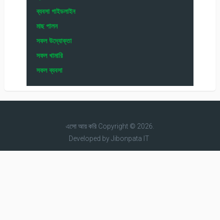
ব্যবসা গাইডলাইন
মাছ পালন
সফল উদ্যোক্তা
সফল খামারি
সফল ব্যবসা
এসো আয় করি
Copyright © 2026.
Developed by
Jibonpata IT