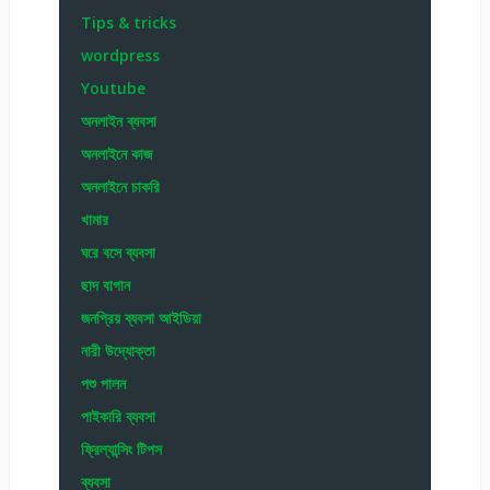
Tips & tricks
wordpress
Youtube
অনলাইন ব্যবসা
অনলাইনে কাজ
অনলাইনে চাকরি
খামার
ঘরে বসে ব্যবসা
ছাদ বাগান
জনপ্রিয় ব্যবসা আইডিয়া
নারী উদ্যোক্তা
পশু পালন
পাইকারি ব্যবসা
ফ্রিল্যান্সিং টিপস
ব্যবসা