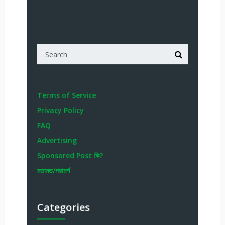
Terms of Service
Privacy Policy
FAQ
Advertising
Sponsored Post কি?
মতামত/পরামর্শ
Categories