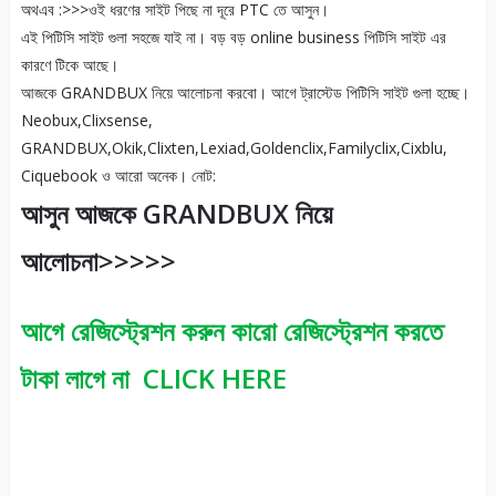
অথএব :>>>ওই ধরণের সাইট পিছে না দূরে PTC তে আসুন।
এই পিটিসি সাইট গুলা সহজে যাই না। বড় বড় online business পিটিসি সাইট এর
কারণে টিকে আছে।
আজকে GRANDBUX নিয়ে আলোচনা করবো। আগে ট্রাস্টেড পিটিসি সাইট গুলা হচ্ছে।
Neobux,Clixsense,
GRANDBUX,Okik,Clixten,Lexiad,Goldenclix,Familyclix,Cixblu,
Ciquebook ও আরো অনেক। নোট:
আসুন আজকে GRANDBUX নিয়ে
আলোচনা>>>>>
আগে রেজিস্ট্রেশন করুন কারো রেজিস্ট্রেশন করতে
টাকা লাগে না CLICK HERE