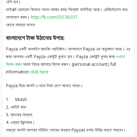
বেশি হবে।
ডাইরেক্ট রেফারেল কিভাবে পাবেন আমার কাছে সিক্রেট আইডিয়া আছে। রেজিস্ট্রেশন করে
যোগাযোগ করুন।
http::/fb.com/ESCREDIT
কোনো সাহায্য লাগলে
বাংলাদেশে টাকা উঠানোর উপায়:
Payza একটি অনলাইন ব্যাংকিং প্রতিষ্ঠান। বাংলাদেশে Payza এর অনুমোদন আছে। এর
জন্য আপনার একটি Payza একাউন্ট খুলতে হবে। Payza একাউন্ট খুলার জন্য
এখানে
ক্লিক করুন
অথবা নিচের ব্যানারে ক্লিক করুন। (personal account) full
information
click here
Payza দিয়ে আপনি ৩ ভাবে টাকা দেশে আনতে পারেন।
1. bkash
2. কেডিট কাড
3. ব্যাংকের মাধ্যমে
4. ওয়্যার ট্রান্সফার।
তাছাড়া আপনি আপনার পরিচিত লোকের মাধ্যমে Payzaর ডলার বিক্রি করতে পারবেন।