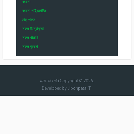
ব্যবসা
ব্যবসা গাইডলাইন
মাছ পালন
সফল উদ্যোক্তা
সফল খামারি
সফল ব্যবসা
এসো আয় করি
Copyright © 2026.
Developed by
Jibonpata IT