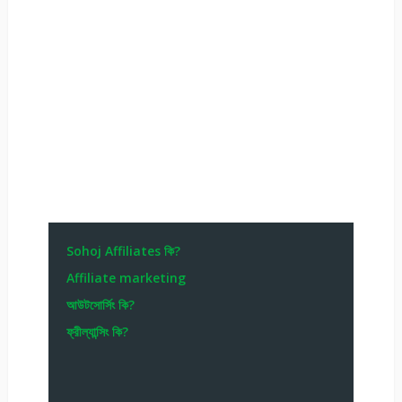
Sohoj Affiliates কি?
Affiliate marketing
আউটসোর্সিং কি?
ফ্রীল্যান্সিং কি?