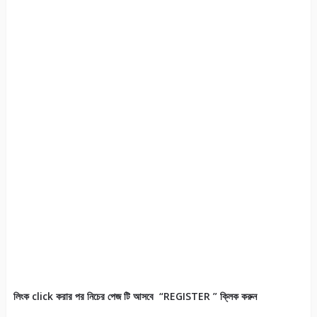
লিংক click করার পর নিচের পেজ টি আসবে “REGISTER ” ক্লিক করুন