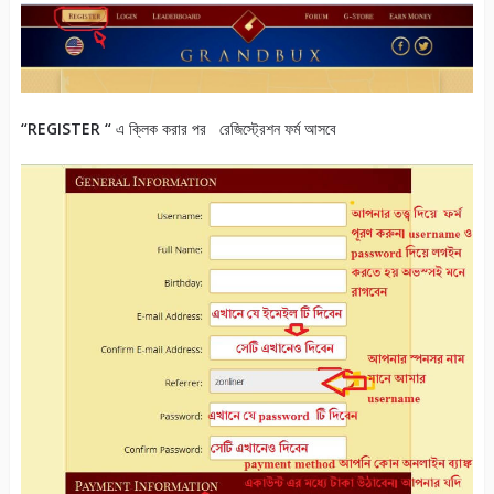
“REGISTER “
এ ক্লিক করার পর রেজিস্ট্রেশন ফর্ম আসবে