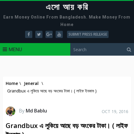
এসো আয় করি
Earn Money Online From Bangladesh. Make Money From
Home
SUBMIT PRESS RELEASE
MENU
Home
\
Jeneral
\
Grandbux এ লুকিয়ে আছে বড় অংকের টাকা। ( লাইফ ইনকাম )
By
Md Bablu
OCT 19, 2016
Grandbux এ লুকিয়ে আছে বড় অংকের টাকা। ( লাইফ