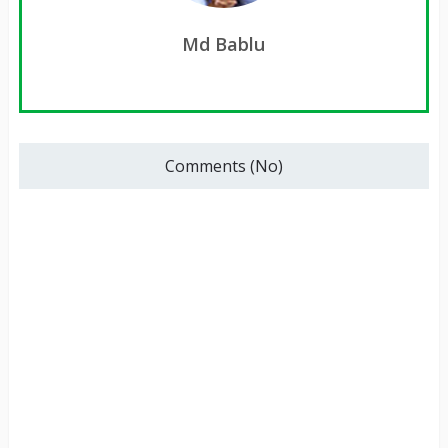
Md Bablu
Comments (No)