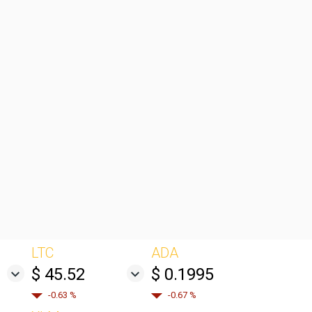
LTC
ADA
$ 45.52
$ 0.1995
-0.63 %
-0.67 %