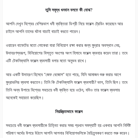
তুমি সমৃদ্ধ
ধনবান
বলতে কী বোঝ?
আপনি দেখুন বিশ্বের বেশিরভাগ ধনী ব্যক্তিরা ডিগ্রী নিয়ে ফরেক্স ট্রেডিং করেছেন আর
চাইলে আপনি তাদের ঘটনা যাচাই বাচাই করতে পারেন।
ওয়ারেন বাফেটের মতো লোকেরা যারা বিনিয়োগ রক্ষা করার জন্য মুদ্রার অবস্থান নেয়,
উদাহরণস্বরূপ, বিনিয়োগের বিস্তৃত অংশের অংশ হিসাবে ফরেক্স ব্যবহার করেন তারা। তবে
এটি টেকনিক্যালি ফরেক্স ব্যবসায়ী বলার মতো অনুভব রাখে।
আর একটি উদাহরণ হিসেবে “জেফ বেজোস” হতে পারে, যিনি আমাজন শুরু করার আগে
মুদ্রাগুলির ব্যবসা করতেন। তিনি কি টেকনিক্যালি ফরেক্স ব্যবসায়ী? ভাল, তিনি ছিল। তবে
তিনি অন্য উপায়ে বিশ্বের সবচেয়ে ধনী ব্যক্তি হয়ে ওঠেন, যদিও তার ফরেক্স ব্যবসায়
অনেকেই সহায়তা করেছিল।
নিয়ন্ত্রিতভাবে ফরেক্স
সবচেয়ে ধনী ফরেক্স ব্যবসায়ীকে চিহ্নিত করার সময় প্রধান সমস্যাটি হয় একবার আপনি নির্দিষ্ট
পরিমাণ অর্থের উপরে উঠলে আপনি আপনার বিনিয়োগগুলিকে বৈচিত্র্যকরণ করতে শুরু করেন।