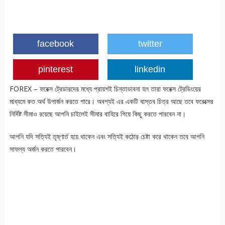
facebook
twitter
pinterest
linkedin
FOREX – ফরেক্স ট্রেডারদের মধ্যে প্রায়শই চিন্তাভাবনা হল তারা ফরেক্স ট্রেডিংয়ের
মাধ্যমে কত অর্থ উপার্জন করতে পারে। অবশ্যই এর একটি বাস্তব চিত্র আছে তবে ফরেক্সের
নির্দিষ্ট সীমাও রয়েছে আপনি চাইলেই সীমার বাহিরে গিয়ে কিছু করতে পারবেন না।
আপনি যদি সত্যিই তৃষ্ণার্ত হয়ে থাকেন এবং সত্যিই কঠোর চেষ্টা করে থাকেন তবে আপনি
সাফল্য অর্জন করতে পারবেন।