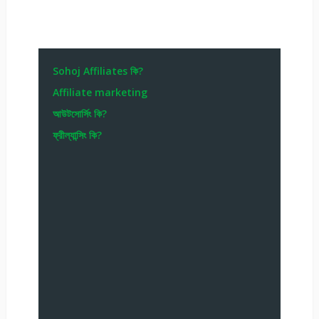
Sohoj Affiliates কি?
Affiliate marketing
আউটসোর্সিং কি?
ফ্রীল্যান্সিং কি?