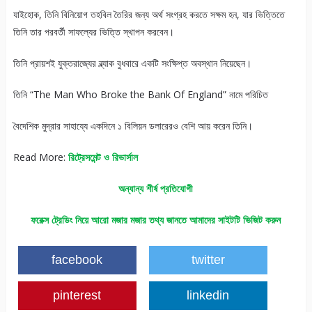
যাইহোক, তিনি বিনিয়োগ তহবিল তৈরির জন্য অর্থ সংগ্রহ করতে সক্ষম হন, যার ভিত্তিতে
তিনি তার পরবর্তী সাফল্যের ভিত্তি স্থাপন করবেন।
তিনি প্রায়শই যুক্তরাজ্যের ব্ল্যাক বুধবারে একটি সংক্ষিপ্ত অবস্থান নিয়েছেন।
তিনি “The Man Who Broke the Bank Of England” নামে পরিচিত
বৈদেশিক মুদ্রার সাহায্যে একদিনে ১ বিলিয়ন ডলারেরও বেশি আয় করেন তিনি।
Read More:
রিট্রেসমেন্ট ও রিভার্সাল
অন্যান্য শীর্ষ প্রতিযোগী
ফরেক্স ট্রেডিং নিয়ে আরো মজার মজার তথ্য জানতে আমাদের সাইটটি ভিজিট করুন
facebook
twitter
pinterest
linkedin