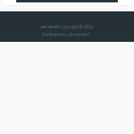
এসো আয় করি
Copyright © 2026.
Developed by
Jibonpata IT