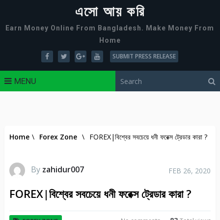
এসো আয় করি
Earn Money Online From Bangladesh. Make Money From
Home
SUBMIT PRESS RELEASE
MENU
Home
\
Forex Zone
\
FOREX|বিশ্বের সবচেয়ে ধনী ফরেক্স ট্রেডার কারা ?
By
zahidur007
FEB 26, 2020
FOREX|বিশ্বের সবচেয়ে ধনী ফরেক্স ট্রেডার কারা ?