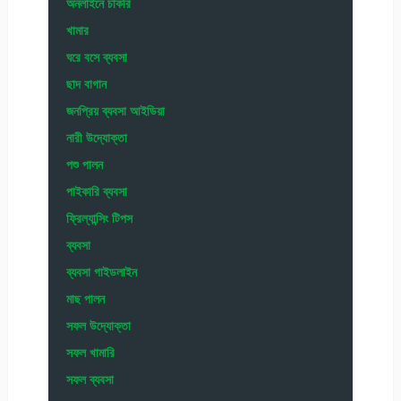
অনলাইনে চাকরি
খামার
ঘরে বসে ব্যবসা
ছাদ বাগান
জনপ্রিয় ব্যবসা আইডিয়া
নারী উদ্যোক্তা
পশু পালন
পাইকারি ব্যবসা
ফ্রিল্যান্সিং টিপস
ব্যবসা
ব্যবসা গাইডলাইন
মাছ পালন
সফল উদ্যোক্তা
সফল খামারি
সফল ব্যবসা