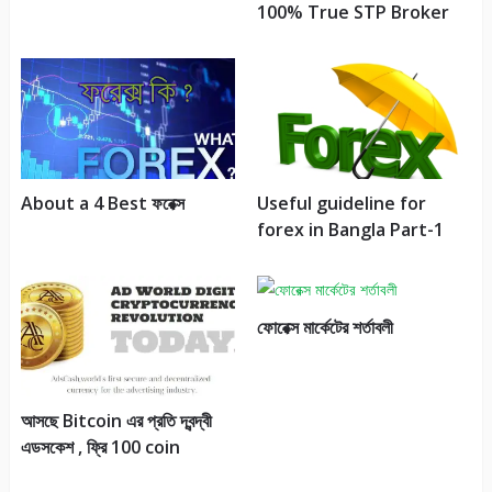
100% True STP Broker
About a 4 Best ফরেক্স
Useful guideline for
forex in Bangla Part-1
ফোরেক্স মার্কেটের শর্তাবলী
আসছে Bitcoin এর প্রতি দ্বন্দ্বী
এডসকেশ , ফ্রি 100 coin