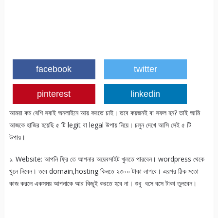
facebook
twitter
pinterest
linkedin
আমরা কম বেশি সবাই অনলাইনে আয় করতে চাই। তবে কয়জনই বা সফল হন? তাই আমি
আজকে হাজির হয়েছি ৫ টি legit বা legal উপায় নিয়ে। চলুন দেখে আসি সেই ৫ টি
উপায়।
১. Website: আপনি ফ্রি তে আপনার অয়েবসাইট খুলতে পারবেন। wordpress থেকে
খুলে নিবেন। তবে domain,hosting কিনতে ২৩০০ টাকা লাগবে। এরপর ঠিক মতো
কাজ করলে একসময় আপনাকে আর কিছুই করতে হবে না। শুধু বসে বসে টাকা তুলবেন।