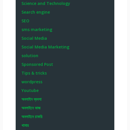
Science and Technology
Search engine
SEO
sms marketing
Social Media
Social Media Marketing
solution
Sponsored Post
Tips & tricks
wordpress
Youtube
অনলাইন ব্যবসা
অনলাইনে কাজ
অনলাইনে চাকরি
খামার