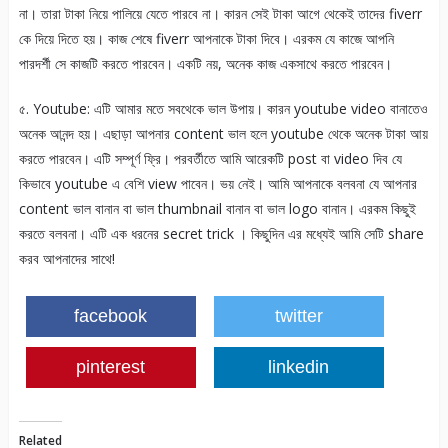
না। তারা টাকা নিয়ে পালিয়ে যেতে পারবে না। কারন সেই টাকা আগে থেকেই তাদের fiverr
কে দিয়ে দিতে হয়। কাজ শেষে fiverr আপনাকে টাকা দিবে। এরকম যে কাজে আপনি
পারদর্শী সে কাজটি করতে পারবেন। একটি নয়, অনেক কাজ একসাথে করতে পারবেন।
৫. Youtube: এটি আমার মতে সবথেকে ভাল উপায়। কারন youtube video বানাতেও
অনেক আনন্দ হয়। এছাড়া আপনার content ভাল হলে youtube থেকে অনেক টাকা আয়
করতে পারবেন। এটি সম্পূর্ণ ফ্রি। পরবর্তীতে আমি আরেকটি post বা video দিব যে
কিভাবে youtube এ বেশি view পাবেন। ভয় নেই। আমি আপনাকে বলবনা যে আপনার
content ভাল বানান বা ভাল thumbnail বানান বা ভাল logo বানান। এরকম কিছুই
করতে বলবনা। এটি এক ধরনের secret trick । কিছুদিন এর মধ্যেই আমি সেটি share
করব আপনাদের সাথে!
facebook
twitter
pinterest
linkedin
Related