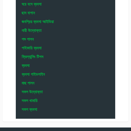
ঘরে বসে ব্যবসা
ছাদ বাগান
জনপ্রিয় ব্যবসা আইডিয়া
নারী উদ্যোক্তা
পশু পালন
পাইকারি ব্যবসা
ফ্রিল্যান্সিং টিপস
ব্যবসা
ব্যবসা গাইডলাইন
মাছ পালন
সফল উদ্যোক্তা
সফল খামারি
সফল ব্যবসা