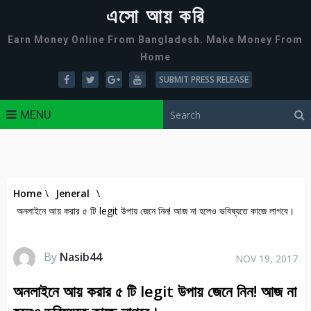
এসো আয় করি
Earn Money Online From Bangladesh. Make Money From
Home
SUBMIT PRESS RELEASE
MENU
Home
\
Jeneral
\
অনলাইনে আয় করার ৫ টি legit উপায় জেনে নিন! আজ না হলেও ভবিষ্যতে কাজে লাগবে।
By
Nasib44
NOV 19, 2017
অনলাইনে আয় করার ৫ টি legit উপায় জেনে নিন! আজ না