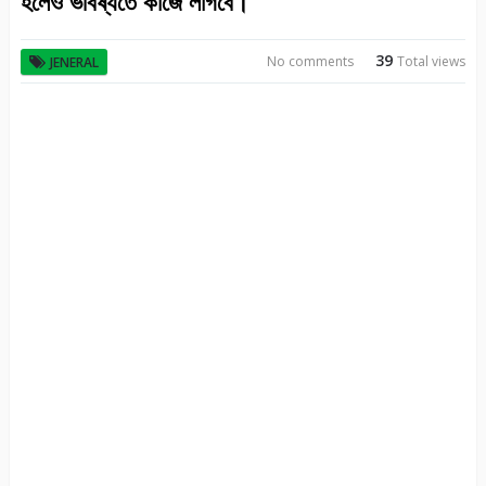
হলেও ভবিষ্যতে কাজে লাগবে।
39
No comments
Total views
JENERAL