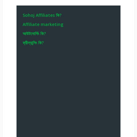
Sohoj Affiliates কি?
Affiliate marketing
আউটসোর্সিং কি?
ফ্রীল্যান্সিং কি?