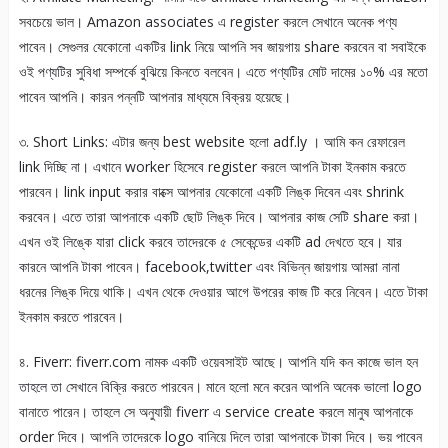
সবচেয়ে ভাল। Amazon associates এ register করলে সেখানে অনেক পণ্য
পাবেন। সেগুলর যেকোনো একটির link নিয়ে আপনি সব জায়গায় share করবেন বা সবাইকে
ওই পণ্যটির সুবিধা সম্পর্কে বুঝিয়ে কিনতে বলবেন। এতে পণ্যটির মোট দামের ১০% এর মতো
পাবেন আপনি। কারন পন্নটি আপনার মাধ্যমে বিক্রয় হয়েছে।
৩. Short Links: এটার জন্য best website হলো adf.ly । আমি কন রেফারেল
link দিচ্ছি না। এখানে worker হিসেবে register করলে আপনি টাকা ইনকাম করতে
পারবেন। link input করার বাক্সে আপনার যেকোনো একটি লিঙ্ক দিবেন এবং shrink
করবেন। এতে তারা আপনাকে একটি ছোট লিঙ্ক দিবে। আপনার কাজ সেটি share করা।
এখন ওই লিঙ্কে যারা click করবে তাদেরকে ৫ সেকেন্ডের একটি ad দেখতে হবে। যার
কারনে আপনি টাকা পাবেন। facebook,twitter এবং বিভিন্ন জায়গায় আমরা নানা
ধরনের লিঙ্ক দিয়ে থাকি। এখন থেকে দেওয়ার আগে উপরের কাজ টি করে নিবেন। এতে টাকা
ইনকাম করতে পারবেন।
৪. Fiverr: fiverr.com নামক একটি ওয়েবসাইট আছে। আপনি যদি কন কাজে ভাল হন
তাহলে তা সেখানে বিক্রি করতে পারবেন। মানে হলো মনে করেন আপনি অনেক ভালো logo
বানাতে পারেন। তাহলে সে অনুযায়ী fiverr এ service create করলে মানুষ আপনাকে
order দিবে। আপনি তাদেরকে logo বানিয়ে দিলে তারা আপনাকে টাকা দিবে। ভয় পাবেন