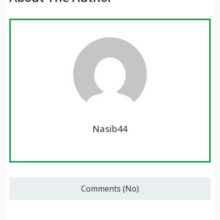
Nasib44
Comments (No)